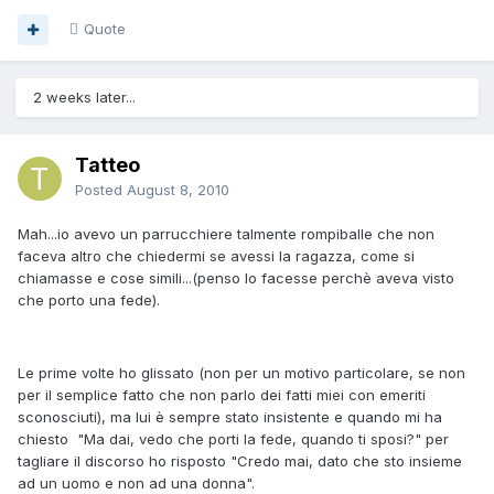
Quote
2 weeks later...
Tatteo
Posted
August 8, 2010
Mah...io avevo un parrucchiere talmente rompiballe che non
faceva altro che chiedermi se avessi la ragazza, come si
chiamasse e cose simili...(penso lo facesse perchè aveva visto
che porto una fede).
Le prime volte ho glissato (non per un motivo particolare, se non
per il semplice fatto che non parlo dei fatti miei con emeriti
sconosciuti), ma lui è sempre stato insistente e quando mi ha
chiesto "Ma dai, vedo che porti la fede, quando ti sposi?" per
tagliare il discorso ho risposto "Credo mai, dato che sto insieme
ad un uomo e non ad una donna".