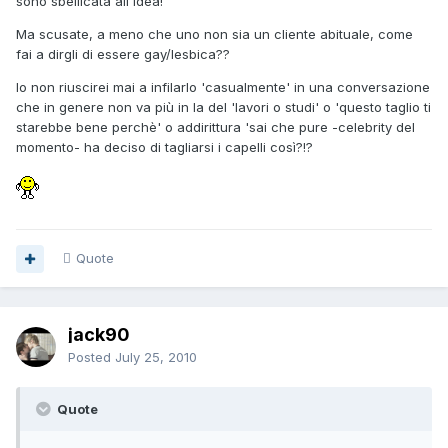
sono sbellicata all'idea!
Ma scusate, a meno che uno non sia un cliente abituale, come
fai a dirgli di essere gay/lesbica??
Io non riuscirei mai a infilarlo 'casualmente' in una conversazione
che in genere non va più in la del 'lavori o studi' o 'questo taglio ti
starebbe bene perchè' o addirittura 'sai che pure -celebrity del
momento- ha deciso di tagliarsi i capelli così?!?
Quote
jack90
Posted
July 25, 2010
Quote