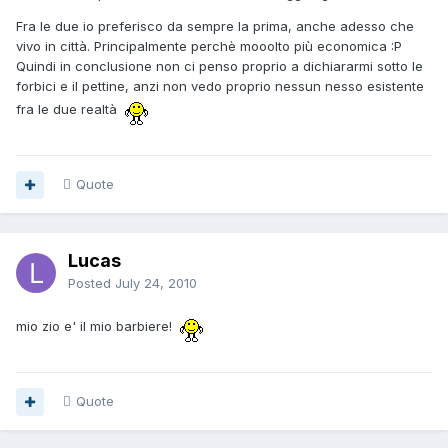
Fra le due io preferisco da sempre la prima, anche adesso che
vivo in città. Principalmente perchè mooolto più economica :P
Quindi in conclusione non ci penso proprio a dichiararmi sotto le
forbici e il pettine, anzi non vedo proprio nessun nesso esistente
fra le due realtà
Quote
Lucas
Posted
July 24, 2010
mio zio e' il mio barbiere!
Quote