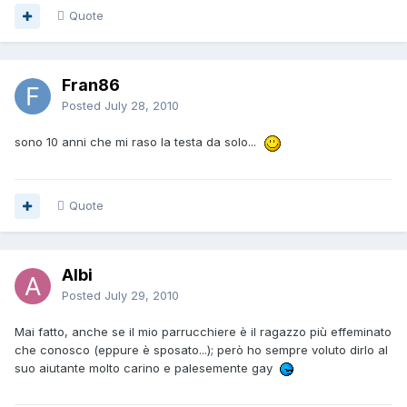
Quote
Fran86
Posted
July 28, 2010
sono 10 anni che mi raso la testa da solo...
Quote
Albi
Posted
July 29, 2010
Mai fatto, anche se il mio parrucchiere è il ragazzo più effeminato
che conosco (eppure è sposato...); però ho sempre voluto dirlo al
suo aiutante molto carino e palesemente gay