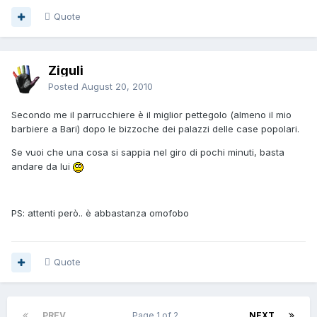
Quote
Ziguli
Posted
August 20, 2010
Secondo me il parrucchiere è il miglior pettegolo (almeno il mio
barbiere a Bari) dopo le bizzoche dei palazzi delle case popolari.
Se vuoi che una cosa si sappia nel giro di pochi minuti, basta
andare da lui
PS: attenti però.. è abbastanza omofobo
Quote
PREV
Page 1 of 2
NEXT