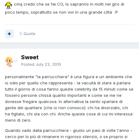
cmq credo che se fai CO, lo sapranno in molti nel giro di
poco tempo, soprattutto se non vivi in una grande città :P
Quote
Sweet
Posted
July 23, 2010
personalmente "la parrucchiera" è una figura e un ambiente che
io odio per quello che rappresenta - la vacuità di stare a parlare
tutto il giorno di cosa fanno queste celebrity da 15 minuti come se
fossero persone chissà quanto importanti e come se me ne
dovesse fregare qualcosa. In alternativa la sento sparlare di
gente del quartiere (che io non conosco): chi ha divorziato, chi
ha figliato, chi sta con chi. Anche queste cose di cui mi interessa
meno di zero.
Quando vado dalla parrucchiera - giusto un paio di volte l'anno -
cerco per lo più di rimanere in rigoroso silenzio, o se proprio si