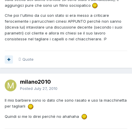
aggiungici pure che sono un filino sociopatico
Che poi l'ultimo da cui son stato si era messo a criticare
ferocemente i parrucchieri cinesi APPUNTO perchè non sanno
(diceva lui) intavolare una discussione decente (secondo i suoi
parametri) col cliente e allora mi chiesi se il suo lavoro
consistesse nel tagliare i capelli o nel chiacchierare. :P
Quote
milano2010
Posted
July 27, 2010
Il mio barbiere sono io dato che sono rasato e uso la macchinetta
per tagliarli
Quindi si me lo direi perchè no ahahaha