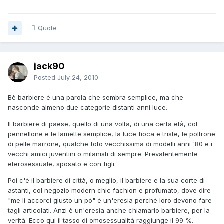
Quote
jack90
Posted
July 24, 2010
Bè barbiere è una parola che sembra semplice, ma che
nasconde almeno due categorie distanti anni luce.
Il barbiere di paese, quello di una volta, di una certa età, col
pennellone e le lamette semplice, la luce fioca e triste, le poltrone
di pelle marrone, qualche foto vecchissima di modelli anni '80 e i
vecchi amici juventini o milanisti di sempre. Prevalentemente
eterosessuale, sposato e con figli.
Poi c'è il barbiere di città, o meglio, il barbiere e la sua corte di
astanti, col negozio modern chic fachion e profumato, dove dire
"me li accorci giusto un pò" è un'eresia perchè loro devono fare
tagli articolati. Anzi è un'eresia anche chiamarlo barbiere, per la
verità. Ecco qui il tasso di omosessualità raggiunge il 99 %.