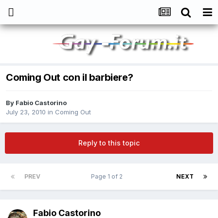
Coming Out con il barbiere?
By
Fabio Castorino
July 23, 2010
in
Coming Out
Reply to this topic
PREV
Page 1 of 2
NEXT
Fabio Castorino