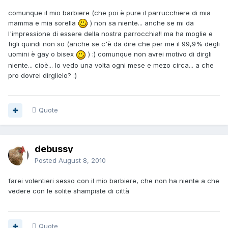
comunque il mio barbiere (che poi è pure il parrucchiere di mia
mamma e mia sorella
) non sa niente... anche se mi da
l'impressione di essere della nostra parrocchia!! ma ha moglie e
figli quindi non so (anche se c'è da dire che per me il 99,9% degli
uomini è gay o bisex
) :) comunque non avrei motivo di dirgli
niente... cioè... lo vedo una volta ogni mese e mezo circa... a che
pro dovrei dirglielo? :)
Quote
debussy
Posted
August 8, 2010
farei volentieri sesso con il mio barbiere, che non ha niente a che
vedere con le solite shampiste di città
Quote