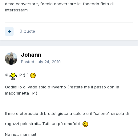
deve conversare, faccio conversare lei facendo finta di
interessarmi.
Quote
Johann
Posted
July 24, 2010
:P
:P :) :)
Oddio! Io ci vado solo d'inverno (l'estate me li passo con la
macchinetta :P )
Il mio è eteraccio di brutto! gioca a calcio e il "salone" circola di
ragazzi palestrati... Tutti un pò omofobi
No no... mai mai!