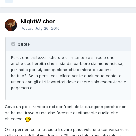
NightWisher
Posted
July 26, 2010
Quote
Però, che tristezza...che c'è di irritante se si vuole che
anche quell'oretta che si sta dal barbiere sia meno noiosa,
per noi e per lui, con qualche chiacchiera e qualche
battuta?. Se la pensi così allora per te qualunque contatto
umano con gli altri lavoratori deve essere solo esecuzione e
pagamento...
Covo un pò di rancore nei confronti della categoria perchè non
ne ho mai trovato uno che facesse esattamente quello che
chiedevo
Oh e poi non ce la faccio a trovare piacevole una conversazione
sulla scelta dell'ultimo tronista (SI sono stato traumatizzato), e