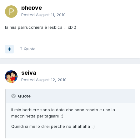
phepye
Posted
August 11, 2010
la mia parrucchiera è lesbica ... xD :)
Quote
seiya
Posted
August 12, 2010
Quote
Il mio barbiere sono io dato che sono rasato e uso la
macchinetta per tagliarli :)
Quindi si me lo direi perché no ahahaha :)