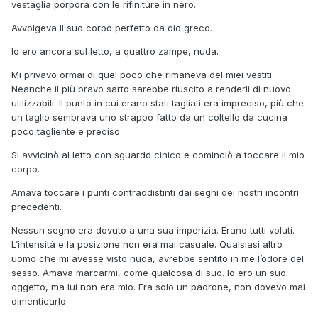
vestaglia porpora con le rifiniture in nero.
Avvolgeva il suo corpo perfetto da dio greco.
Io ero ancora sul letto, a quattro zampe, nuda.
Mi privavo ormai di quel poco che rimaneva del miei vestiti.
Neanche il più bravo sarto sarebbe riuscito a renderli di nuovo
utilizzabili. Il punto in cui erano stati tagliati era impreciso, più che
un taglio sembrava uno strappo fatto da un coltello da cucina
poco tagliente e preciso.
Si avvicinò al letto con sguardo cinico e cominciò a toccare il mio
corpo.
Amava toccare i punti contraddistinti dai segni dei nostri incontri
precedenti.
Nessun segno era dovuto a una sua imperizia. Erano tutti voluti.
L’intensità e la posizione non era mai casuale. Qualsiasi altro
uomo che mi avesse visto nuda, avrebbe sentito in me l’odore del
sesso. Amava marcarmi, come qualcosa di suo. Io ero un suo
oggetto, ma lui non era mio. Era solo un padrone, non dovevo mai
dimenticarlo.