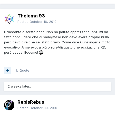
Thelema 93
Posted
October 16, 2010
Il racconto è scritto bene. Non ho potuto apprezzarlo, anzi mi ha
fatto concludere che di sado/maso non devo avere proprio nulla,
però devo dire che sei stato bravo. Come dice Gunslinger è molto
evocativo. A me evoca più orrore/disgusto che eccitazione XD,
però evoca! Eccome!
Quote
2 weeks later...
RebisRebus
Posted
October 30, 2010