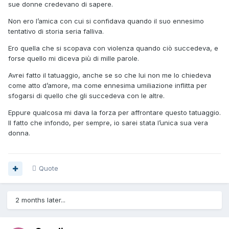
sue donne credevano di sapere.
Non ero l’amica con cui si confidava quando il suo ennesimo
tentativo di storia seria falliva.
Ero quella che si scopava con violenza quando ciò succedeva, e
forse quello mi diceva più di mille parole.
Avrei fatto il tatuaggio, anche se so che lui non me lo chiedeva
come atto d’amore, ma come ennesima umiliazione inflitta per
sfogarsi di quello che gli succedeva con le altre.
Eppure qualcosa mi dava la forza per affrontare questo tatuaggio.
Il fatto che infondo, per sempre, io sarei stata l’unica sua vera
donna.
Quote
2 months later...