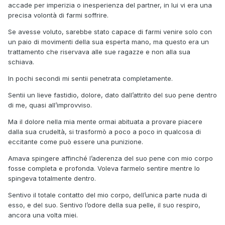
accade per imperizia o inesperienza del partner, in lui vi era una
precisa volontà di farmi soffrire.
Se avesse voluto, sarebbe stato capace di farmi venire solo con
un paio di movimenti della sua esperta mano, ma questo era un
trattamento che riservava alle sue ragazze e non alla sua
schiava.
In pochi secondi mi sentii penetrata completamente.
Sentii un lieve fastidio, dolore, dato dall’attrito del suo pene dentro
di me, quasi all’improvviso.
Ma il dolore nella mia mente ormai abituata a provare piacere
dalla sua crudeltà, si trasformò a poco a poco in qualcosa di
eccitante come può essere una punizione.
Amava spingere affinché l’aderenza del suo pene con mio corpo
fosse completa e profonda. Voleva farmelo sentire mentre lo
spingeva totalmente dentro.
Sentivo il totale contatto del mio corpo, dell’unica parte nuda di
esso, e del suo. Sentivo l’odore della sua pelle, il suo respiro,
ancora una volta miei.