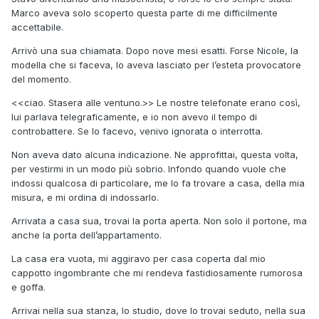
Marco aveva solo scoperto questa parte di me difficilmente
accettabile.
Arrivò una sua chiamata. Dopo nove mesi esatti. Forse Nicole, la
modella che si faceva, lo aveva lasciato per l’esteta provocatore
del momento.
<<ciao. Stasera alle ventuno.>> Le nostre telefonate erano così,
lui parlava telegraficamente, e io non avevo il tempo di
controbattere. Se lo facevo, venivo ignorata o interrotta.
Non aveva dato alcuna indicazione. Ne approfittai, questa volta,
per vestirmi in un modo più sobrio. Infondo quando vuole che
indossi qualcosa di particolare, me lo fa trovare a casa, della mia
misura, e mi ordina di indossarlo.
Arrivata a casa sua, trovai la porta aperta. Non solo il portone, ma
anche la porta dell’appartamento.
La casa era vuota, mi aggiravo per casa coperta dal mio
cappotto ingombrante che mi rendeva fastidiosamente rumorosa
e goffa.
Arrivai nella sua stanza, lo studio, dove lo trovai seduto, nella sua