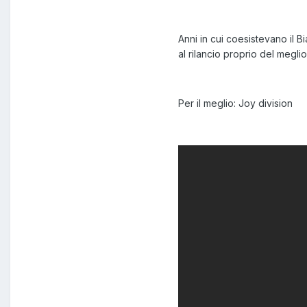
Anni in cui coesistevano il B
al rilancio proprio del megli
Per il meglio: Joy division