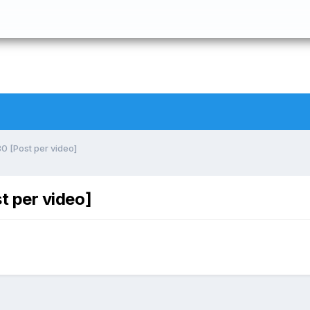
 80 [Post per video]
st per video]