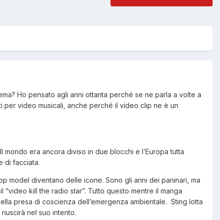
ema? Ho pensato agli anni ottanta perché se ne parla a volte a
i per video musicali, anche perché il video clip ne è un
Il mondo era ancora diviso in due blocchi e l’Europa tutta
e di facciata.
e top model diventano delle icone. Sono gli anni dei paninari, ma
l “video kill the radio star”. Tutto questo mentre il manga
lla presa di coscienza dell’emergenza ambientale. Sting lotta
riuscirà nel suo intento.