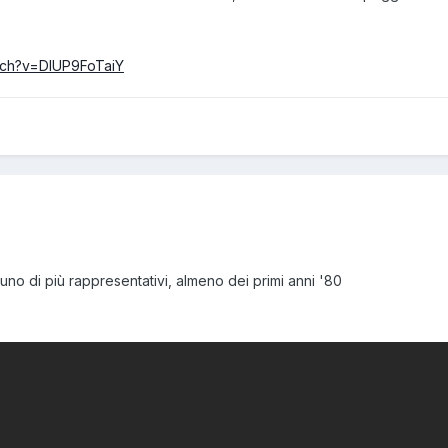
tch?v=DIUP9FoTaiY
o di più rappresentativi, almeno dei primi anni '80