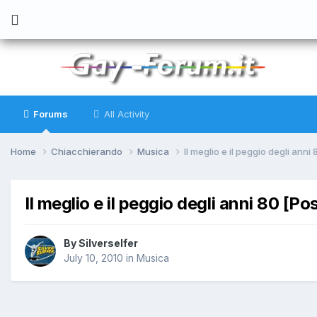
Forums
All Activity
Home
Chiacchierando
Musica
Il meglio e il peggio degli anni
Il meglio e il peggio degli anni 80 [Po
By
Silverselfer
July 10, 2010
in
Musica