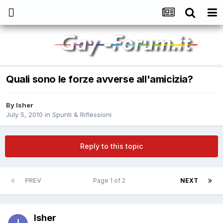
Quali sono le forze avverse all'amicizia?
By
Isher
July 5, 2010
in
Spunti & Riflessioni
Reply to this topic
PREV
Page 1 of 2
NEXT
Isher