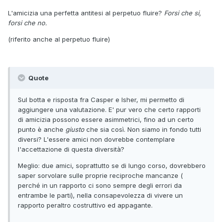
L'amicizia una perfetta antitesi al perpetuo fluire?
Forsi che si,
forsi che no.
(riferito anche al perpetuo fluire)
Quote
Sul botta e risposta fra Casper e Isher, mi permetto di
aggiungere una valutazione. E' pur vero che certo rapporti
di amicizia possono essere asimmetrici, fino ad un certo
punto è anche
giusto
che sia così. Non siamo in fondo tutti
diversi? L'essere amici non dovrebbe contemplare
l'accettazione di questa diversità?
Meglio: due amici, soprattutto se di lungo corso, dovrebbero
saper sorvolare sulle proprie reciproche mancanze (
perché in un rapporto ci sono sempre degli errori da
entrambe le parti), nella consapevolezza di vivere un
rapporto peraltro costruttivo ed appagante.