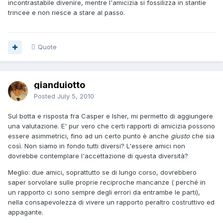
incontrastabile divenire, mentre l'amicizia si fossilizza in stantie
trincee e non riesce a stare al passo.
Quote
gianduiotto
Posted
July 5, 2010
Sul botta e risposta fra Casper e Isher, mi permetto di aggiungere
una valutazione. E' pur vero che certi rapporti di amicizia possono
essere asimmetrici, fino ad un certo punto è anche
giusto
che sia
così. Non siamo in fondo tutti diversi? L'essere amici non
dovrebbe contemplare l'accettazione di questa diversità?
Meglio: due amici, soprattutto se di lungo corso, dovrebbero
saper sorvolare sulle proprie reciproche mancanze ( perché in
un rapporto ci sono sempre degli errori da entrambe le parti),
nella consapevolezza di vivere un rapporto peraltro costruttivo ed
appagante.