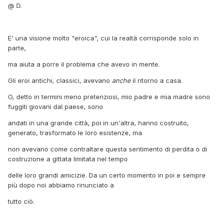
@ D.
E' una visione molto "eroica", cui la realtà corrisponde solo in
parte,
ma aiuta a porre il problema che avevo in mente.
Gli eroi antichi, classici, avevano
anche
il ritorno a casa.
O, detto in termini meno pretenziosi, mio padre e mia madre sono
fuggiti giovani dal paese, sono
andati in una grande città, poi in un'altra, hanno costruito,
generato, trasformato le loro esistenze, ma
non avevano come contraltare questa sentimento di perdita o di
costruzione a gittata limitata nel tempo
delle loro grandi amicizie. Da un certo momento in poi e sempre
più dopo noi abbiamo rinunciato a
tutto ciò.