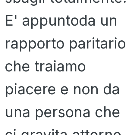
E' appuntoda un
rapporto paritario
che traiamo
piacere e non da
una persona che
ci gravita attorno