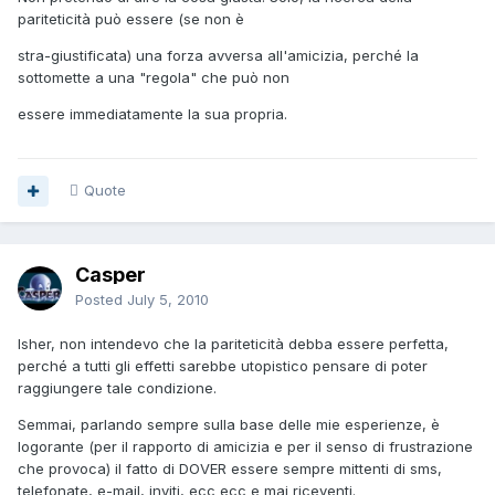
pariteticità può essere (se non è
stra-giustificata) una forza avversa all'amicizia, perché la
sottomette a una "regola" che può non
essere immediatamente la sua propria.
Quote
Casper
Posted
July 5, 2010
Isher, non intendevo che la pariteticità debba essere perfetta,
perché a tutti gli effetti sarebbe utopistico pensare di poter
raggiungere tale condizione.
Semmai, parlando sempre sulla base delle mie esperienze, è
logorante (per il rapporto di amicizia e per il senso di frustrazione
che provoca) il fatto di DOVER essere sempre mittenti di sms,
telefonate, e-mail, inviti, ecc ecc e mai riceventi.