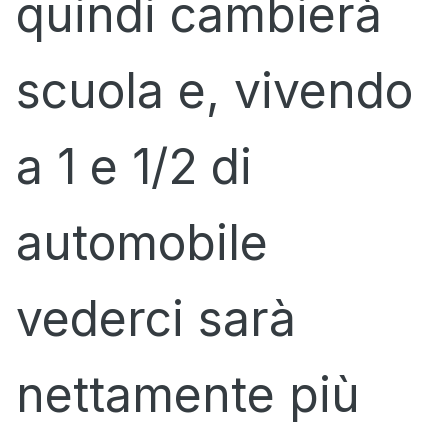
quindi cambierà
scuola e, vivendo
a 1 e 1/2 di
automobile
vederci sarà
nettamente più