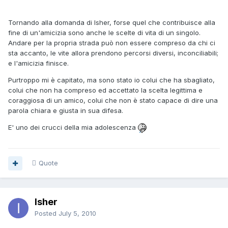
Tornando alla domanda di Isher, forse quel che contribuisce alla
fine di un'amicizia sono anche le scelte di vita di un singolo.
Andare per la propria strada può non essere compreso da chi ci
sta accanto, le vite allora prendono percorsi diversi, inconciliabili;
e l'amicizia finisce.
Purtroppo mi è capitato, ma sono stato io colui che ha sbagliato,
colui che non ha compreso ed accettato la scelta legittima e
coraggiosa di un amico, colui che non è stato capace di dire una
parola chiara e giusta in sua difesa.
E' uno dei crucci della mia adolescenza
Quote
Isher
Posted
July 5, 2010