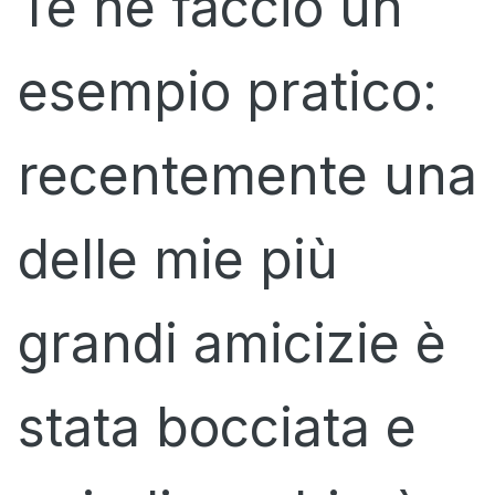
Te ne faccio un
esempio pratico:
recentemente una
delle mie più
grandi amicizie è
stata bocciata e