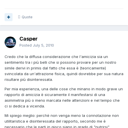
Quote
Casper
Posted
July 5, 2010
Credo che la diffusa considerazione che l'amicizia sia un
sentimento tra i più belli che si possono provare per un nostro
simile derivi in primis dal fatto che essa è (teoricamente)
svincolata da un'attrazione fisica, quindi dovrebbe per sua natura
risultare più disinteressata.
Per mia esperienza, una delle cose che minano in modo grave un
rapporto di amicizia è sicuramente il manifestarsi di una
asimmetria più o meno marcata nelle attenzioni e nel tempo che
ci si dedica a vicenda.
Mi spiego meglio: perchè non venga meno la connotazione non
utilitaristica e disinteressata del rapporto, secondo me è
necessario che le parti in gioco siano in grado di "nutrirsi"