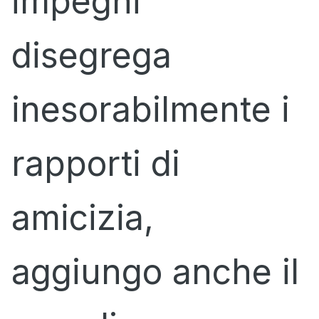
impegni
disegrega
inesorabilmente i
rapporti di
amicizia,
aggiungo anche il