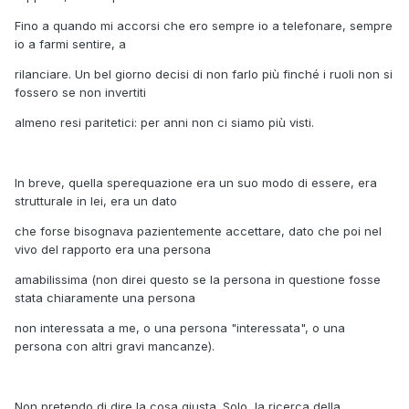
Fino a quando mi accorsi che ero sempre io a telefonare, sempre
io a farmi sentire, a
rilanciare. Un bel giorno decisi di non farlo più finché i ruoli non si
fossero se non invertiti
almeno resi paritetici: per anni non ci siamo più visti.
In breve, quella sperequazione era un suo modo di essere, era
strutturale in lei, era un dato
che forse bisognava pazientemente accettare, dato che poi nel
vivo del rapporto era una persona
amabilissima (non direi questo se la persona in questione fosse
stata chiaramente una persona
non interessata a me, o una persona "interessata", o una
persona con altri gravi mancanze).
Non pretendo di dire la cosa giusta. Solo, la ricerca della