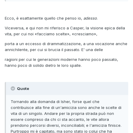
Ecco, è esattamente quello che penso io,
adesso
.
Viceversa, e qui non mi riferisco a Casper, la visione epica della
vita, per cui noi «facciamo scelte», «cresciamo»,
porta a un eccesso di drammatizzazione, a una vocazione anche
annichilente, per cui si brucia il passato. E' una delle
ragioni per cui le generazioni moderne hanno poco passato,
hanno poco di solido dietro le loro spalle.
Quote
Tornando alla domanda di Isher, forse quel che
contribuisce alla fine di un'amicizia sono anche le scelte di
vita di un singolo. Andare per la propria strada può non
essere compreso da chi ci sta accanto, le vite allora
prendono percorsi diversi, inconciliabili; e l'amicizia finisce.
Purtroppo mi è capitato, ma sono stato io colui che ha