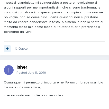
Il post di gianduiotto mi spingerebbe a postare l'evoluzione di
alcuni rapporti per me importantissimi che si sono trasformati e
conclusi con strascichi spesso pesanti... e rimpianti ... ma non ne
ho voglia, non so come dirlo... certe questioni non si prestano
molto ad essere condensate in testo, o almeno io non lo sento al
momento molto mio come modo di "buttarle fuori", preferisco il
confronto dal vivo!
Quote
Isher
Posted
July 5, 2010
Comunque mi permetto di importare nel Forum un breve scambio
tra me e una mia amica,
che secondo me coglie punti importanti: