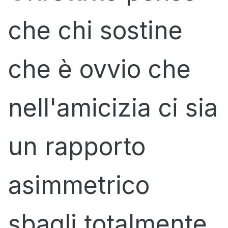
che chi sostine
che è ovvio che
nell'amicizia ci sia
un rapporto
asimmetrico
sbagli totalmente.