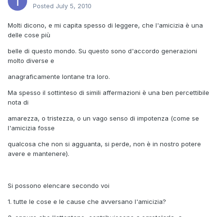
Posted
July 5, 2010
Molti dicono, e mi capita spesso di leggere, che l'amicizia è una
delle cose più
belle di questo mondo. Su questo sono d'accordo generazioni
molto diverse e
anagraficamente lontane tra loro.
Ma spesso il sottinteso di simili affermazioni è una ben percettibile
nota di
amarezza, o tristezza, o un vago senso di impotenza (come se
l'amicizia fosse
qualcosa che non si agguanta, si perde, non è in nostro potere
avere e mantenere).
Si possono elencare secondo voi
1. tutte le cose e le cause che avversano l'amicizia?