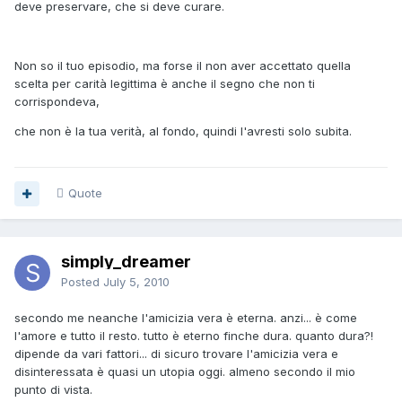
deve preservare, che si deve curare.
Non so il tuo episodio, ma forse il non aver accettato quella
scelta per carità legittima è anche il segno che non ti
corrispondeva,
che non è la tua verità, al fondo, quindi l'avresti solo subita.
Quote
simply_dreamer
Posted
July 5, 2010
secondo me neanche l'amicizia vera è eterna. anzi... è come
l'amore e tutto il resto. tutto è eterno finche dura. quanto dura?!
dipende da vari fattori... di sicuro trovare l'amicizia vera e
disinteressata è quasi un utopia oggi. almeno secondo il mio
punto di vista.