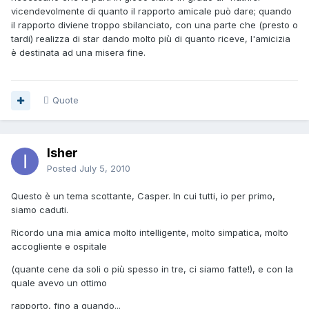
vicendevolmente di quanto il rapporto amicale può dare; quando
il rapporto diviene troppo sbilanciato, con una parte che (presto o
tardi) realizza di star dando molto più di quanto riceve, l'amicizia
è destinata ad una misera fine.
Quote
Isher
Posted
July 5, 2010
Questo è un tema scottante, Casper. In cui tutti, io per primo,
siamo caduti.
Ricordo una mia amica molto intelligente, molto simpatica, molto
accogliente e ospitale
(quante cene da soli o più spesso in tre, ci siamo fatte!), e con la
quale avevo un ottimo
rapporto, fino a quando...