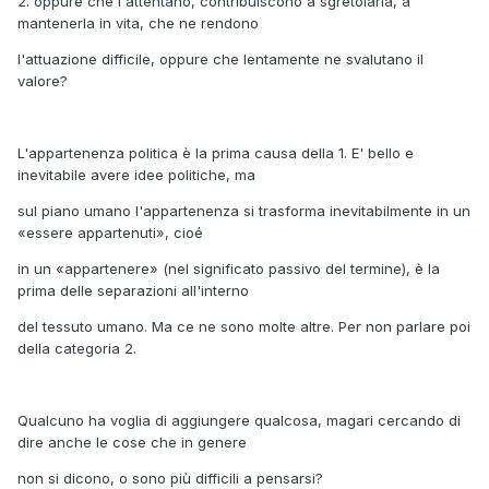
2. oppure che l'attentano, contribuiscono a sgretolarla, a
mantenerla in vita, che ne rendono
l'attuazione difficile, oppure che lentamente ne svalutano il
valore?
L'appartenenza politica è la prima causa della 1. E' bello e
inevitabile avere idee politiche, ma
sul piano umano l'appartenenza si trasforma inevitabilmente in un
«essere appartenuti», cioé
in un «appartenere» (nel significato passivo del termine), è la
prima delle separazioni all'interno
del tessuto umano. Ma ce ne sono molte altre. Per non parlare poi
della categoria 2.
Qualcuno ha voglia di aggiungere qualcosa, magari cercando di
dire anche le cose che in genere
non si dicono, o sono più difficili a pensarsi?