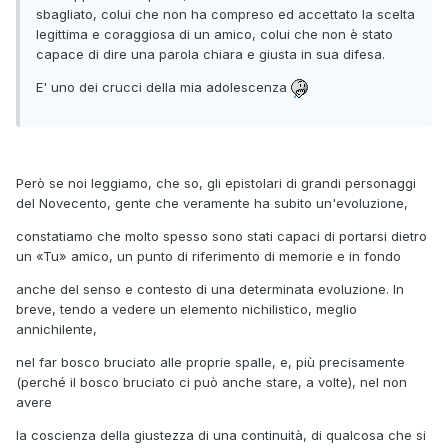
sbagliato, colui che non ha compreso ed accettato la scelta
legittima e coraggiosa di un amico, colui che non è stato
capace di dire una parola chiara e giusta in sua difesa.
E' uno dei crucci della mia adolescenza
Però se noi leggiamo, che so, gli epistolari di grandi personaggi
del Novecento, gente che veramente ha subito un'evoluzione,
constatiamo che molto spesso sono stati capaci di portarsi dietro
un «Tu» amico, un punto di riferimento di memorie e in fondo
anche del senso e contesto di una determinata evoluzione. In
breve, tendo a vedere un elemento nichilistico, meglio
annichilente,
nel far bosco bruciato alle proprie spalle, e, più precisamente
(perché il bosco bruciato ci può anche stare, a volte), nel non
avere
la coscienza della giustezza di una continuità, di qualcosa che si