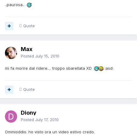
..paurosa..
Quote
Max
Posted
July 15, 2010
mi fa morire dal ridere.... troppo sbarellata XD
:asd:
Quote
Diony
Posted
July 17, 2010
Ommioddio. ho visto ora un video estivo credo.