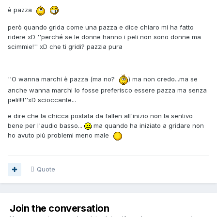
è pazza
però quando grida come una pazza e dice chiaro mi ha fatto
ridere xD ''perché se le donne hanno i peli non sono donne ma
scimmie!'' xD che ti gridi? pazzia pura
''O wanna marchi è pazza (ma no?
) ma non credo...ma se
anche wanna marchi lo fosse preferisco essere pazza ma senza
peli!!!!''xD scioccante...
e dire che la chicca postata da fallen all'inizio non la sentivo
bene per l'audio basso...
ma quando ha iniziato a gridare non
ho avuto più problemi meno male
Quote
Join the conversation