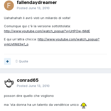
fallendaydreamer
Posted
June 13, 2010
Uahahahah li avrò visti un miliardo di volte!
Comunque qui c'è la versione sottotitolata:
http://www.youtube.com/watch_popup?v=UrtPOw-tMdE
E qui un'altra chicca:
http://www.youtube.com/watch_popup?
v=kUvtWd3w1_o
Quote
conrad65
Posted
June 13, 2010
posson dire quello che vogliono
ma 'sta donna ha un talento da venditrice unico