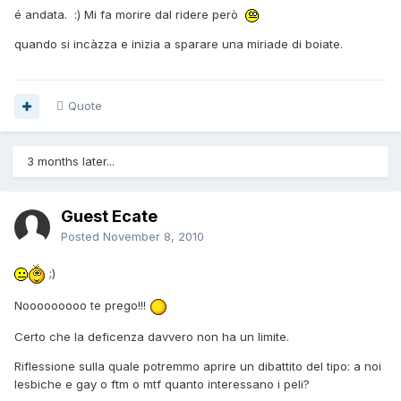
é andata. :) Mi fa morire dal ridere però
quando si incàzza e inizia a sparare una miriade di boiate.
Quote
3 months later...
Guest Ecate
Posted
November 8, 2010
;)
Nooooooooo te prego!!!
Certo che la deficenza davvero non ha un limite.
Riflessione sulla quale potremmo aprire un dibattito del tipo: a noi
lesbiche e gay o ftm o mtf quanto interessano i peli?