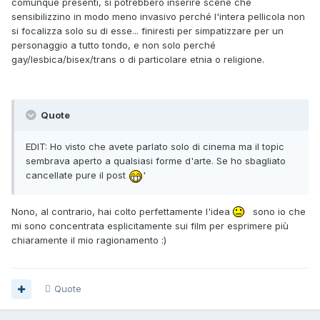
comunque presenti, si potrebbero inserire scene che
sensibilizzino in modo meno invasivo perché l'intera pellicola non
si focalizza solo su di esse... finiresti per simpatizzare per un
personaggio a tutto tondo, e non solo perché
gay/lesbica/bisex/trans o di particolare etnia o religione.
Quote
EDIT: Ho visto che avete parlato solo di cinema ma il topic
sembrava aperto a qualsiasi forme d'arte. Se ho sbagliato
cancellate pure il post
'
Nono, al contrario, hai colto perfettamente l'idea
sono io che
mi sono concentrata esplicitamente sui film per esprimere più
chiaramente il mio ragionamento :)
Quote