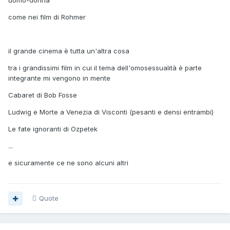
uomo-donna
come nei film di Rohmer
il grande cinema è tutta un'altra cosa
tra i grandissimi film in cui il tema dell'omosessualità è parte
integrante mi vengono in mente
Cabaret di Bob Fosse
Ludwig e Morte a Venezia di Visconti (pesanti e densi entrambi)
Le fate ignoranti di Ozpetek
...
e sicuramente ce ne sono alcuni altri
Quote