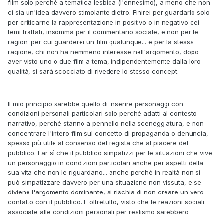
film solo perché a tematica lesbica (l'ennesimo), a meno che non
ci sia un'idea davvero stimolante dietro. Finirei per guardarlo solo
per criticarne la rappresentazione in positivo o in negativo dei
temi trattati, insomma per il commentario sociale, e non per le
ragioni per cui guarderei un film qualunque... e per la stessa
ragione, chi non ha nemmeno interesse nell'argomento, dopo
aver visto uno o due film a tema, indipendentemente dalla loro
qualità, si sarà scocciato di rivedere lo stesso concept.
Il mio principio sarebbe quello di inserire personaggi con
condizioni personali particolari solo perché adatti al contesto
narrativo, perché stanno a pennello nella sceneggiatura, e non
concentrare l'intero film sul concetto di propaganda o denuncia,
spesso più utile al consenso del regista che al piacere del
pubblico. Far sì che il pubblico simpatizzi per le situazioni che vive
un personaggio in condizioni particolari anche per aspetti della
sua vita che non le riguardano... anche perché in realtà non si
può simpatizzare davvero per una situazione non vissuta, e se
diviene l'argomento dominante, si rischia di non creare un vero
contatto con il pubblico. E oltretutto, visto che le reazioni sociali
associate alle condizioni personali per realismo sarebbero