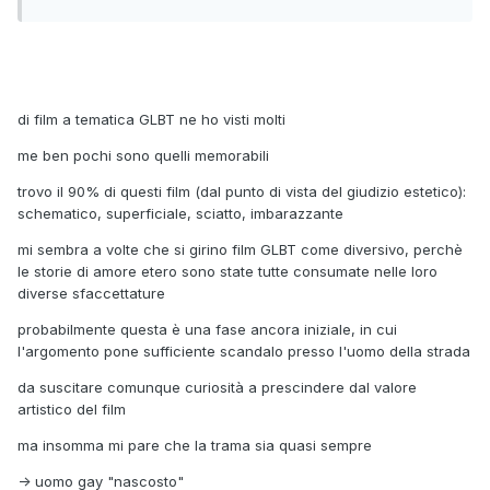
di film a tematica GLBT ne ho visti molti
me ben pochi sono quelli memorabili
trovo il 90% di questi film (dal punto di vista del giudizio estetico):
schematico, superficiale, sciatto, imbarazzante
mi sembra a volte che si girino film GLBT come diversivo, perchè
le storie di amore etero sono state tutte consumate nelle loro
diverse sfaccettature
probabilmente questa è una fase ancora iniziale, in cui
l'argomento pone sufficiente scandalo presso l'uomo della strada
da suscitare comunque curiosità a prescindere dal valore
artistico del film
ma insomma mi pare che la trama sia quasi sempre
-> uomo gay "nascosto"