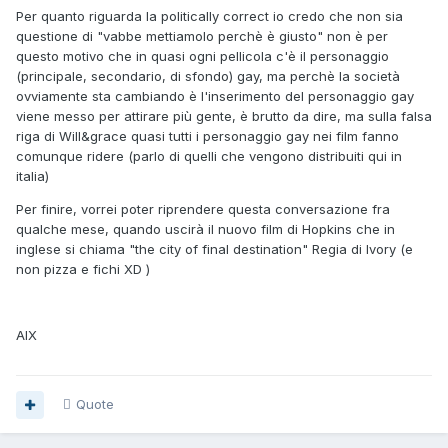
Per quanto riguarda la politically correct io credo che non sia
questione di "vabbe mettiamolo perchè è giusto" non è per
questo motivo che in quasi ogni pellicola c'è il personaggio
(principale, secondario, di sfondo) gay, ma perchè la società
ovviamente sta cambiando è l'inserimento del personaggio gay
viene messo per attirare più gente, è brutto da dire, ma sulla falsa
riga di Will&grace quasi tutti i personaggio gay nei film fanno
comunque ridere (parlo di quelli che vengono distribuiti qui in
italia)
Per finire, vorrei poter riprendere questa conversazione fra
qualche mese, quando uscirà il nuovo film di Hopkins che in
inglese si chiama "the city of final destination" Regia di Ivory (e
non pizza e fichi XD )
AlX
Quote