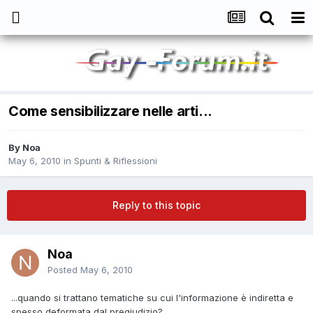
Come sensibilizzare nelle arti...
By
Noa
May 6, 2010
in
Spunti & Riflessioni
Reply to this topic
Noa
Posted
May 6, 2010
...quando si trattano tematiche su cui l'informazione è indiretta e
spesso deformata dal pregiudizio?