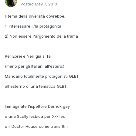
Posted
May 7, 2010
Il tema della diversità dovrebbe;
1) interessare il/la protagonita
2) Non essere l'argomento della trama
Per Ebrei e Neri già si fa
(meno per gli Italiani all'estero:)).
Mancano totalmente protagonisti GLBT
all'esterno di una tematica GLBT.
Immaginate l'ispettore Derrick gay
o una Scully lesbica per X-Files
o il Doctor House come trans ftm...