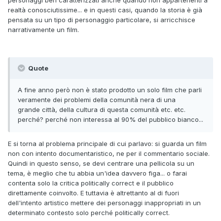
personaggi ben caratterizzati anche quando non appartenenti a
realtà conosciutissime... e in questi casi, quando la storia è già
pensata su un tipo di personaggio particolare, si arricchisce
narrativamente un film.
Quote
A fine anno però non è stato prodotto un solo film che parli
veramente dei problemi della comunità nera di una
grande città, della cultura di questa comunità etc. etc.
perché? perché non interessa al 90% del pubblico bianco...
E si torna al problema principale di cui parlavo: si guarda un film
non con intento documentaristico, ne per il commentario sociale.
Quindi in questo senso, se devi centrare una pellicola su un
tema, è meglio che tu abbia un'idea davvero figa... o farai
contenta solo la critica politically correct e il pubblico
direttamente coinvolto. E tuttavia è altrettanto al di fuori
dell'intento artistico mettere dei personaggi inappropriati in un
determinato contesto solo perché politically correct.