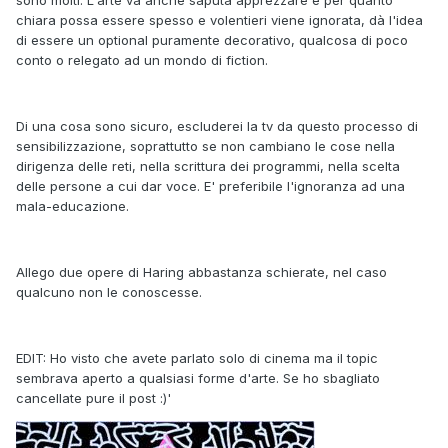
sono molti. L'arte va anche saputa apprezzare e per quanto
chiara possa essere spesso e volentieri viene ignorata, dà l'idea
di essere un optional puramente decorativo, qualcosa di poco
conto o relegato ad un mondo di fiction.
Di una cosa sono sicuro, escluderei la tv da questo processo di
sensibilizzazione, soprattutto se non cambiano le cose nella
dirigenza delle reti, nella scrittura dei programmi, nella scelta
delle persone a cui dar voce. E' preferibile l'ignoranza ad una
mala-educazione.
Allego due opere di Haring abbastanza schierate, nel caso
qualcuno non le conoscesse.
EDIT: Ho visto che avete parlato solo di cinema ma il topic
sembrava aperto a qualsiasi forme d'arte. Se ho sbagliato
cancellate pure il post :)'