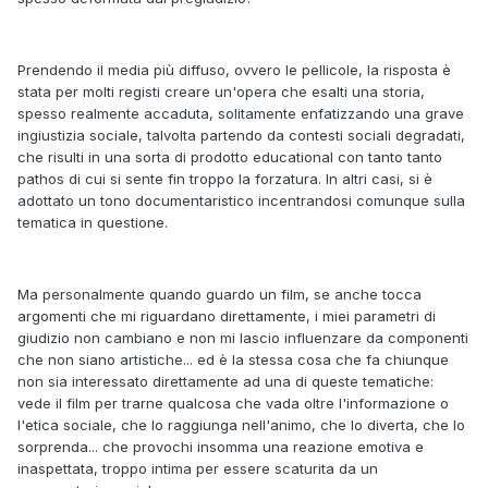
Prendendo il media più diffuso, ovvero le pellicole, la risposta è
stata per molti registi creare un'opera che esalti una storia,
spesso realmente accaduta, solitamente enfatizzando una grave
ingiustizia sociale, talvolta partendo da contesti sociali degradati,
che risulti in una sorta di prodotto educational con tanto tanto
pathos di cui si sente fin troppo la forzatura. In altri casi, si è
adottato un tono documentaristico incentrandosi comunque sulla
tematica in questione.
Ma personalmente quando guardo un film, se anche tocca
argomenti che mi riguardano direttamente, i miei parametri di
giudizio non cambiano e non mi lascio influenzare da componenti
che non siano artistiche... ed è la stessa cosa che fa chiunque
non sia interessato direttamente ad una di queste tematiche:
vede il film per trarne qualcosa che vada oltre l'informazione o
l'etica sociale, che lo raggiunga nell'animo, che lo diverta, che lo
sorprenda... che provochi insomma una reazione emotiva e
inaspettata, troppo intima per essere scaturita da un