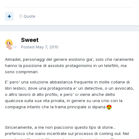
Quote
Sweet
Posted
May 7, 2010
Almadel, personaggi del genere esistono gia', solo che raramente
hanno la posizione di assoluto protagonismo in un telefilm, ma
sono comprimari.
E' pero' una soluzione abbastanza frequente in molte collane di
libri lesbici, dove una protagonista e' un detective, o un avvocato,
o altro lavoro di alto profilo, e pero' ci viene anche detto
qualcosa sulla sua vita privata, in genere su una crisi con la
compagna intanto che la trama principale si dipana
Sinceramente, a me non piacciono questo tipo di storie...
preferisco che siano incentrate sul processo di coming out. Nel