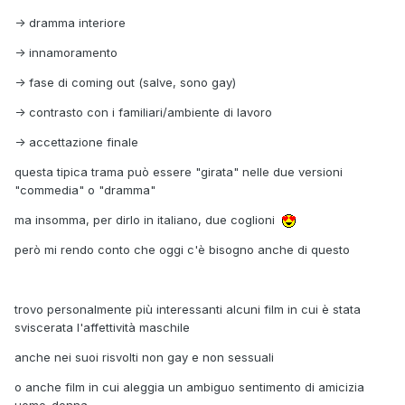
-> dramma interiore
-> innamoramento
-> fase di coming out (salve, sono gay)
-> contrasto con i familiari/ambiente di lavoro
-> accettazione finale
questa tipica trama può essere "girata" nelle due versioni
"commedia" o "dramma"
ma insomma, per dirlo in italiano, due coglioni
però mi rendo conto che oggi c'è bisogno anche di questo
trovo personalmente più interessanti alcuni film in cui è stata
sviscerata l'affettività maschile
anche nei suoi risvolti non gay e non sessuali
o anche film in cui aleggia un ambiguo sentimento di amicizia