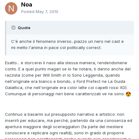
Noa
Posted
May 7, 2010
Quote
C'è anche il fenomeno inverso...piazzo un nero nel cast e
mi metto l'anima in pace col politically correct.
Esatto... e storcerei il naso alla stessa maniera, rendendomene
conto. E a quel punto magari se lo fai notare, ti danno anche del
razzista (come per Will Smith in Io Sono Leggenda, quando
nell'originale era bianco e biondo, o Ford Prefect ne La Guida
Galattica, che nell'originale era color latte coi capelli rossi XD).
Comunque di personaggi neri bene caratterizzati ve ne sono.
Continuo a basarmi sul presupposto narrativo e artistico: non
inserirli per educare, ma perché, partendo da una conosenza ed
apertura maggiore degli sceneggiatori (fa parte del mestiere
conoscere e replicare ogni realtà), sono in grado di proporre