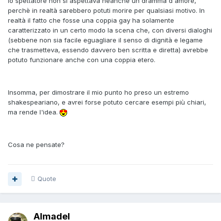
lo spettatore non si aspettava neanche un dramma d'amore,
perchè in realtà sarebbero potuti morire per qualsiasi motivo. In
realtà il fatto che fosse una coppia gay ha solamente
caratterizzato in un certo modo la scena che, con diversi dialoghi
(sebbene non sia facile eguagliare il senso di dignità e legame
che trasmetteva, essendo davvero ben scritta e diretta) avrebbe
potuto funzionare anche con una coppia etero.
Insomma, per dimostrare il mio punto ho preso un estremo
shakespeariano, e avrei forse potuto cercare esempi più chiari,
ma rende l'idea.
Cosa ne pensate?
Quote
Almadel