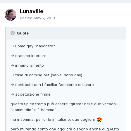
Lunaville
Posted
May 7, 2010
Quote
-> uomo gay "nascosto"
-> dramma interiore
-> innamoramento
-> fase di coming out (salve, sono gay)
-> contrasto con i familiari/ambiente di lavoro
-> accettazione finale
questa tipica trama può essere "girata" nelle due versioni
"commedia" o "dramma"
ma insomma, per dirlo in italiano, due coglioni
però mi rendo conto che oggi c'è bisogno anche di questo