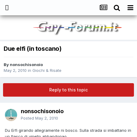
Due elfi (in toscano)
By
nonsochisonoio
May 2, 2010
in
Giochi & Risate
Reply to this topic
nonsochisonoio
Posted
May 2, 2010
Du Erfi girando allegramente ni bosco. Sulla strada si imbattano in
un fiasco di vinello abbandonao...