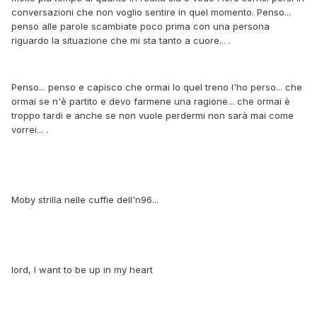
conversazioni che non voglio sentire in quel momento. Penso...
penso alle parole scambiate poco prima con una persona
riguardo la situazione che mi sta tanto a cuore... .
Penso... penso e capisco che ormai Io quel treno l'ho perso... che
ormai se n'è partito e devo farmene una ragione... che ormai è
troppo tardi e anche se non vuole perdermi non sarà mai come
vorrei... .
Moby strilla nelle cuffie dell'n96...
lord, I want to be up in my heart