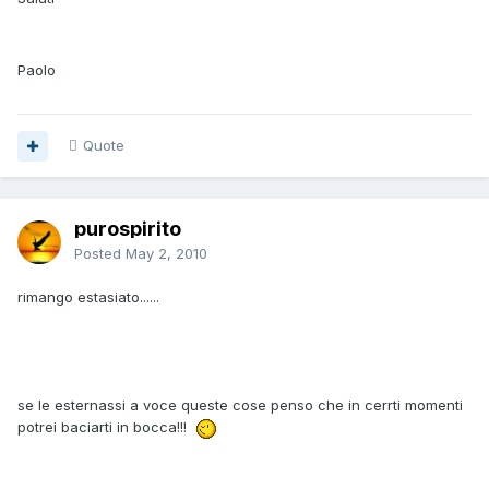
Paolo
Quote
purospirito
Posted
May 2, 2010
rimango estasiato......
se le esternassi a voce queste cose penso che in cerrti momenti
potrei baciarti in bocca!!!