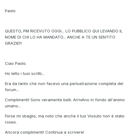
Paolo
QUESTO, PM RICEVUTO OGGI... LO PUBBLICO QUI LEVANDO IL
NOME DI CHI LO HA MANDATO... ANCHE A TE UN SENTITO
GRAZIE!!!
Ciao Paolo.
Ho letto i tuoi scritti...
Era da tanto che non facevo una perlustrazione completa del
forum...
Complimenti! Sono veramente belli. ArrivAno in fondo all'animo
umano...
Forse mi sbaglio, ma noto che anche il tuo Vissuto non è stato
roseo.
Ancora complimenti! Continua a scrivere!