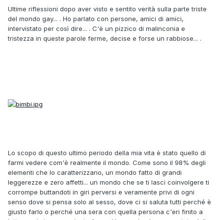
Ultime riflessioni dopo aver visto e sentito verità sulla parte triste
del mondo gay... . Ho parlato con persone, amici di amici,
intervistato per così dire... . C'è un pizzico di malinconia e
tristezza in queste parole ferme, decise e forse un rabbiose... .
Lo scopo di questo ultimo periodo della mia vita è stato quello di
farmi vedere com'è realmente il mondo. Come sono il 98% degli
elementi che lo caratterizzano, un mondo fatto di grandi
leggerezze e zero affetti... un mondo che se ti lasci coinvolgere ti
corrompe buttandoti in giri perversi e veramente privi di ogni
senso dove si pensa solo al sesso, dove ci si saluta tutti perché è
giusto farlo o perché una sera con quella persona c'eri finito a