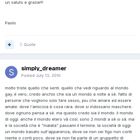
un saluto e grazie!!!
Paolo
Quote
simply_dreamer
Posted
July 13, 2010
molto triste quello che senti. quello che vedi riguardo al mondo
gay. è vero, credo anchio che sia un mondo a volte a sè. fatto di
persone che vogliono solo fare sesso, piu che amare ed essere
amate. dove l'amicizia è cosa rara. dove si indossano maschere.
dove ognuno pensa a sè. ma questo credo sia il mondo. il mondo
di oggi. anche il mondo etero và così. sono 2 mondi a sè si sà. ma
è la società che è "malata" passami il termine. la società di oggi.
un mondo basato sull'apparenza, dove se non sei figo non conti
niente o conti poco. dove se non fai parte di un gruppetto di