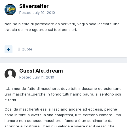
Silverselfer
Posted
July 10, 2010
Non ho niente di particolare da scriverti, voglio solo lasciare una
traccia del mio sguardo sui tuoi pensieri.
Quote
Guest Ale_dream
Posted
July 11, 2010
....Un mondo fatto di maschere, dove tutti indossano ed ostentano
una maschera...perchè in fondo tutti hanno paura, si sentono soli
e feriti.
Così da mascherati essi si lasciano andare ad eccessi, perchè
sono in tanti a vivere la vita compressi, tutti cercano l'amore....ma
l'amore non conosce maschere, l'amore è un sentimento da
scoprire e costruire... ben più veloce è vivere per il sesso che