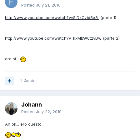
Posted
July 21, 2010
http://www.youtube.com/watch?v=SiDxCzid8a8
(parte 1)
http://www.youtube.com/watch?v=kxMbW6tzvDw
(parte 2)
ora si...
Quote
Johann
Posted
July 22, 2010
Ah ok... ero questo...