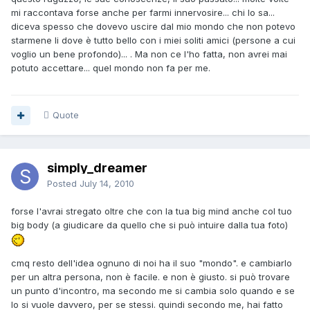
mi raccontava forse anche per farmi innervosire... chi lo sa...
diceva spesso che dovevo uscire dal mio mondo che non potevo
starmene li dove è tutto bello con i miei soliti amici (persone a cui
voglio un bene profondo)... . Ma non ce l'ho fatta, non avrei mai
potuto accettare... quel mondo non fa per me.
Quote
simply_dreamer
Posted
July 14, 2010
forse l'avrai stregato oltre che con la tua big mind anche col tuo
big body (a giudicare da quello che si può intuire dalla tua foto)
cmq resto dell'idea ognuno di noi ha il suo "mondo". e cambiarlo
per un altra persona, non è facile. e non è giusto. si può trovare
un punto d'incontro, ma secondo me si cambia solo quando e se
lo si vuole davvero, per se stessi. quindi secondo me, hai fatto