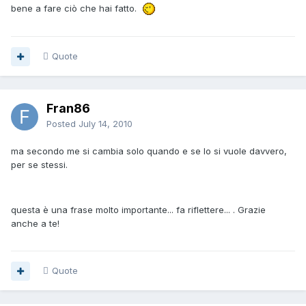
bene a fare ciò che hai fatto.
Quote
Fran86
Posted
July 14, 2010
ma secondo me si cambia solo quando e se lo si vuole davvero,
per se stessi.
questa è una frase molto importante... fa riflettere... . Grazie
anche a te!
Quote