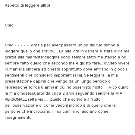
Aspetto di leggere altro!
Ciao.
Ciao - - - - -, grazie per aver passato un po del tuo tempo a
leggere quello che scrivo... . La mia vita in genere è stata dura ma
grazie alla mia testardaggine sono sempre stato me stesso e ho
sempre fatto quello che secondo me è giusto fare... ovvero vivere
in maniera sincera ed onesta soprattutto dove entrano in gioco i
sentimenti che considero importantissimi. Se leggerai la mia
presentazione capirai che vengo da un lungo periodo di
repressione (circa 6 anni) in cui ho osservato molto... . Vivo quindi
la mia omosessualità da circa 2 anni seguendo sempre la MIA
PERSONALE retta via... . Quello che scrivo è il frutto
dell'osservazione di come vedo il mondo e di quello che le
persone che incrociano il mio cammino lasciano come
insegnamento.