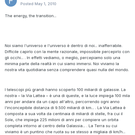
Posted
May 1, 2010
The energy, the transition...
Noi siamo l'universo e l'universo è dentro di noi... inafferrabile.
Difficile capirlo con la mente razionale, impossibile percepirlo con
gli occhi... . In effetti vediamo, o meglio, percepiamo solo una
minima parte della realtà in cui siamo immersi. Noi viviamo la
nostra vita quotidiana senza comprendere quasi nulla del mondo.
I telescopi più grandi hanno scoperto 100 miliardi di galassie. La
nostra – la Via Lattea – è una di queste, e la luce impiega 100 mila
anni per andare da un capo all'altro, percorrendo ogni anno
l'inconcepibile distanza di 9.500 miliardi di km... . La Via Lattea è
composta a sua volta da centinaia di miliardi di stelle, fra cui il
Sole, che impiega 225 milioni di anni per compiere un orbita
completa intorno al centro della Galassia... . La Terra su cui
viviamo è un puntino che ruota su se stesso a migliaia di km/h...