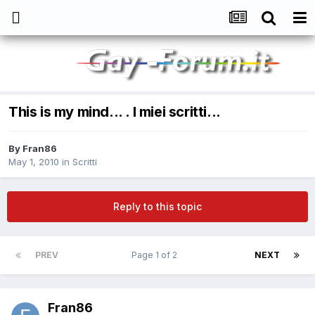
This is my mind... . I miei scritti...
By
Fran86
May 1, 2010
in
Scritti
Reply to this topic
PREV
Page 1 of 2
NEXT
Fran86