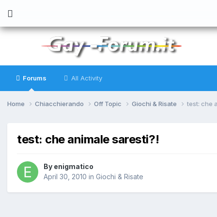
Forums
All Activity
Home
Chiacchierando
Off Topic
Giochi & Risate
test: che 
test: che animale saresti?!
By
enigmatico
April 30, 2010
in
Giochi & Risate