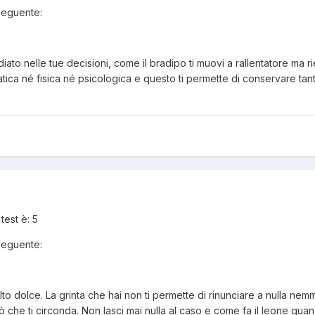
 seguente:
iato nelle tue decisioni, come il bradipo ti muovi a rallentatore ma 
tica né fisica né psicologica e questo ti permette di conservare tant
test è: 5
 seguente:
to dolce. La grinta che hai non ti permette di rinunciare a nulla nemme
ò che ti circonda. Non lasci mai nulla al caso e come fa il leone quan