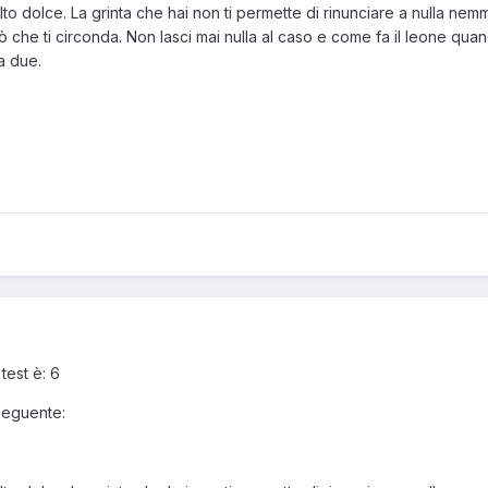
to dolce. La grinta che hai non ti permette di rinunciare a nulla nemme
ò che ti circonda. Non lasci mai nulla al caso e come fa il leone quan
 a due.
test è: 6
 seguente: