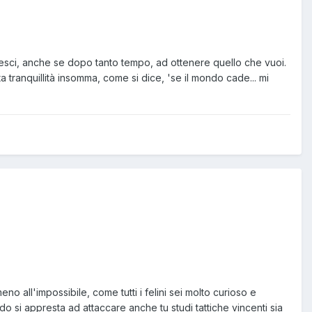
riesci, anche se dopo tanto tempo, ad ottenere quello che vuoi.
a tranquillità insomma, come si dice, 'se il mondo cade... mi
no all'impossibile, come tutti i felini sei molto curioso e
do si appresta ad attaccare anche tu studi tattiche vincenti sia