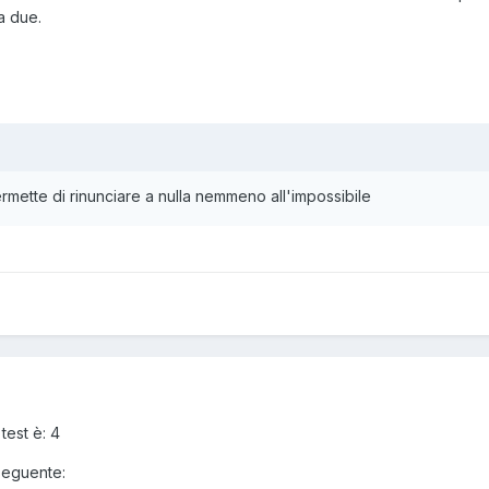
a due.
ermette di rinunciare a nulla nemmeno all'impossibile
test è: 4
 seguente: