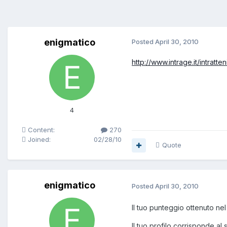
enigmatico
Posted
April 30, 2010
http://www.intrage.it/intratte
4
Content:
270
Joined:
02/28/10
Quote
enigmatico
Posted
April 30, 2010
Il tuo punteggio ottenuto nel 
Il tuo profilo corrisponde al