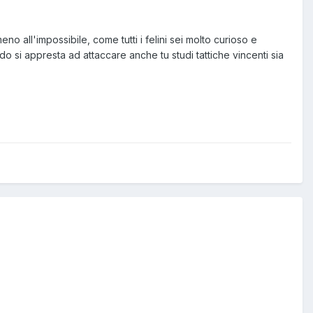
no all'impossibile, come tutti i felini sei molto curioso e
do si appresta ad attaccare anche tu studi tattiche vincenti sia