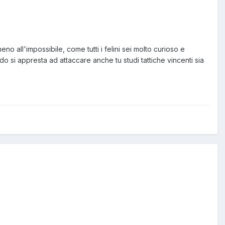
no all'impossibile, come tutti i felini sei molto curioso e
do si appresta ad attaccare anche tu studi tattiche vincenti sia