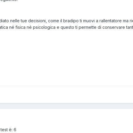
iato nelle tue decisioni, come il bradipo ti muovi a rallentatore ma 
tica né fisica né psicologica e questo ti permette di conservare tant
test è: 6