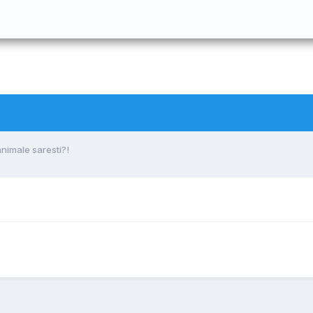
animale saresti?!