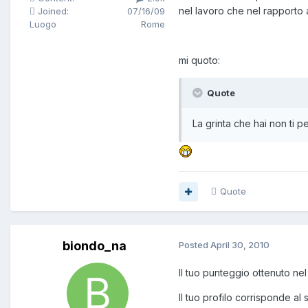
nel lavoro che nel rapporto 
Joined:
07/16/09
Luogo
Rome
mi quoto:
Quote
La grinta che hai non ti p
Quote
biondo_na
Posted
April 30, 2010
Il tuo punteggio ottenuto nel 
Il tuo profilo corrisponde al