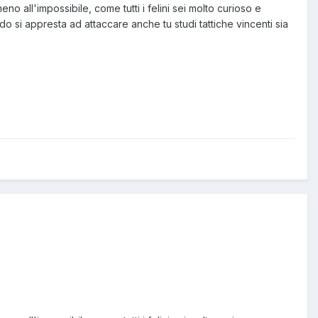
no all'impossibile, come tutti i felini sei molto curioso e
do si appresta ad attaccare anche tu studi tattiche vincenti sia