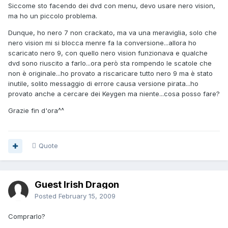
Siccome sto facendo dei dvd con menu, devo usare nero vision,
ma ho un piccolo problema.
Dunque, ho nero 7 non crackato, ma va una meraviglia, solo che
nero vision mi si blocca menre fa la conversione...allora ho
scaricato nero 9, con quello nero vision funzionava e qualche
dvd sono riuscito a farlo...ora però sta rompendo le scatole che
non è originale...ho provato a riscaricare tutto nero 9 ma è stato
inutile, solito messaggio di errore causa versione pirata...ho
provato anche a cercare dei Keygen ma niente...cosa posso fare?
Grazie fin d'ora^^
Quote
Guest Irish Dragon
Posted
February 15, 2009
Comprarlo?