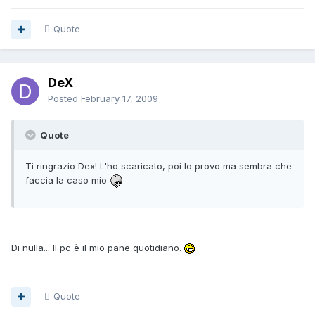
Quote
DeX
Posted
February 17, 2009
Quote
Ti ringrazio Dex! L'ho scaricato, poi lo provo ma sembra che
faccia la caso mio
Di nulla... Il pc è il mio pane quotidiano.
Quote