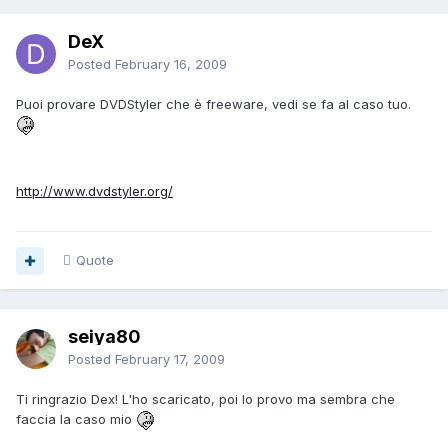
DeX
Posted
February 16, 2009
Puoi provare DVDStyler che è freeware, vedi se fa al caso tuo.
http://www.dvdstyler.org/
Quote
seiya80
Posted
February 17, 2009
Ti ringrazio Dex! L'ho scaricato, poi lo provo ma sembra che
faccia la caso mio