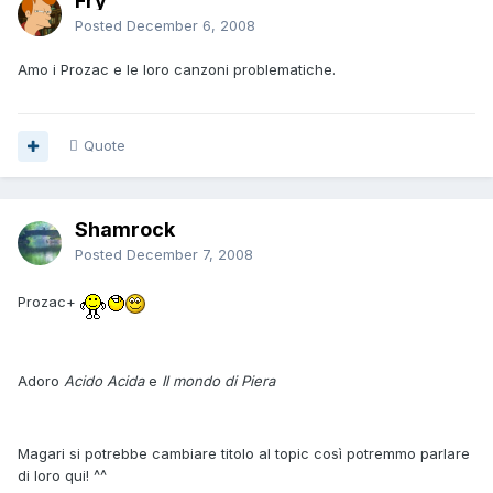
Fry
Posted
December 6, 2008
Amo i Prozac e le loro canzoni problematiche.
Quote
Shamrock
Posted
December 7, 2008
Prozac+
Adoro
Acido Acida
e
Il mondo di Piera
Magari si potrebbe cambiare titolo al topic così potremmo parlare
di loro qui! ^^