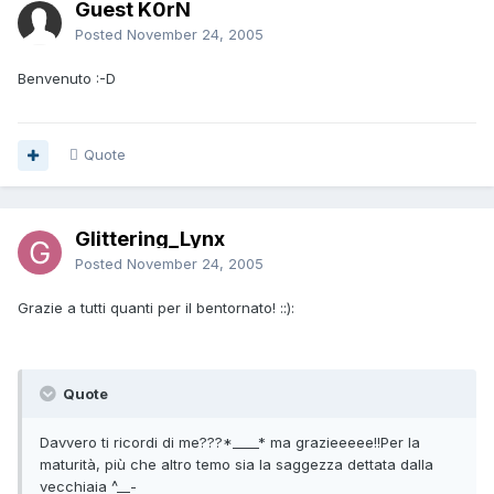
Guest K0rN
Posted
November 24, 2005
Benvenuto :-D
Quote
Glittering_Lynx
Posted
November 24, 2005
Grazie a tutti quanti per il bentornato! ::):
Quote
Davvero ti ricordi di me???*____* ma grazieeeee!!Per la
maturità, più che altro temo sia la saggezza dettata dalla
vecchiaia ^__-