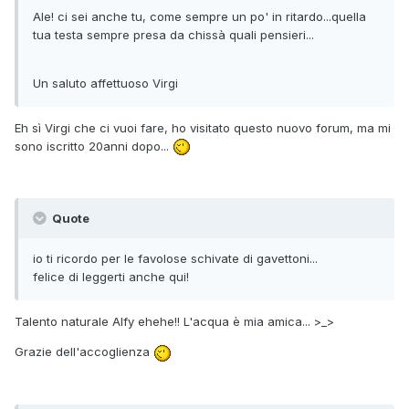
Ale! ci sei anche tu, come sempre un po' in ritardo...quella
tua testa sempre presa da chissà quali pensieri...
Un saluto affettuoso Virgi
Eh sì Virgi che ci vuoi fare, ho visitato questo nuovo forum, ma mi
sono iscritto 20anni dopo...
Quote
io ti ricordo per le favolose schivate di gavettoni...
felice di leggerti anche qui!
Talento naturale Alfy ehehe!! L'acqua è mia amica... >_>
Grazie dell'accoglienza