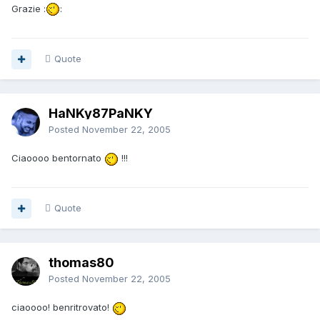
Grazie :
:
Quote
HaNKy87PaNKY
Posted
November 22, 2005
Ciaoooo bentornato
!!!
Quote
thomas80
Posted
November 22, 2005
ciaoooo! benritrovato!