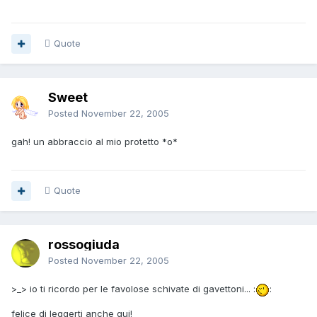
Quote
Sweet
Posted
November 22, 2005
gah! un abbraccio al mio protetto *o*
Quote
rossogiuda
Posted
November 22, 2005
>_> io ti ricordo per le favolose schivate di gavettoni... :
:
felice di leggerti anche qui!