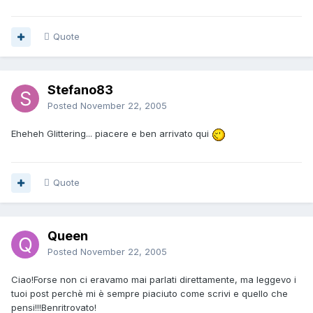
Quote
Stefano83
Posted
November 22, 2005
Eheheh Glittering... piacere e ben arrivato qui
Quote
Queen
Posted
November 22, 2005
Ciao!Forse non ci eravamo mai parlati direttamente, ma leggevo i
tuoi post perchè mi è sempre piaciuto come scrivi e quello che
pensi!!!Benritrovato!