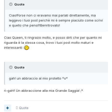
Quote
Ciao!Forse non ci eravamo mai parlati direttamente, ma
leggevo i tuoi post perchè mi è sempre piaciuto come scrivi
e quello che pensi!!!Benritrovato!
Ciao Queen, ti ringrazio molto, e posso dirti che per quanto mi
riguarda è la stessa cosa, trovo i tuoi post molto maturi e
interessanti :
:
Quote
gah! un abbraccio al mio protetto *o*
ri-gah!! Un abbraccione alla mia Grande Saggia! ;*
Quote