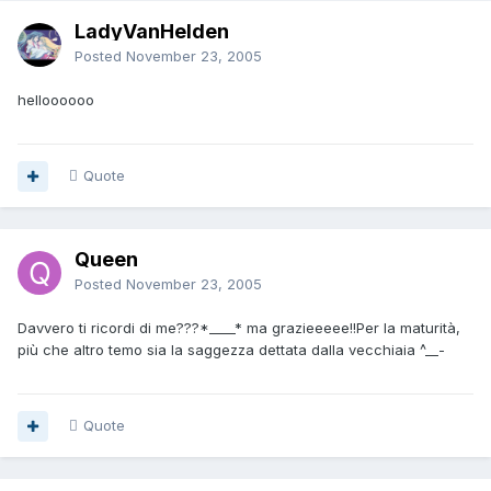
LadyVanHelden
Posted
November 23, 2005
helloooooo
Quote
Queen
Posted
November 23, 2005
Davvero ti ricordi di me???*____* ma grazieeeee!!Per la maturità,
più che altro temo sia la saggezza dettata dalla vecchiaia ^__-
Quote