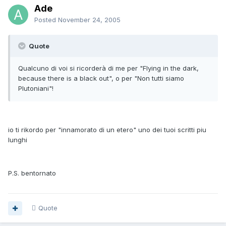
Ade
Posted
November 24, 2005
Quote
Qualcuno di voi si ricorderà di me per "Flying in the dark,
because there is a black out", o per "Non tutti siamo
Plutoniani"!
io ti rikordo per "innamorato di un etero" uno dei tuoi scritti piu
lunghi
P.S. bentornato
Quote