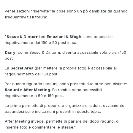
Per le sezioni "riservate" le cose sono un pò cambiate da quando
frequentavi tu il forum:
"
Sesso & Dintorni
ed
Emozioni & Sfoghi
sono accessibili
rispettivamente dai 150 e 50 post in su.
Diary
, come Sesso & Dintorni, diventa accessibile solo oltre i 150
post.
La
Secret Area
(per mettere la propria foto) è accessibile al
raggiungimento dei 150 post.
Per quanto riguarda i raduni, sono presenti due aree ben distinte:
Raduni
e
After Meeting
. Entrambe, sono accessibili
rispettivamente a 50 e 150 post.
La prima permette di proporre e organizzare raduni, ovviamente
basandosi sulle indicazioni presenti in questo topic.
After Meeting invece, permette di parlare del dopo raduno, di
inserire foto e commentare le stesse."