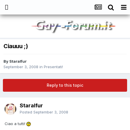
Ciauuu ;)
By
Staralfur
September 3, 2008
in
Presentati!
Reply to this topic
Staralfur
Posted
September 3, 2008
Ciao a tutti!