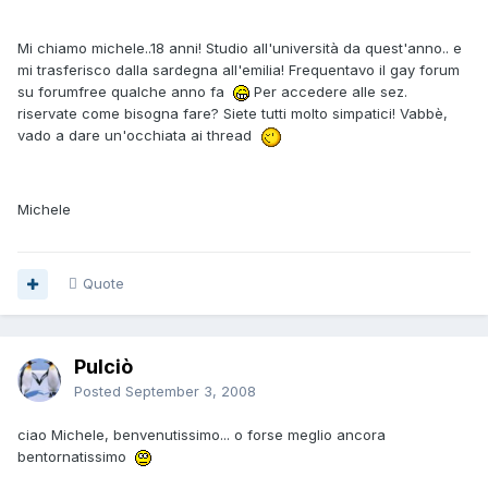
Mi chiamo michele..18 anni! Studio all'università da quest'anno.. e
mi trasferisco dalla sardegna all'emilia! Frequentavo il gay forum
su forumfree qualche anno fa
Per accedere alle sez.
riservate come bisogna fare? Siete tutti molto simpatici! Vabbè,
vado a dare un'occhiata ai thread
Michele
Quote
Pulciò
Posted
September 3, 2008
ciao Michele, benvenutissimo... o forse meglio ancora
bentornatissimo