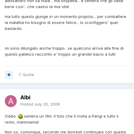
alessandro non sa nulla .. ma sospetta... e sembra che gli vada
bene cosi'.. che casino la mia vita!
ma tutto questo giunge in un momento propizio... per combattere
la malattia ho bisogno di essere felice... lo sconfiggero' quel
bastardo.
mi sono dilungato anche troppo.. se qualcuno arriva alla fine di
questo patetico racconto e' troppo un grande! bacio a tutti
Quote
Albi
Posted
July 20, 2008
Oddio
sembra un film. Il tizio che ti invita a Parigi e tutto il
resto, mammamia!
Non so, comunque, secondo me dovresti continuare con questo