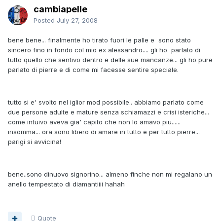
cambiapelle
Posted
July 27, 2008
bene bene... finalmente ho tirato fuori le palle e sono stato
sincero fino in fondo col mio ex alessandro.... gli ho parlato di
tutto quello che sentivo dentro e delle sue mancanze... gli ho pure
parlato di pierre e di come mi facesse sentire speciale.
tutto si e' svolto nel iglior mod possibile.. abbiamo parlato come
due persone adulte e mature senza schiamazzi e crisi isteriche...
come intuivo aveva gia' capito che non lo amavo piu......
insomma... ora sono libero di amare in tutto e per tutto pierre...
parigi si avvicina!
bene..sono dinuovo signorino... almeno finche non mi regalano un
anello tempestato di diamantiiii hahah
Quote