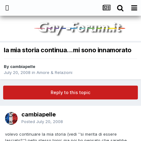
la mia storia continua...mi sono innamorato
By
cambiapelle
July 20, 2008
in
Amore & Relazioni
Reply to this topic
cambiapelle
Posted
July 20, 2008
volevo continuare la mia storia (vedi ''si merita di essere
lasciato?'') nello stesso topic ma poi ho pensato che sarebbe