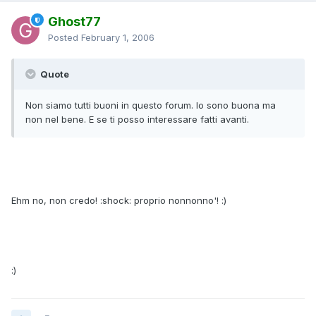
Ghost77
Posted
February 1, 2006
Quote
Non siamo tutti buoni in questo forum. Io sono buona ma
non nel bene. E se ti posso interessare fatti avanti.
Ehm no, non credo! :shock: proprio nonnonno'! :)
:)