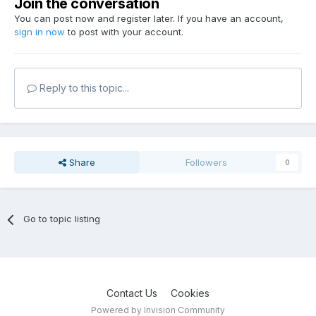
Join the conversation
You can post now and register later. If you have an account,
sign in now
to post with your account.
Reply to this topic...
Share
Followers
0
Go to topic listing
Contact Us
Cookies
Powered by Invision Community