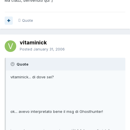
Ma ciauz, benvenuto qui :)
Quote
vitaminick
Posted
January 31, 2006
Quote
vitaminick... di dove sei?
ok... avevo interpretato bene il msg di Ghosthunter!