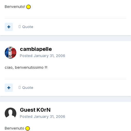
Benvenuto!
Quote
cambiapelle
Posted
January 31, 2006
ciao, benvenutissimo !!!
Quote
Guest K0rN
Posted
January 31, 2006
Benvenuto