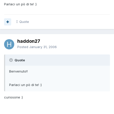
Parlaci un pò di te! :)
Quote
haddon27
Posted
January 31, 2006
Quote
Benvenuto!!
Parlaci un pò di te! :)
curiosone :)