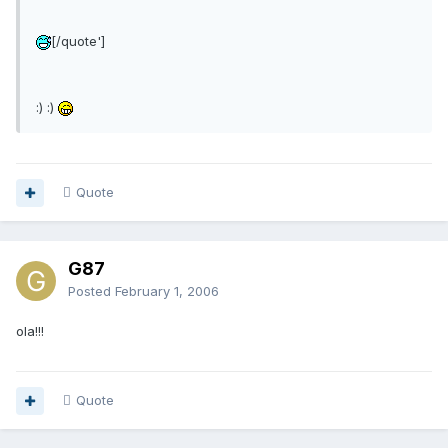
[/quote']
:) :)
Quote
G87
Posted
February 1, 2006
ola!!!
Quote