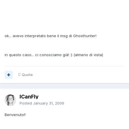
ok... avevo interpretato bene il msg di Ghosthunter!
in questo caso... ci conosciamo già! :) (almeno di vista)
Quote
ICanFly
Posted
January 31, 2006
Benvenuto!!