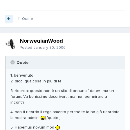
Quote
NorwegianWood
Posted
January 30, 2006
Quote
1. benvenuto
2. dicci qualcosa in più di te
3. ricorda: questo non è un sito di annunci' date=' ma un
forum. Va benissimo descriverti, ma non per mirare a
incontri
4. non ti ricordo il regolamento perchè te lo ha già ricordato
la nostra admin!
[/quote']
5. Habemus novum mod