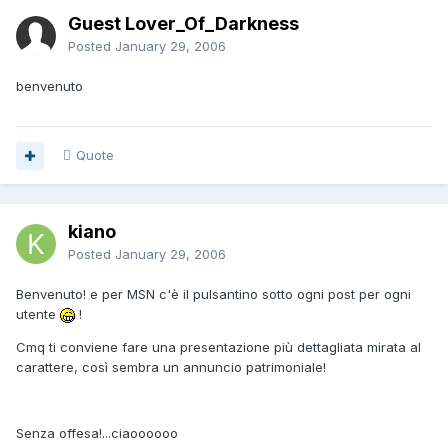
Guest Lover_Of_Darkness
Posted
January 29, 2006
benvenuto
Quote
kiano
Posted
January 29, 2006
Benvenuto! e per MSN c'è il pulsantino sotto ogni post per ogni
utente
!
Cmq ti conviene fare una presentazione più dettagliata mirata al
carattere, così sembra un annuncio patrimoniale!
Senza offesa!...ciaoooooo