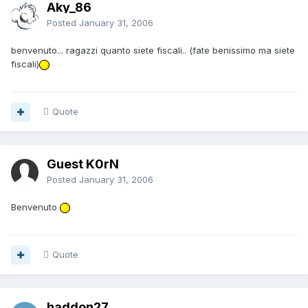
Aky_86
Posted
January 31, 2006
benvenuto... ragazzi quanto siete fiscali.. (fate benissimo ma siete
fiscali)
Quote
Guest K0rN
Posted
January 31, 2006
Benvenuto
Quote
haddon27