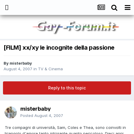
[FILM] xx/xy le incognite della passione
By
misterbaby
August 4, 2007
in
TV & Cinema
Reply to this topic
misterbaby
Posted
August 4, 2007
Tre compagni di università, Sam, Coles e Thea, sono coinvolti in
triangolo d'amore tanto intrigante quanto pericoloso. Dieci anni