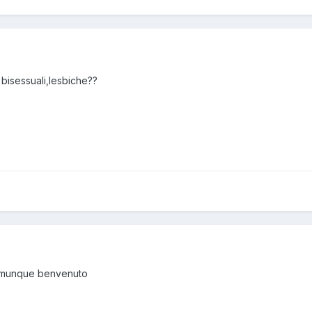
 bisessuali,lesbiche??
Dcomunque benvenuto