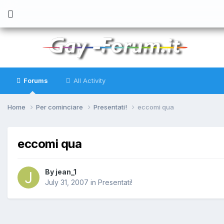
Forums
All Activity
Home
Per cominciare
Presentati!
eccomi qua
eccomi qua
By
jean_1
July 31, 2007
in
Presentati!