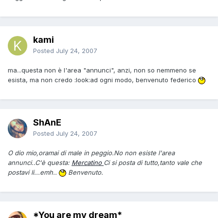
kami
Posted
July 24, 2007
ma...questa non è l'area "annunci", anzi, non so nemmeno se
esista, ma non credo :look:ad ogni modo, benvenuto federico
ShAnE
Posted
July 24, 2007
O dio mio,oramai di male in peggio.No non esiste l'area
annunci..C'è questa:
Mercatino
Ci si posta di tutto,tanto vale che
postavi li...emh..
Benvenuto.
*You are my dream*