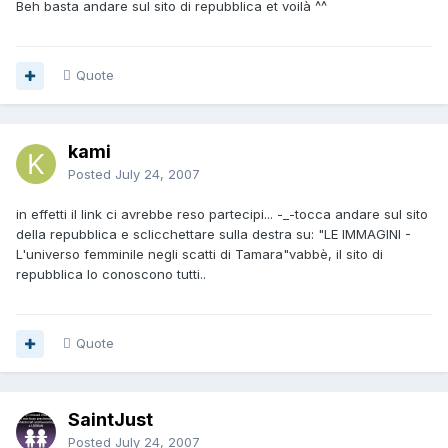
Beh basta andare sul sito di repubblica et voilà ^^
Quote
kami
Posted
July 24, 2007
in effetti il link ci avrebbe reso partecipi... -_-tocca andare sul sito
della repubblica e sclicchettare sulla destra su: "LE IMMAGINI -
L'universo femminile negli scatti di Tamara"vabbè, il sito di
repubblica lo conoscono tutti..
Quote
SaintJust
Posted
July 24, 2007