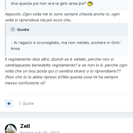
(ma questa poi non era la girls area poi?
)
Appunto..Ogni volta me lo sono sempre chiesta anche io..ogni
volta si riprendeva ma poi ecco che..
Quote
- Ai ragazzi è sconsigliato, ma non vietato, postare in Girls'
Area.
Il regolamento dice altro..Quindi se è vietato..perche non si
cambiaquesto benedetto regolamento? e se non lo è..perche ogni
volta che un boy posta qui ci sembra strano o lo riprendiamo??
(Non che tu lo abbia ripreso è!)Ma questa cosa mi ha sempre
messo confusione xD
Quote
Zell
Posted
July 24, 2007