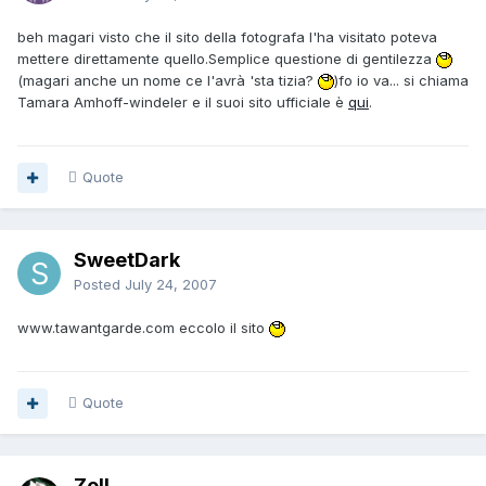
beh magari visto che il sito della fotografa l'ha visitato poteva
mettere direttamente quello.Semplice questione di gentilezza
(magari anche un nome ce l'avrà 'sta tizia?
)fo io va... si chiama
Tamara Amhoff-windeler e il suoi sito ufficiale è
qui
.
Quote
SweetDark
Posted
July 24, 2007
www.tawantgarde.com eccolo il sito
Quote
Zell