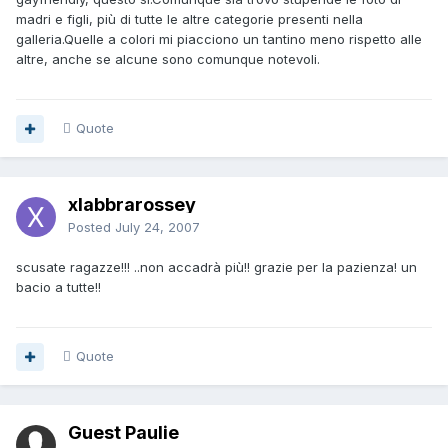
madri e figli, più di tutte le altre categorie presenti nella
galleria.Quelle a colori mi piacciono un tantino meno rispetto alle
altre, anche se alcune sono comunque notevoli.
Quote
xlabbrarossey
Posted
July 24, 2007
scusate ragazze!!! ..non accadrà più!! grazie per la pazienza! un
bacio a tutte!!
Quote
Guest Paulie