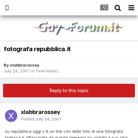
fotografa repubblica.it
By
xlabbrarossey
July 24, 2007
in
Temi lesbici
Reply to this topic
xlabbrarossey
Posted
July 24, 2007
su repubblica oggi c'è un link con delle foto di una fotografa
tedesca e affascinata da queste immagini ho visitato il suo sito!