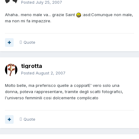
Posted
July 25, 2007
Ahaha.. meno male va... grazie Saint
:asd:Comunque non male,
ma non mi fa impazzire.
Quote
tigrotta
Posted
August 2, 2007
Molto belle, ma preferisco quelle a coppia!E' vero solo una
donna, poteva rappresentare, tramite degli scatti fotografici,
l'universo femminili cosi dolcemente complicato
Quote