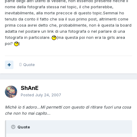
parte degli altri utenti di vederle, non essendo presente neche il
nome della fotografa stessa nel topic, il che porterebbe,
inevitabilmente, alla morte precoce di questo topic.Semmai ho
tenuto da conto il fatto che sia il suo primo post, altrimenti come
prima cosa avrei detto che, probabilmente, non è questa la board
adatta nel postare un link di una fotografa o nel parlare di una
fotografa in particolare.
(ma questa poi non era la girls area
poi?
)
Quote
ShAnE
Posted
July 24, 2007
Michè io ti adoro...Mi permetti con questo di ritirare fuori una cosa
che non ho mai capito...
Quote