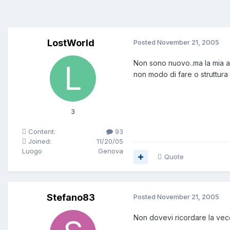
LostWorld
Posted
November 21, 2005
Non sono nuovo..ma la mia a
non modo di fare o struttura 
3
Content:
93
Joined:
11/20/05
Luogo
Genova
Quote
Stefano83
Posted
November 21, 2005
Non dovevi ricordare la ve