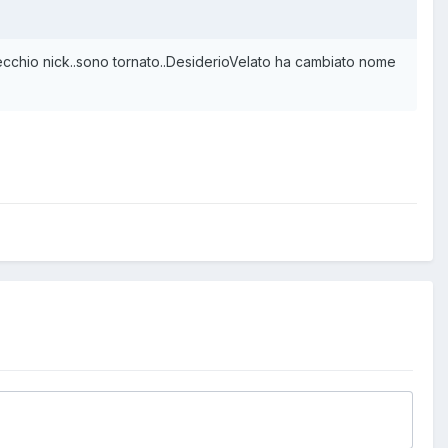
ecchio nick..sono tornato..DesiderioVelato ha cambiato nome