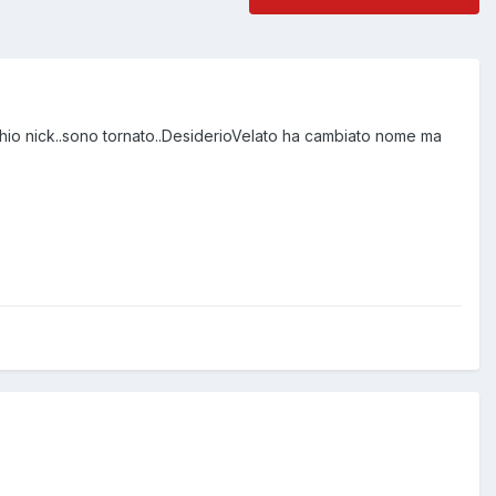
hio nick..sono tornato..DesiderioVelato ha cambiato nome ma