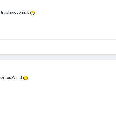
ti col nuovo nick
nzi LostWorld