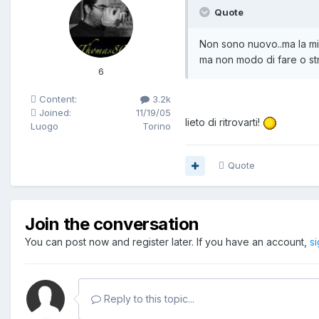
Quote
Non sono nuovo..ma la mi
ma non modo di fare o stru
6
Content:
3.2k
Joined:
11/19/05
lieto di ritrovarti!
Luogo
Torino
Quote
Join the conversation
You can post now and register later. If you have an account,
s
Reply to this topic...