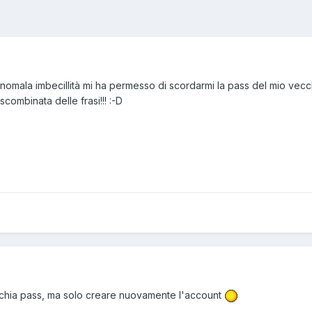
nomala imbecillità mi ha permesso di scordarmi la pass del mio vecc
scombinata delle frasi!!! :-D
cchia pass, ma solo creare nuovamente l'account