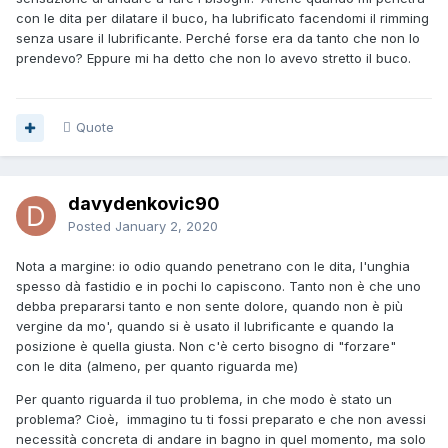
con le dita per dilatare il buco, ha lubrificato facendomi il rimming
senza usare il lubrificante. Perché forse era da tanto che non lo
prendevo? Eppure mi ha detto che non lo avevo stretto il buco.
Quote
davydenkovic90
Posted
January 2, 2020
Nota a margine: io odio quando penetrano con le dita, l'unghia
spesso dà fastidio e in pochi lo capiscono. Tanto non è che uno
debba prepararsi tanto e non sente dolore, quando non è più
vergine da mo', quando si è usato il lubrificante e quando la
posizione è quella giusta. Non c'è certo bisogno di "forzare"
con le dita (almeno, per quanto riguarda me)
Per quanto riguarda il tuo problema, in che modo è stato un
problema? Cioè, immagino tu ti fossi preparato e che non avessi
necessità concreta di andare in bagno in quel momento, ma solo