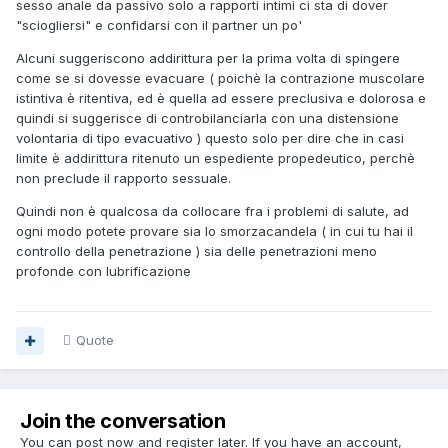
sesso anale da passivo solo a rapporti intimi ci sta di dover
"sciogliersi" e confidarsi con il partner un po'
Alcuni suggeriscono addirittura per la prima volta di spingere
come se si dovesse evacuare ( poichè la contrazione muscolare
istintiva è ritentiva, ed è quella ad essere preclusiva e dolorosa e
quindi si suggerisce di controbilanciarla con una distensione
volontaria di tipo evacuativo ) questo solo per dire che in casi
limite è addirittura ritenuto un espediente propedeutico, perchè
non preclude il rapporto sessuale.
Quindi non è qualcosa da collocare fra i problemi di salute, ad
ogni modo potete provare sia lo smorzacandela ( in cui tu hai il
controllo della penetrazione ) sia delle penetrazioni meno
profonde con lubrificazione
Quote
Join the conversation
You can post now and register later. If you have an account,