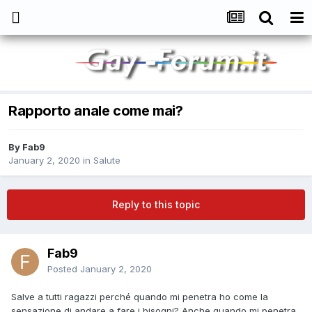
Rapporto anale come mai?
By
Fab9
January 2, 2020
in
Salute
Reply to this topic
Fab9
Posted
January 2, 2020
Salve a tutti ragazzi perché quando mi penetra ho come la
sensazione di andare a fare i bisogni? Anche quando mi penetra