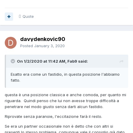
Quote
davydenkovic90
Posted
January 3, 2020
On 1/2/2020 at 11:42 AM, Fab9 said:
Esatto era come un fastidio, in questa posizione l'abbiamo
fatto.
questa è una posizione classica e anche comoda, per quanto mi
riguarda. Quindi penso che lui non avesse troppe difficoltà a
penetrare nel modo giusto senza darti alcun fastidio.
Riprovate senza paranoie, l'eccitazione farà il resto.
Se era un partner occasionale non è detto che con altri si
presenti lo stesso problema, comunque vale il consiglio già dato