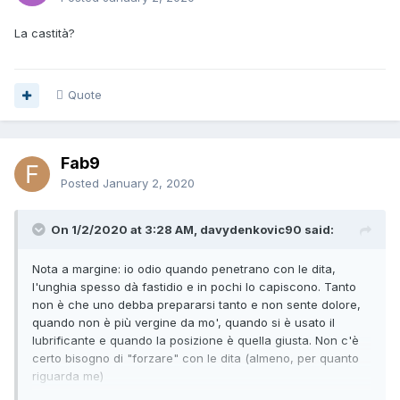
La castità?
Quote
Fab9
Posted
January 2, 2020
On 1/2/2020 at 3:28 AM, davydenkovic90 said:
Nota a margine: io odio quando penetrano con le dita,
l'unghia spesso dà fastidio e in pochi lo capiscono. Tanto
non è che uno debba prepararsi tanto e non sente dolore,
quando non è più vergine da mo', quando si è usato il
lubrificante e quando la posizione è quella giusta. Non c'è
certo bisogno di "forzare" con le dita (almeno, per quanto
riguarda me)