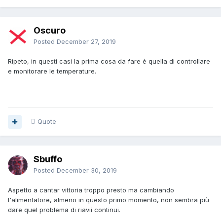
che dovresti fare è quella di controllare le temperature, ma
poi, da quanto tempo hai questo PC ?.
Oscuro
Posted
December 27, 2019
Ripeto, in questi casi la prima cosa da fare è quella di controllare
e monitorare le temperature.
Quote
Sbuffo
Posted
December 30, 2019
Aspetto a cantar vittoria troppo presto ma cambiando
l'alimentatore, almeno in questo primo momento, non sembra più
dare quel problema di riavii continui.