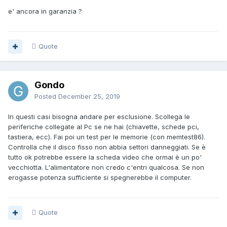
e' ancora in garanzia ?
Quote
Gondo
Posted
December 25, 2019
In questi casi bisogna andare per esclusione. Scollega le
periferiche collegate al Pc se ne hai (chiavette, schede pci,
tastiera, ecc). Fai poi un test per le memorie (con memtest86).
Controlla che il disco fisso non abbia settori danneggiati. Se è
tutto ok potrebbe essere la scheda video che ormai è un po'
vecchiotta. L'alimentatore non credo c'entri qualcosa. Se non
erogasse potenza sufficiente si spegnerebbe il computer.
Quote