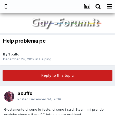
Help problema pc
By
Sbuffo
December 24, 2019
in
Helping
Reply to this topic
Sbuffo
Posted
December 24, 2019
Giustamente ci sono le feste, ci sono i saldi Steam, mi prendo
qualche gioco e il mio PC inizia a dare problemi...