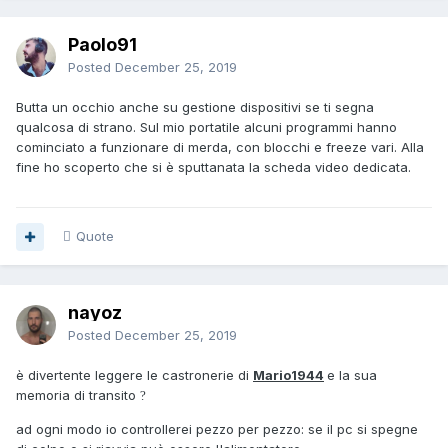
Paolo91
Posted
December 25, 2019
Butta un occhio anche su gestione dispositivi se ti segna
qualcosa di strano. Sul mio portatile alcuni programmi hanno
cominciato a funzionare di merda, con blocchi e freeze vari. Alla
fine ho scoperto che si è sputtanata la scheda video dedicata.
Quote
nayoz
Posted
December 25, 2019
è divertente leggere le castronerie di
Mario1944
e la sua
memoria di transito
?
ad ogni modo io controllerei pezzo per pezzo: se il pc si spegne