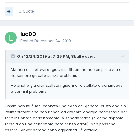
Quote
luc00
Posted
December 24, 2019
On 12/24/2019 at 7:25 PM, Sbuffo said:
Ma non è il software, giochi di Steam ne ho sempre avuti e
ho sempre giocato senza problemi.
Ho anche già disinstallato i giochi e reistallato e continuava
a darmi il problema.
Uhmm non mi è mai capitata una cosa del genere, ci sta che sia
l'alimentatore che non riesce ad erogare energia necessaria per
far funzionare correttamente la scheda video (e come risposta
forse ti da una schermata nera senza errori). Non possono
essere i driver perchè sono aggiornati....è difficile.