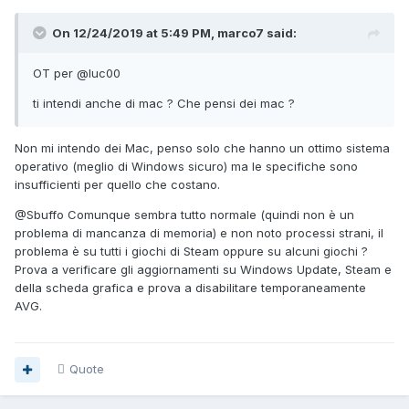
On 12/24/2019 at 5:49 PM, marco7 said:
OT per
@luc00
ti intendi anche di mac ? Che pensi dei mac ?
Non mi intendo dei Mac, penso solo che hanno un ottimo sistema
operativo (meglio di Windows sicuro) ma le specifiche sono
insufficienti per quello che costano.
@Sbuffo
Comunque sembra tutto normale (quindi non è un
problema di mancanza di memoria) e non noto processi strani, il
problema è su tutti i giochi di Steam oppure su alcuni giochi ?
Prova a verificare gli aggiornamenti su Windows Update, Steam e
della scheda grafica e prova a disabilitare temporaneamente
AVG.
Quote