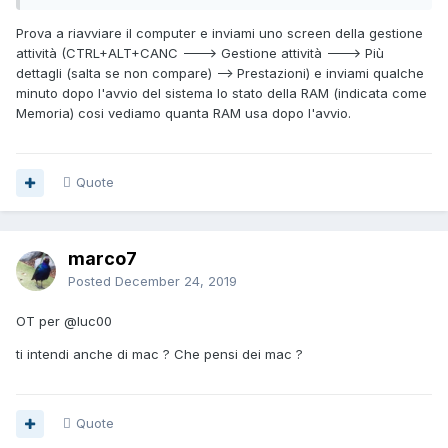
Prova a riavviare il computer e inviami uno screen della gestione
Questa la scheda video.
attività (CTRL+ALT+CANC ---> Gestione attività ---> Più
dettagli (salta se non compare) --> Prestazioni) e inviami qualche
minuto dopo l'avvio del sistema lo stato della RAM (indicata come
Memoria) cosi vediamo quanta RAM usa dopo l'avvio.
Quote
Hard Disk da 2 Tera.
marco7
Posted
December 24, 2019
OT per
@luc00
ti intendi anche di mac ? Che pensi dei mac ?
Quote