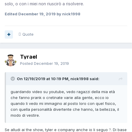
solo, o con i miei non riuscirò a risolvere.
Edited
December 19, 2019
by nick1998
Quote
Tyrael
Posted
December 19, 2019
On 12/19/2019 at 10:19 PM, nick1998 said:
guardando video su youtube, vedo ragazzi della mia età
che fanno prank o cretinate varie alla gente, ecco io
quando li vedo mi immagino al posto loro con quel fisico,
con quella personalità divertente che hanno, la bellezza, il
modo di vestire.
Se alludi ai the show, tyler e company anche io li seguo
. Di base
?