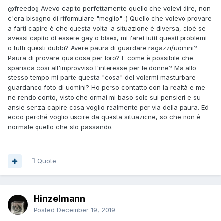
@freedog
Avevo capito perfettamente quello che volevi dire, non
c'era bisogno di riformulare "meglio"
:) Quello che volevo provare
a farti capire è che questa volta la situazione è diversa, cioè se
avessi capito di essere gay o bisex, mi farei tutti questi problemi
o tutti questi dubbi? Avere paura di guardare ragazzi/uomini?
Paura di provare qualcosa per loro? E come è possibile che
sparisca cosi all'improvviso l'interesse per le donne? Ma allo
stesso tempo mi parte questa "cosa" del volermi masturbare
guardando foto di uomini? Ho perso contatto con la realtà e me
ne rendo conto, visto che ormai mi baso solo sui pensieri e su
ansie senza capire cosa voglio realmente per via della paura. Ed
ecco perché voglio uscire da questa situazione, so che non è
normale quello che sto passando.
Quote
Hinzelmann
Posted
December 19, 2019