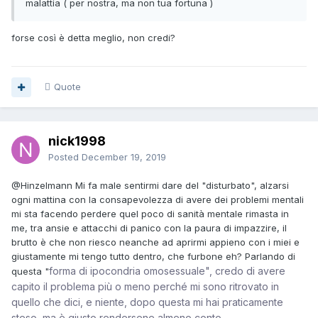
malattia ( per nostra, ma non tua fortuna )
forse così è detta meglio, non credi?
Quote
nick1998
Posted
December 19, 2019
@Hinzelmann
Mi fa male sentirmi dare del "disturbato", alzarsi
ogni mattina con la consapevolezza di avere dei problemi mentali
mi sta facendo perdere quel poco di sanità mentale rimasta in
me, tra ansie e attacchi di panico con la paura di impazzire, il
brutto è che non riesco neanche ad aprirmi appieno con i miei e
giustamente mi tengo tutto dentro, che furbone eh? Parlando di
forma di ipocondria omosessuale", credo di avere
questa "
capito il problema più o meno perché mi sono ritrovato in
quello che dici, e niente, dopo questa mi hai praticamente
steso, ma è giusto rendersene almeno conto