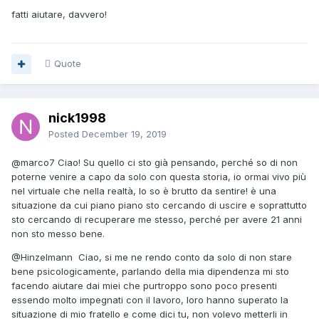
fatti aiutare, davvero!
Quote
nick1998
Posted
December 19, 2019
@marco7
Ciao! Su quello ci sto già pensando, perché so di non
poterne venire a capo da solo con questa storia, io ormai vivo più
nel virtuale che nella realtà, lo so è brutto da sentire! è una
situazione da cui piano piano sto cercando di uscire e soprattutto
sto cercando di recuperare me stesso, perché per avere 21 anni
non sto messo bene.
@Hinzelmann
Ciao, si me ne rendo conto da solo di non stare
bene psicologicamente, parlando della mia dipendenza mi sto
facendo aiutare dai miei che purtroppo sono poco presenti
essendo molto impegnati con il lavoro, loro hanno superato la
situazione di mio fratello e come dici tu, non volevo metterli in