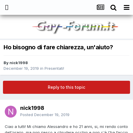
Ho bisogno di fare chiarezza, un'aiuto?
By
nick1998
December 19, 2019
in
Presentati!
Reply to this topic
nick1998
Posted
December 19, 2019
Ciao a tutti! Mi chiamo Alessandro e ho 21 anni, si, mi rendo conto
dell'orario, ma non riesco a chiudere occhio e non c'è l'ha faccio