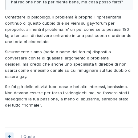
hai ragione non fa per niente bene, ma cosa posso farci?
Contattare lo psicologo. Il problema è proprio il ripresentarsi
continuo di questo dubbio di e se vieni su gay-forum per
riproporlo, alimenti il problema. E' un po' come se tu pesassi 180
kg e tentassi di risolvere entrando in una pasticceria e ordinando
una torta al cioccolato.
Sicuramente siamo (parlo a nome del forum) disposti a
conversare con te di qualsiasi argomento o problema
desideri, ma credo che anche uno specialista ti direbbe di non
usarci come ennesimo canale su cui rimuginare sul tuo dubbio di
essere gay.
Se fai già delle attività fuori casa e hai altri interessi, benissimo.
Non devono essere per forza i videogiochi ma, se fossero stati i
videogiochi la tua passione, a meno di abusarne, sarebbe stato
del tutto "normale".
Quote