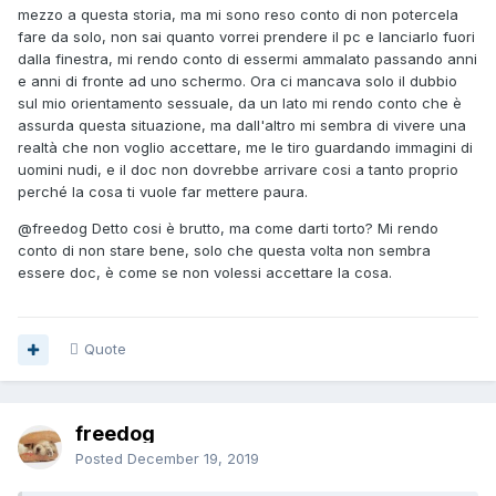
mezzo a questa storia, ma mi sono reso conto di non potercela
fare da solo, non sai quanto vorrei prendere il pc e lanciarlo fuori
dalla finestra, mi rendo conto di essermi ammalato passando anni
e anni di fronte ad uno schermo. Ora ci mancava solo il dubbio
sul mio orientamento sessuale, da un lato mi rendo conto che è
assurda questa situazione, ma dall'altro mi sembra di vivere una
realtà che non voglio accettare, me le tiro guardando immagini di
uomini nudi, e il doc non dovrebbe arrivare cosi a tanto proprio
perché la cosa ti vuole far mettere paura.
@freedog
Detto cosi è brutto, ma come darti torto? Mi rendo
conto di non stare bene, solo che questa volta non sembra
essere doc, è come se non volessi accettare la cosa.
Quote
freedog
Posted
December 19, 2019