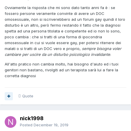
Ovviamente la risposta che mi sono dato tanto anni fa è : se
fossero persone veramente convinte di avere un DOC
omosessuale, non si iscriverebbero ad un forum gay quindi il loro
disturbo è un altro, però fermo restando il fatto che la diagnosi
spetta ad una persona titolata e competente ed io non lo sono,
poco cambia
:
che si tratti di una forma di ipocondria
omosessuale in cui si vuole essere gay, per potersi ritenere dei
malati o si tratti di un DOC vero e proprio,
sempre bisogna voler
cambiare per uscire da un disturbo psicologico invalidante
.
All'atto pratico non cambia molto, hai bisogno d'aiuto ed i tuoi
genitori non bastano, rivolgiti ad un terapista sarà lui a fare la
corretta diagnosi
Quote
nick1998
Posted
December 19, 2019