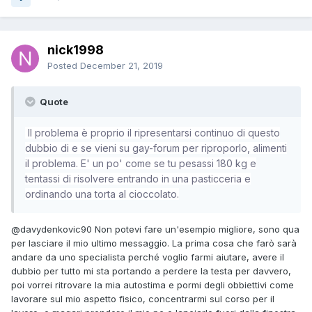
nick1998
Posted
December 21, 2019
Quote
Il problema è proprio il ripresentarsi continuo di questo
dubbio di e se vieni su gay-forum per riproporlo, alimenti
il problema. E' un po' come se tu pesassi 180 kg e
tentassi di risolvere entrando in una pasticceria e
ordinando una torta al cioccolato.
@davydenkovic90
Non potevi fare un'esempio migliore, sono qua
per lasciare il mio ultimo messaggio. La prima cosa che farò sarà
andare da uno specialista perché voglio farmi aiutare, avere il
dubbio per tutto mi sta portando a perdere la testa per davvero,
poi vorrei ritrovare la mia autostima e pormi degli obbiettivi come
lavorare sul mio aspetto fisico, concentrarmi sul corso per il