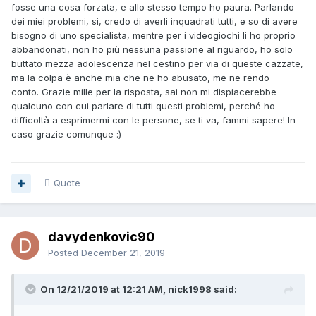
fosse una cosa forzata, e allo stesso tempo ho paura. Parlando
dei miei problemi, si, credo di averli inquadrati tutti, e so di avere
bisogno di uno specialista, mentre per i videogiochi li ho proprio
abbandonati, non ho più nessuna passione al riguardo, ho solo
buttato mezza adolescenza nel cestino per via di queste cazzate,
ma la colpa è anche mia che ne ho abusato, me ne rendo
conto. Grazie mille per la risposta, sai non mi dispiacerebbe
qualcuno con cui parlare di tutti questi problemi, perché ho
difficoltà a esprimermi con le persone, se ti va, fammi sapere! In
caso grazie comunque
:)
Quote
davydenkovic90
Posted
December 21, 2019
On 12/21/2019 at 12:21 AM, nick1998 said: