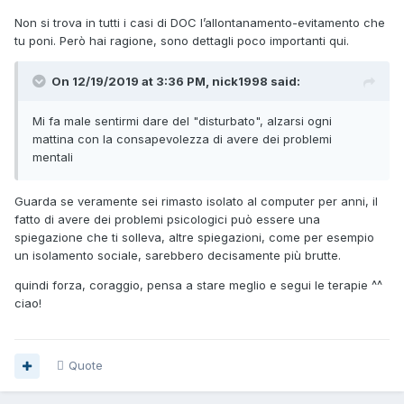
Non si trova in tutti i casi di DOC l’allontanamento-evitamento che
tu poni. Però hai ragione, sono dettagli poco importanti qui.
On 12/19/2019 at 3:36 PM, nick1998 said:
Mi fa male sentirmi dare del "disturbato", alzarsi ogni
mattina con la consapevolezza di avere dei problemi
mentali
Guarda se veramente sei rimasto isolato al computer per anni, il
fatto di avere dei problemi psicologici può essere una
spiegazione che ti solleva, altre spiegazioni, come per esempio
un isolamento sociale, sarebbero decisamente più brutte.
quindi forza, coraggio, pensa a stare meglio e segui le terapie ^^
ciao!
Quote