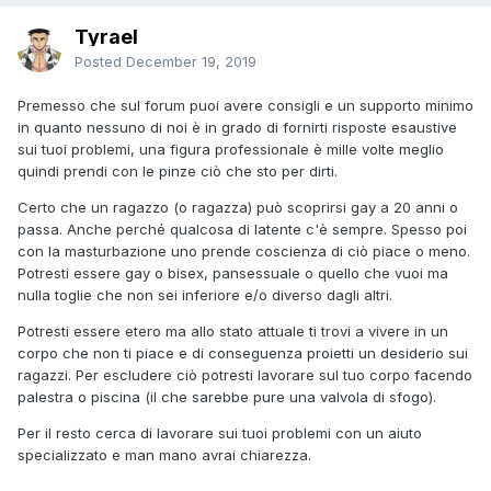
Tyrael
Posted
December 19, 2019
Premesso che sul forum puoi avere consigli e un supporto minimo
in quanto nessuno di noi è in grado di fornirti risposte esaustive
sui tuoi problemi, una figura professionale è mille volte meglio
quindi prendi con le pinze ciò che sto per dirti.
Certo che un ragazzo (o ragazza) può scoprirsi gay a 20 anni o
passa. Anche perché qualcosa di latente c'è sempre. Spesso poi
con la masturbazione uno prende coscienza di ciò piace o meno.
Potresti essere gay o bisex, pansessuale o quello che vuoi ma
nulla toglie che non sei inferiore e/o diverso dagli altri.
Potresti essere etero ma allo stato attuale ti trovi a vivere in un
corpo che non ti piace e di conseguenza proietti un desiderio sui
ragazzi. Per escludere ciò potresti lavorare sul tuo corpo facendo
palestra o piscina (il che sarebbe pure una valvola di sfogo).
Per il resto cerca di lavorare sui tuoi problemi con un aiuto
specializzato e man mano avrai chiarezza.