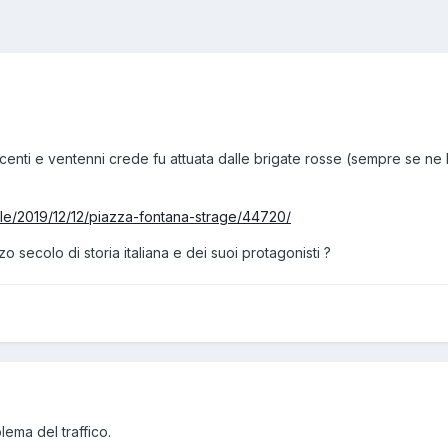
enti e ventenni crede fu attuata dalle brigate rosse (sempre se ne ha
rticle/2019/12/12/piazza-fontana-strage/44720/
 secolo di storia italiana e dei suoi protagonisti ?
lema del traffico.