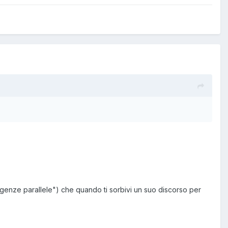
rgenze parallele") che quando ti sorbivi un suo discorso per