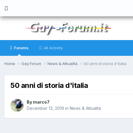
Forums
All Activity
Home
Gay Forum
News & Attualità
50 anni di storia d'italia
50 anni di storia d'italia
By
marco7
December 13, 2019
in
News & Attualità