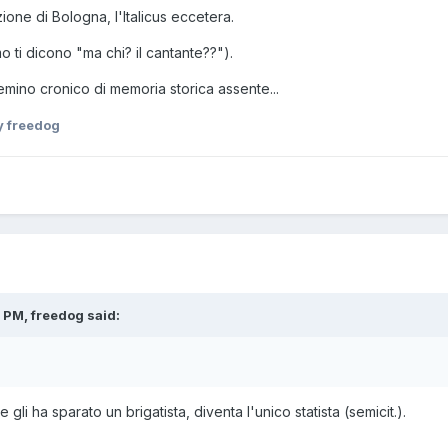
ione di Bologna, l'Italicus eccetera.
o ti dicono "ma chi? il cantante??").
ino cronico di memoria storica assente...
 freedog
 PM, freedog said:
gli ha sparato un brigatista, diventa l'unico statista (semicit.).