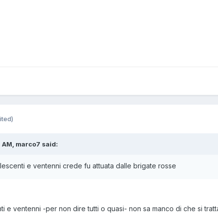
ited)
 AM, marco7 said:
escenti e ventenni crede fu attuata dalle brigate rosse
 e ventenni -per non dire tutti o quasi- non sa manco di che si tratt