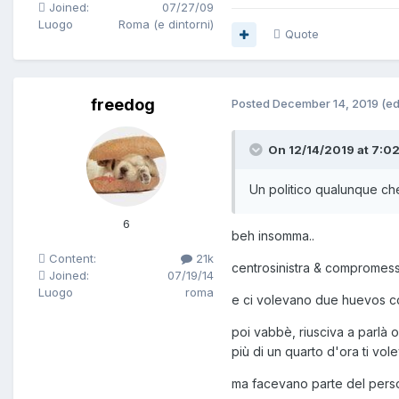
Joined:
07/27/09
Luogo
Roma (e dintorni)
Quote
freedog
Posted
December 14, 2019
(ed
On 12/14/2019 at 7:02
Un politico qualunque che, 
6
beh insomma..
Content:
21k
centrosinistra & compromesso
Joined:
07/19/14
Luogo
roma
e ci volevano due huevos cos
poi vabbè, riusciva a parlà 
più di un quarto d'ora ti vole
ma facevano parte del per