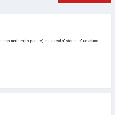
nno mai sentito parlare) ma la realta' storica e' un attimo