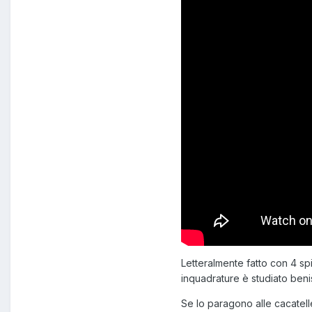
Letteralmente fatto con 4 sp
inquadrature è studiato ben
Se lo paragono alle cacatelle