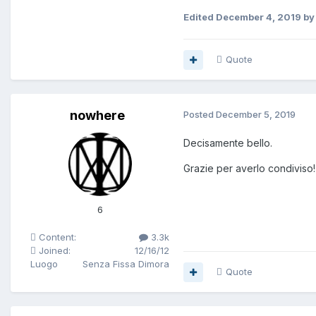
Edited
December 4, 2019
by
Quote
nowhere
Posted
December 5, 2019
Decisamente bello.
Grazie per averlo condiviso!
6
Content:
3.3k
Joined:
12/16/12
Luogo
Senza Fissa Dimora
Quote