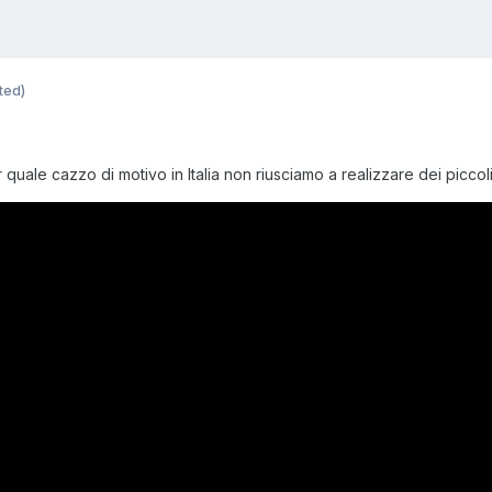
ted)
uale cazzo di motivo in Italia non riusciamo a realizzare dei piccoli g