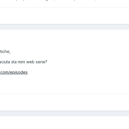
tiche,
iaciuta sta mini web serie?
s.com/episodes