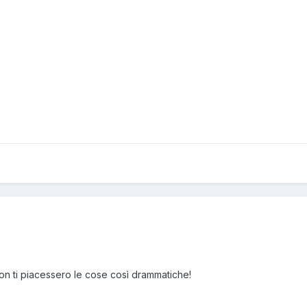
n ti piacessero le cose così drammatiche!