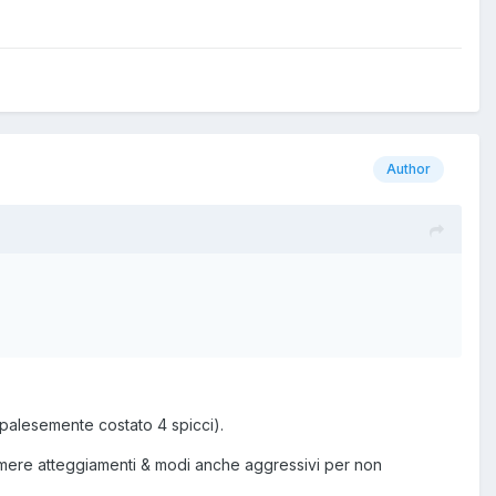
Author
è palesemente costato 4 spicci).
umere atteggiamenti & modi anche aggressivi per non