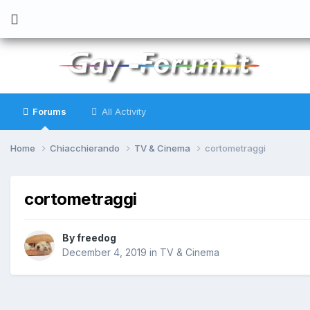
Forums
All Activity
Home
Chiacchierando
TV & Cinema
cortometraggi
cortometraggi
By
freedog
December 4, 2019
in
TV & Cinema