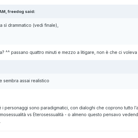
AM, freedog said:
 sì drammatico (vedi finale),
 ^^ passano quattro minuti e mezzo a litigare, non è che ci voleva 
 sembra assai realistico
 i personaggi sono paradigmatici, con dialoghi che coprono tutto l
mosessualità vs Eterosessualità - o almeno questo pensavo vedendolo
.