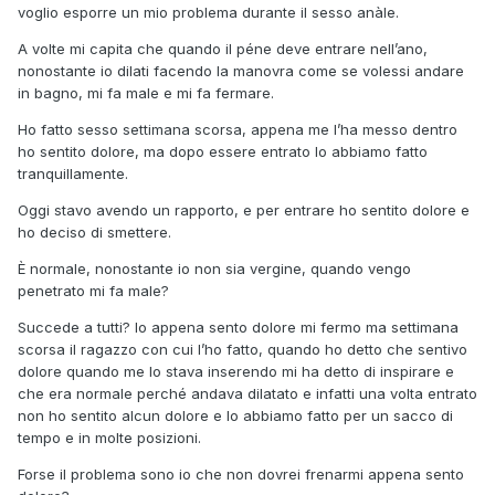
voglio esporre un mio problema durante il sesso anàle.
A volte mi capita che quando il péne deve entrare nell’ano,
nonostante io dilati facendo la manovra come se volessi andare
in bagno, mi fa male e mi fa fermare.
Ho fatto sesso settimana scorsa, appena me l’ha messo dentro
ho sentito dolore, ma dopo essere entrato lo abbiamo fatto
tranquillamente.
Oggi stavo avendo un rapporto, e per entrare ho sentito dolore e
ho deciso di smettere.
È normale, nonostante io non sia vergine, quando vengo
penetrato mi fa male?
Succede a tutti? Io appena sento dolore mi fermo ma settimana
scorsa il ragazzo con cui l’ho fatto, quando ho detto che sentivo
dolore quando me lo stava inserendo mi ha detto di inspirare e
che era normale perché andava dilatato e infatti una volta entrato
non ho sentito alcun dolore e lo abbiamo fatto per un sacco di
tempo e in molte posizioni.
Forse il problema sono io che non dovrei frenarmi appena sento