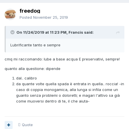
freedog
Posted
November 25, 2019
On 11/24/2019 at 11:23 PM, Francis said:
Lubrificante tanto e sempre
cmq mi raccomando: lube a base acqua E preservativi, sempre!
quanto alla questione: dipende
dal.. calibro
da quante volte quella spada è entrata in quella.. roccia! -in
caso di coppia monogamica, alla lunga si infila come un
guanto senza problemi o doloretti; e magari l'attivo sa già
come muoversi dentro di te, il che aiuta-
Quote