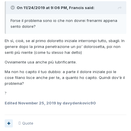
On 11/24/2019 at 9:06 PM, Francis said:
Forse il problema sono io che non dovrei frenarmi appena
sento dolore?
Eh sì, cioè, se al primo doloretto iniziale interrompi tutto, sbagli. In
genere dopo la prima penetrazione un po' dolorosetta, poi non
senti più niente (come tu stesso hai detto)
Ovviamente usa anche più lubrificante.
Ma non ho capito il tuo dubbio: a parte il dolore iniziale poi le
cose filano lisce anche per te, a quanto ho capito. Quindi dov'è il
problema?
?
Edited
November 25, 2019
by davydenkovic90
Quote