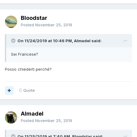
Bloodstar
Posted
November 25, 2019
On 11/24/2019 at 10:46 PM, Almadel said:
Sei Francese?
Posso chiederti perché?
Quote
Almadel
Posted
November 25, 2019
On 11/25/2019 at 7:40 AM, Bloodstar said: