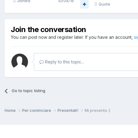
Joined:
10/04/16
Quote
Join the conversation
You can post now and register later. If you have an account,
s
Reply to this topic...
Go to topic listing
Home
Per cominciare
Presentati!
Mi presento :)