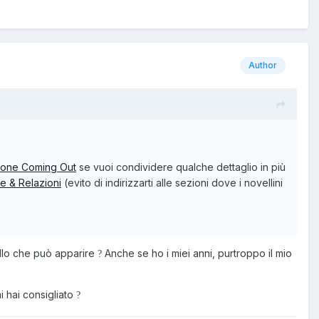
Author
ione Coming Out
se vuoi condividere qualche dettaglio in più
e & Relazioni
(evito di indirizzarti alle sezioni dove i novellini
llo che può apparire
Anche se ho i miei anni, purtroppo il mio
?
 hai consigliato
?