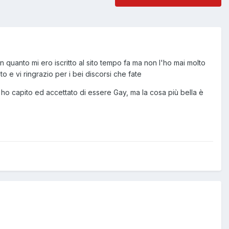
 in quanto mi ero iscritto al sito tempo fa ma non l'ho mai molto
o e vi ringrazio per i bei discorsi che fate
o capito ed accettato di essere Gay, ma la cosa più bella è