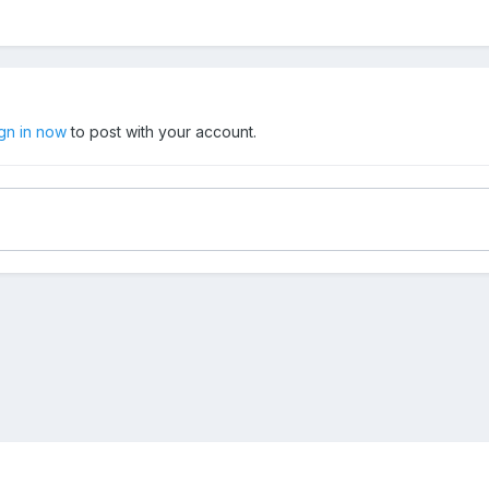
ign in now
to post with your account.