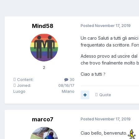
Mind58
Posted
November 17, 2019
Un caro Saluti a tutti gli ami
frequentato da scrittore. For
Adesso provo ad uscire dal
che trovo finalmente molto b
2
Ciao a tutti
?
Content:
30
Joined:
08/16/17
Luogo
Milano
Quote
marco7
Posted
November 17, 2019
Ciao bello, benvenuto.