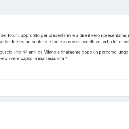
ci del forum, approfitto per presentarmi e a dire il vero ripresentarmi,
se le idee erano confuse e forse io non mi accettavo, vi ho letto molt
 guscio
ho 44 anni da Milano e finalmente dopo un percorso lungo h
?
ello avere capito la mia sessualità
?