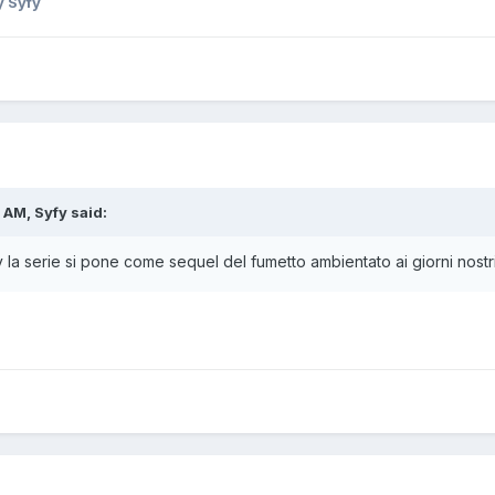
 Syfy
 AM, Syfy said:
ity la serie si pone come sequel del fumetto ambientato ai giorni nostr