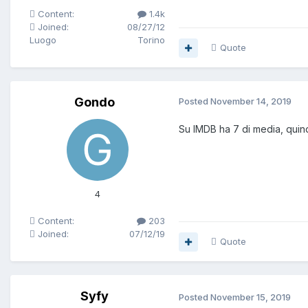
Content:
1.4k
Joined:
08/27/12
Luogo
Torino
Quote
Gondo
Posted
November 14, 2019
Su IMDB ha 7 di media, quind
4
Content:
203
Joined:
07/12/19
Quote
Syfy
Posted
November 15, 2019