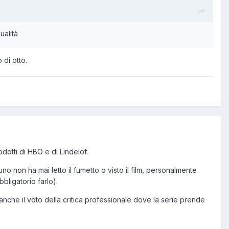
ualità
di otto.
dotti di HBO e di Lindelof.
uno non ha mai letto il fumetto o visto il film, personalmente
bbligatorio farlo).
nche il voto della critica professionale dove la serie prende