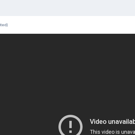
ited)