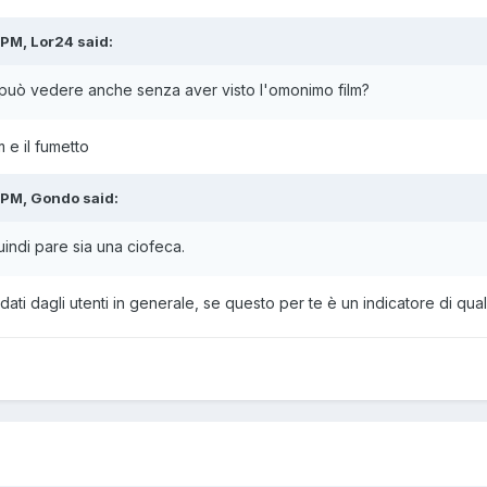
 PM, Lor24 said:
 può vedere anche senza aver visto l'omonimo film?
m e il fumetto
 PM, Gondo said:
indi pare sia una ciofeca.
ti dagli utenti in generale, se questo per te è un indicatore di qualità.