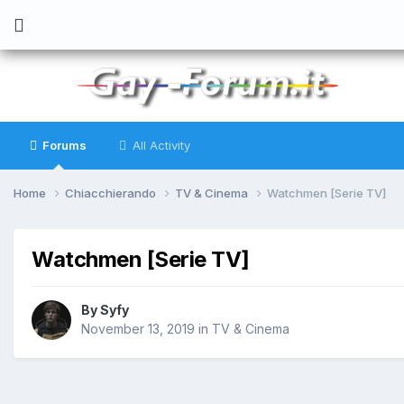
Forums
All Activity
Home
Chiacchierando
TV & Cinema
Watchmen [Serie TV]
Watchmen [Serie TV]
By
Syfy
November 13, 2019
in
TV & Cinema