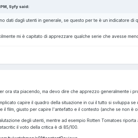
 PM, Syfy said:
o dati dagli utenti in generale, se questo per te è un indicatore di q
cilmente mi è capitato di apprezzare qualche serie che avesse meno 
e per ora sta piacendo, ma devo dire che apprezzo generalmente i pro
licato capire il quadro della situazione in cui il tutto si sviluppa se 
 il film, giusto per capire l'antefatto e il contesto (anche se non è o
lutazione degli utenti, mentre ad esempio Rotten Tomatoes riporta a
critic il voto della critica è di 85/100.