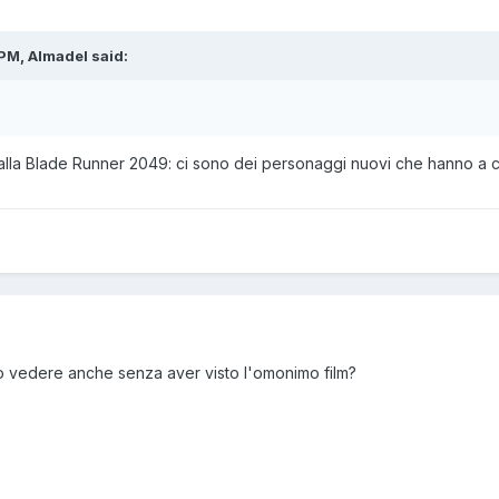
 PM, Almadel said:
 alla Blade Runner 2049: ci sono dei personaggi nuovi che hanno a c
ò vedere anche senza aver visto l'omonimo film?