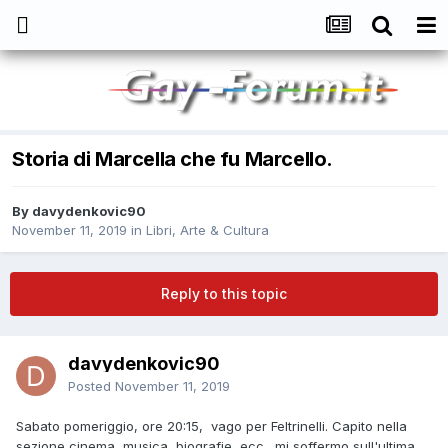
Storia di Marcella che fu Marcello.
By
davydenkovic90
November 11, 2019
in
Libri, Arte & Cultura
Reply to this topic
davydenkovic90
Posted
November 11, 2019
Sabato pomeriggio, ore 20:15, vago per Feltrinelli. Capito nella
sezione cinema, musica, biografie, ecc., mi soffermo sull'ultima