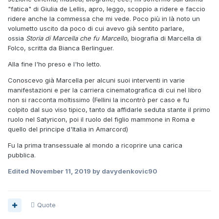
"fatica" di Giulia de Lellis, apro, leggo, scoppio a ridere e faccio
ridere anche la commessa che mi vede. Poco più in là noto un
volumetto uscito da poco di cui avevo già sentito parlare,
ossia
Storia di Marcella che fu Marcello
, biografia di Marcella di
Folco, scritta da Bianca Berlinguer.
Alla fine l'ho preso e l'ho letto.
Conoscevo già Marcella per alcuni suoi interventi in varie
manifestazioni e per la carriera cinematografica di cui nel libro
non si racconta moltissimo (Fellini la incontrò per caso e fu
colpito dal suo viso tipico, tanto da affidarle seduta stante il primo
ruolo nel Satyricon, poi il ruolo del figlio mammone in Roma e
quello del principe d'Italia in Amarcord)
Fu la prima transessuale al mondo a ricoprire una carica
pubblica.
Edited
November 11, 2019
by davydenkovic90
Quote