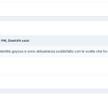
 PM, Dbatt99 said:
dentità gayosa e sono abbastanza soddisfatto con le scelte che ho f