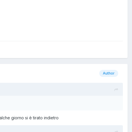
Author
che giorno si è tirato indietro