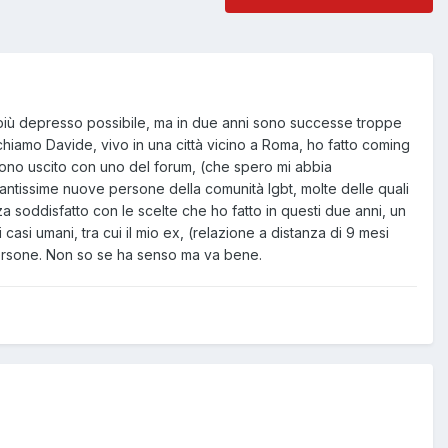
o più depresso possibile, ma in due anni sono successe troppe
hiamo Davide, vivo in una città vicino a Roma, ho fatto coming
. Sono uscito con uno del forum, (che spero mi abbia
 tantissime nuove persone della comunità lgbt, molte delle quali
 soddisfatto con le scelte che ho fatto in questi due anni, un
 casi umani, tra cui il mio ex, (relazione a distanza di 9 mesi
persone. Non so se ha senso ma va bene.