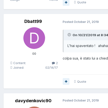
Quote
Dbatt99
Posted
October 21, 2019
On 10/21/2019 at 8:34
L'hai spaventato ! ahah
00
colpa sua, è stato lui a chied
Content:
2
Joined:
02/14/17
Quote
davydenkovic90
Posted
October 21, 2019