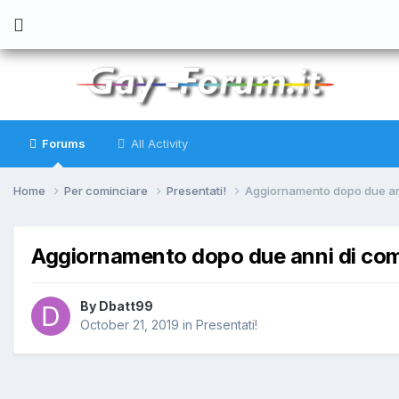
Forums
All Activity
Home
Per cominciare
Presentati!
Aggiornamento dopo due an
Aggiornamento dopo due anni di com
By
Dbatt99
October 21, 2019
in
Presentati!