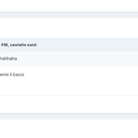
 PM, castello said:
ahahhaha
ermi il bacio