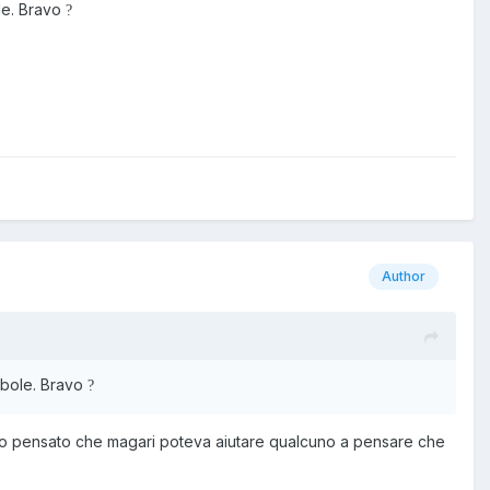
ole. Bravo
?
Author
ambole. Bravo
?
 ho pensato che magari poteva aiutare qualcuno a pensare che