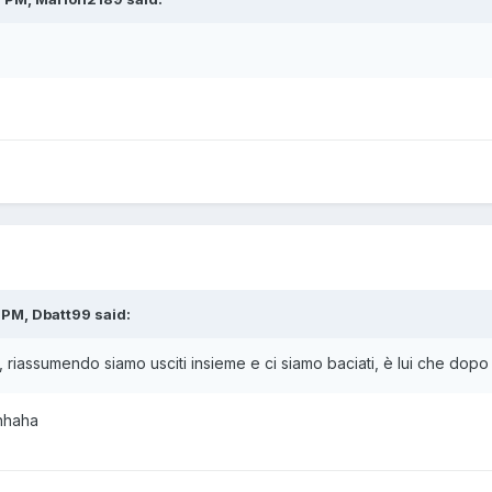
 PM, Dbatt99 said:
 riassumendo siamo usciti insieme e ci siamo baciati, è lui che dopo 
hhaha