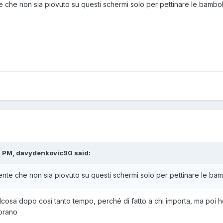
te che non sia piovuto su questi schermi solo per pettinare le bamb
3 PM, davydenkovic90 said:
tente che non sia piovuto su questi schermi solo per pettinare le b
lcosa dopo così tanto tempo, perché di fatto a chi importa, ma poi
iorano