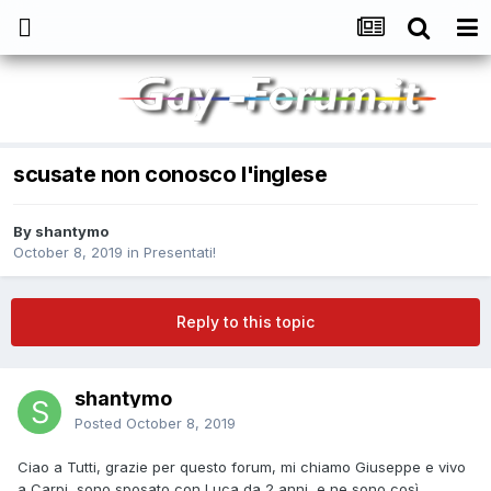
scusate non conosco l'inglese
By
shantymo
October 8, 2019
in
Presentati!
Reply to this topic
shantymo
Posted
October 8, 2019
Ciao a Tutti, grazie per questo forum, mi chiamo Giuseppe e vivo
a Carpi, sono sposato con Luca da 2 anni, e ne sono così