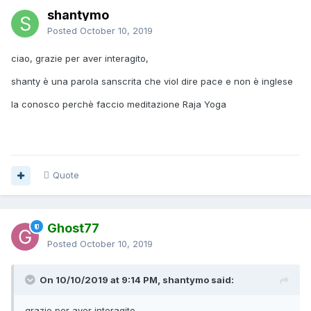
shantymo
Posted
October 10, 2019
ciao, grazie per aver interagito,
shanty è una parola sanscrita che viol dire pace e non è inglese
la conosco perchè faccio meditazione Raja Yoga
Quote
Ghost77
Posted
October 10, 2019
On 10/10/2019 at 9:14 PM, shantymo said:
grazie per aver interagito