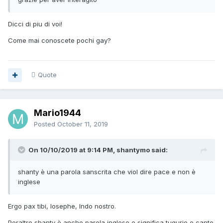
Dicci di piu di voi!
Come mai conoscete pochi gay?
Quote
Mario1944
Posted
October 11, 2019
On 10/10/2019 at 9:14 PM, shantymo said:
shanty è una parola sanscrita che viol dire pace e non è
inglese
Ergo pax tibi, Iosephe, Indo nostro.
Peraltro shanty è anche parola inglese e significa tugurio e canto