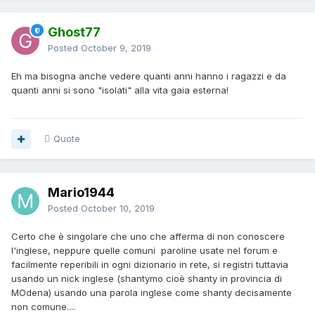
Ghost77
Posted
October 9, 2019
Eh ma bisogna anche vedere quanti anni hanno i ragazzi e da
quanti anni si sono "isolati" alla vita gaia esterna!
Quote
Mario1944
Posted
October 10, 2019
Certo che è singolare che uno che afferma di non conoscere
l'inglese, neppure quelle comuni paroline usate nel forum e
facilmente reperibili in ogni dizionario in rete, si registri tuttavia
usando un nick inglese (shantymo cioè shanty in provincia di
MOdena) usando una parola inglese come shanty decisamente
non comune....