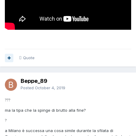
Quote
Beppe_89
Posted
October 4, 2019
?
?
?
ma la tipa che la spinge di brutto alla fine?
?
a Milano è successa una cosa simile durante la sfilata di