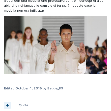
Gucci con una modella che protestava contro il concept di alcuni
abiti che richiamava le camicie di forza.. (in questo caso la
modella non era infiltrata)
Edited
October 4, 2019
by Beppe_89
Quote