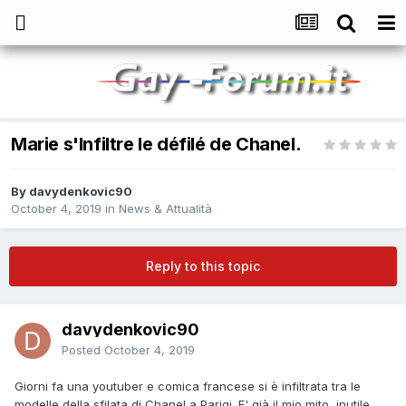
Marie s'Infiltre le défilé de Chanel.
By
davydenkovic90
October 4, 2019
in
News & Attualità
Reply to this topic
davydenkovic90
Posted
October 4, 2019
Giorni fa una youtuber e comica francese si è infiltrata tra le
modelle della sfilata di Chanel a Parigi. E' già il mio mito, inutile