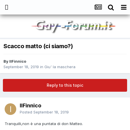
Scacco matto (ci siamo?)
By
IlFinnico
September 18, 2019
in
Giu' la maschera
Reply to this topic
IlFinnico
Posted
September 18, 2019
Tranquilli,non è una puntata di don Matteo.