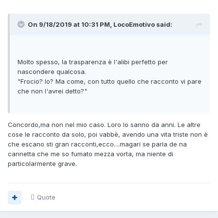
On 9/18/2019 at 10:31 PM, LocoEmotivo said:
Molto spesso, la trasparenza è l'alibi perfetto per
nascondere qualcosa.
"Frocio? Io? Ma come, con tutto quello che racconto vi pare
che non l'avrei detto?"
Concordo,ma non nel mio caso. Loro lo sanno da anni. Le altre
cose le racconto da solo, poi vabbè, avendo una vita triste non è
che escano sti gran racconti,ecco....magari se parla de na
cannetta che me so fumato mezza vorta, ma niente di
particolarmente grave.
Quote