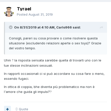
Tyrael
Posted
August 31, 2019
On 8/31/2019 at 4:10 AM, Carlo966 said:
Consigli, pareri su cosa provare o come risolvere questa
situazione (escludendo relazioni aperte o sex toys)? Grazie
del vostro tempo.
Uhm
la risposta sensata sarebbe quella di trovarti uno con le
?
tue stesse inclinazioni sessuali.
In rapporti occasionali ci si può accordare su cosa fare o meno,
essendo fugaci.
In ottica di coppia, bhe diventa più problematico ma non è
l'amore che guida gli impulsi?
?
Quote