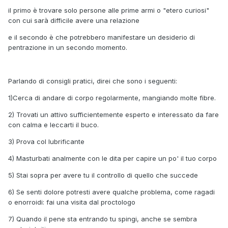
il primo è trovare solo persone alle prime armi o "etero curiosi"
con cui sarà difficile avere una relazione
e il secondo è che potrebbero manifestare un desiderio di
pentrazione in un secondo momento.
Parlando di consigli pratici, direi che sono i seguenti:
1)Cerca di andare di corpo regolarmente, mangiando molte fibre.
2) Trovati un attivo sufficientemente esperto e interessato da fare
con calma e leccarti il buco.
3) Prova col lubrificante
4) Masturbati analmente con le dita per capire un po' il tuo corpo
5) Stai sopra per avere tu il controllo di quello che succede
6) Se senti dolore potresti avere qualche problema, come ragadi
o enorroidi: fai una visita dal proctologo
7) Quando il pene sta entrando tu spingi, anche se sembra