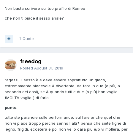
Non basta scrivere sul tuo profilo di Romeo
che non ti piace il sesso anale?
Quote
freedog
Posted
August 31, 2019
ragazzi, il sesso è e deve essere soprattutto un gioco,
estremamente piacevole & divertente, da fare in due (o più, a
seconda dei casi), se & quando tutti e due (o più) han voglia
(MOLTA voglia..) di farlo.
punto.
tutte ste paranoie sulle performance, sul fare anche quel che
non vi piace troppo perchè sennò l'altr* pensa che siete fighe di
legno, frigidi, eccetera e poi non ve lo darà più e/o vi mollerà, per