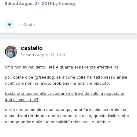
Edited
August 31, 2019
by freedog
Quote
castello
Posted
August 31, 2019
cmq non mi hai detto l'età e quanta esperienza effettiva hai...
poi, come dice
@freedog
, se alcune volte hai fatto sesso anale
ricettivo e non hai avuto problemi ma anzi ti è piaciuto,
basta che ripensi alle circostanze e trovi da solo la risposta ai
tuoi dilemmi, no?!
certo che come dice qualcuno qui, puoi fare solo sex orale ma
come ti stai rendendo conto anche tu stesso, questo limiterebbe
a lungo andare alle tue possibilità relazionali e affettive...