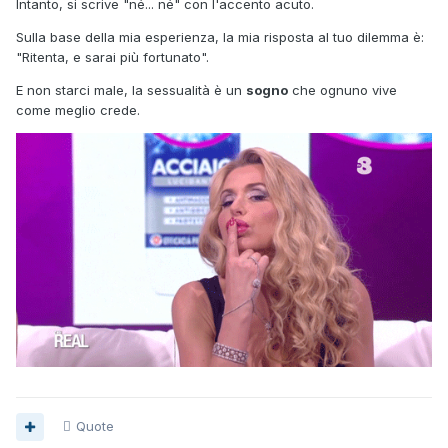
Intanto, si scrive "né... né" con l'accento acuto.
Sulla base della mia esperienza, la mia risposta al tuo dilemma è:
"Ritenta, e sarai più fortunato".
E non starci male, la sessualità è un
sogno
che ognuno vive
come meglio crede.
Quote