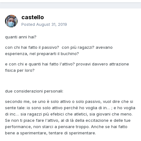
castello
Posted
August 31, 2019
quanti anni hai?
con chi hai fatto il passivo? con più ragazzi? avevano
esperienza, nel prepararti il buchino?
e con chi e quanti hai fatto l'attivo? provavi davvero attrazione
fisica per loro?
due considerazioni personali:
secondo me, se uno è solo attivo o solo passivo, vuol dire che si
sente tale: io sono solo attivo perché ho voglia di in… ; e ho voglia
di inc… sia ragazzi più efebici che atletici, sia giovani che meno.
Se non ti piace fare l'attivo, al di là della eccitazione e delle tue
performance, non starci a pensare troppo. Anche se hai fatto
bene a sperimentare, tentare di sperimentare.