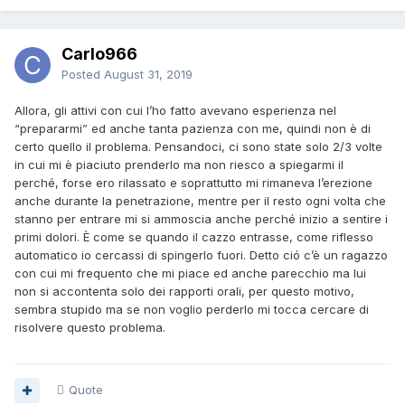
Carlo966
Posted
August 31, 2019
Allora, gli attivi con cui l’ho fatto avevano esperienza nel
“prepararmi” ed anche tanta pazienza con me, quindi non è di
certo quello il problema. Pensandoci, ci sono state solo 2/3 volte
in cui mi è piaciuto prenderlo ma non riesco a spiegarmi il
perché, forse ero rilassato e soprattutto mi rimaneva l’erezione
anche durante la penetrazione, mentre per il resto ogni volta che
stanno per entrare mi si ammoscia anche perché inizio a sentire i
primi dolori. È come se quando il cazzo entrasse, come riflesso
automatico io cercassi di spingerlo fuori. Detto ció c’è un ragazzo
con cui mi frequento che mi piace ed anche parecchio ma lui
non si accontenta solo dei rapporti orali, per questo motivo,
sembra stupido ma se non voglio perderlo mi tocca cercare di
risolvere questo problema.
Quote