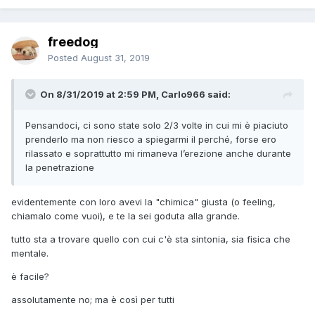
freedog
Posted
August 31, 2019
On 8/31/2019 at 2:59 PM, Carlo966 said:
Pensandoci, ci sono state solo 2/3 volte in cui mi è piaciuto
prenderlo ma non riesco a spiegarmi il perché, forse ero
rilassato e soprattutto mi rimaneva l’erezione anche durante
la penetrazione
evidentemente con loro avevi la "chimica" giusta (o feeling,
chiamalo come vuoi), e te la sei goduta alla grande.
tutto sta a trovare quello con cui c'è sta sintonia, sia fisica che
mentale.
è facile?
assolutamente no; ma è così per tutti