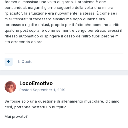
facevo al massimo una volta al giorno. Il problema è che
pensandoci, magari il giorno seguente della volta che mi era
“piaciuto”, la situazione era nuovamente la stessa. È come se i
miei “tessuti” si facessero elastici ma dopo qualche ora
tornassero rigidi e chiusi, proprio per il fatto che come ho scritto
qualche post sopra, è come se mentre vengo penetrato, avessi il
riflesso automatico di spingere il cazzo dell’altro fuori perchè mi
sta arrecando dolore.
Quote
LocoEmotivo
Posted
September 1, 2019
Se fosse solo una questione di allenamento muscolare, diciamo
così, potrebbe bastarti un buttplug.
Mai provato?