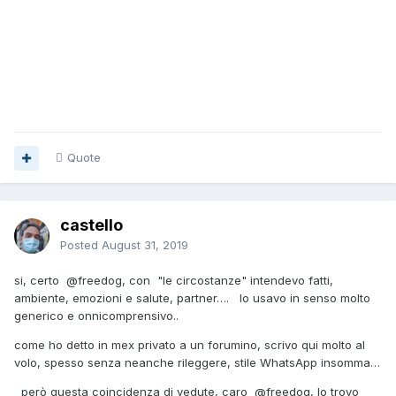
Quote
castello
Posted
August 31, 2019
si, certo
@freedog
, con "le circostanze" intendevo fatti,
ambiente, emozioni e salute, partner…. lo usavo in senso molto
generico e onnicomprensivo..
come ho detto in mex privato a un forumino, scrivo qui molto al
volo, spesso senza neanche rileggere, stile WhatsApp insomma…
però questa coincidenza di vedute, caro
@freedog
, lo trovo