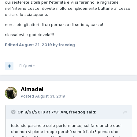
cui resterete zitelli per l'eternità e vi si faranno le ragnatele
nell'interno cosce, dovete molto semplicemente buttarle al cesso
e tirare lo sciacquone.
non siete gli attori di un pornazzo di serie c, cazzo!
rilassatevi e godetevela!!!!
Edited
August 31, 2019
by freedog
Quote
Almadel
Posted
August 31, 2019
On 8/31/2019 at 7:31 AM, freedog said:
tutte ste paranoie sulle performance, sul fare anche quel
che non vi piace troppo perchè sennò l'altr* pensa che