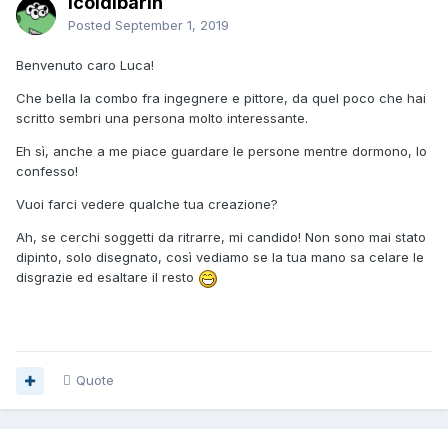
Icoldibarin
Posted
September 1, 2019
Benvenuto caro Luca!
Che bella la combo fra ingegnere e pittore, da quel poco che hai
scritto sembri una persona molto interessante.
Eh sì, anche a me piace guardare le persone mentre dormono, lo
confesso!
Vuoi farci vedere qualche tua creazione?
Ah, se cerchi soggetti da ritrarre, mi candido! Non sono mai stato
dipinto, solo disegnato, così vediamo se la tua mano sa celare le
disgrazie ed esaltare il resto
Quote