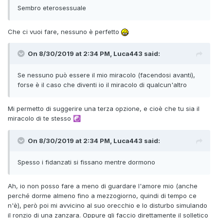
Sembro eterosessuale
Che ci vuoi fare, nessuno è perfetto
On 8/30/2019 at 2:34 PM, Luca443 said:
Se nessuno può essere il mio miracolo (facendosi avanti),
forse è il caso che diventi io il miracolo di qualcun'altro
Mi permetto di suggerire una terza opzione, e cioè che tu sia il
miracolo di te stesso
☯️
On 8/30/2019 at 2:34 PM, Luca443 said:
Spesso i fidanzati si fissano mentre dormono
Ah, io non posso fare a meno di guardare l'amore mio (anche
perché dorme almeno fino a mezzogiorno, quindi di tempo ce
n'è), però poi mi avvicino al suo orecchio e lo disturbo simulando
il ronzio di una zanzara. Oppure gli faccio direttamente il solletico