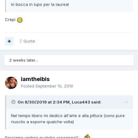
In bocca in lupo per la laurea!
Crepi
Quote
2 weeks later...
iamtheibis
Posted
September 10, 2019
On 8/30/2019 at 2:34 PM, Luca443 said:
Nel tempo libero mi dedico all'arte e alla pittura (sono pure
riuscito a esporre qualche volta)
Possiamo vedere qualche creazione?