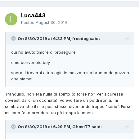
Luca443
Posted
August 30, 2019
On 8/30/2019 at 6:33 PM, freedog said:
qui ho avuto timore di proseguire..
cmq benvenuto boy
spero ti troverai a tuo agio in mezzo a sto branco de pazzeh
che siamo!
Tranquillo, non era nulla di spinto (o forse no? Per sicurezza
dovresti darci un occhiata). Volevo fare un pò di ironia, mi
sembrava che il mio post stesse diventando troppo "serio". Forse
mi sono fatto prendere un pò troppo la mano.
On 8/30/2019 at 6:29 PM, Ghost77 said: