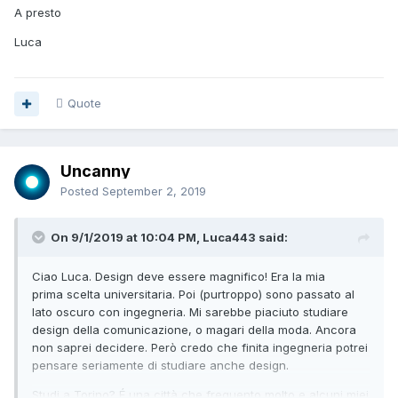
A presto
Luca
Quote
Uncanny
Posted
September 2, 2019
On 9/1/2019 at 10:04 PM, Luca443 said:
Ciao Luca. Design deve essere magnifico! Era la mia
prima scelta universitaria. Poi (purtroppo) sono passato al
lato oscuro con ingegneria. Mi sarebbe piaciuto studiare
design della comunicazione, o magari della moda. Ancora
non saprei decidere. Però credo che finita ingegneria potrei
pensare seriamente di studiare anche design.
Studi a Torino? É una città che frequento molto e alcuni miei