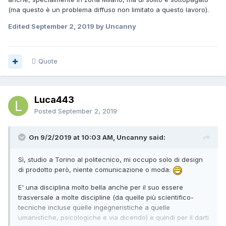
(ma questo è un problema diffuso non limitato a questo lavoro).
Edited
September 2, 2019
by Uncanny
Quote
Luca443
Posted
September 2, 2019
On 9/2/2019 at 10:03 AM, Uncanny said:
Sì, studio a Torino al politecnico, mi occupo solo di design
di prodotto però, niente comunicazione o moda.
E' una disciplina molto bella anche per il suo essere
trasversale a molte discipline (da quelle più scientifico-
tecniche incluse quelle ingegneristiche a quelle
umanistiche, psicologiche e via dicendo) e quindi per il darti