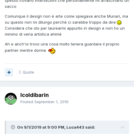
spesso trovano intersezioni che personalmente mi affascinano un
sacco
Comunque il design non è arte come spiegava anche Munari, ma
su questo non mi dilungo perché ci sarebbe troppo da dire
Considera che sto per laurearmi appunto in design e non ho un
minimo di vena artistica ahimè
Ah e anch'io trovo una cosa molto tenera guardare il proprio
partner mentre dorme
Quote
Icoldibarin
Posted
September 1, 2019
On 9/1/2019 at 9:00 PM, Luca443 said: