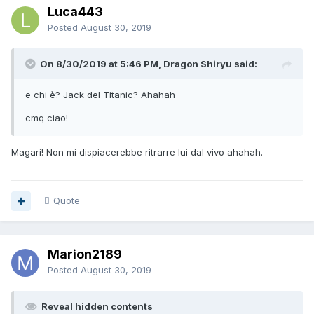
Luca443
Posted
August 30, 2019
On 8/30/2019 at 5:46 PM, Dragon Shiryu said:
e chi è? Jack del Titanic? Ahahah
cmq ciao!
Magari! Non mi dispiacerebbe ritrarre lui dal vivo ahahah.
Quote
Marion2189
Posted
August 30, 2019
Reveal hidden contents