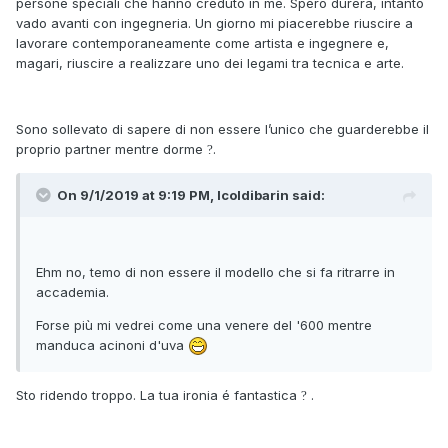
persone speciali che hanno creduto in me. Spero durerà, intanto
vado avanti con ingegneria. Un giorno mi piacerebbe riuscire a
lavorare contemporaneamente come artista e ingegnere e,
magari, riuscire a realizzare uno dei legami tra tecnica e arte.
Sono sollevato di sapere di non essere l’unico che guarderebbe il
proprio partner mentre dorme
.
?
On 9/1/2019 at 9:19 PM, Icoldibarin said:
Ehm no, temo di non essere il modello che si fa ritrarre in
accademia.
Forse più mi vedrei come una venere del '600 mentre
manduca acinoni d'uva
Sto ridendo troppo. La tua ironia é fantastica
.
?