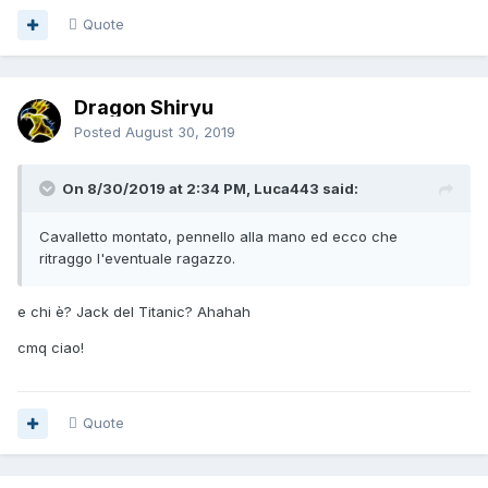
Quote
Dragon Shiryu
Posted
August 30, 2019
On 8/30/2019 at 2:34 PM, Luca443 said:
Cavalletto montato, pennello alla mano ed ecco che
ritraggo l'eventuale ragazzo.
e chi è? Jack del Titanic? Ahahah
cmq ciao!
Quote