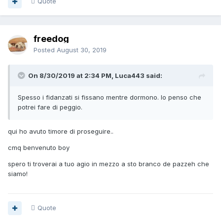
Quote
freedog
Posted
August 30, 2019
On 8/30/2019 at 2:34 PM, Luca443 said:
Spesso i fidanzati si fissano mentre dormono. Io penso che
potrei fare di peggio.
qui ho avuto timore di proseguire..
cmq benvenuto boy
spero ti troverai a tuo agio in mezzo a sto branco de pazzeh che
siamo!
Quote