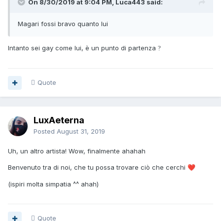
On 8/30/2019 at 9:04 PM, Luca443 said:
Magari fossi bravo quanto lui
Intanto sei gay come lui, è un punto di partenza
?
Quote
LuxAeterna
Posted
August 31, 2019
Uh, un altro artista! Wow, finalmente ahahah
Benvenuto tra di noi, che tu possa trovare ciò che cerchi
❤️
(ispiri molta simpatia ^^ ahah)
Quote