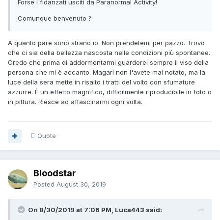
Forse i fidanzati usciti da Paranormal Activity!
Comunque benvenuto
?
A quanto pare sono strano io. Non prendetemi per pazzo. Trovo
che ci sia della bellezza nascosta nelle condizioni più spontanee.
Credo che prima di addormentarmi guarderei sempre il viso della
persona che mi è accanto. Magari non l'avete mai notato, ma la
luce della sera mette in risalto i tratti del volto con sfumature
azzurre. È un effetto magnifico, difficilmente riproducibile in foto o
in pittura. Riesce ad affascinarmi ogni volta.
Quote
Bloodstar
Posted
August 30, 2019
On 8/30/2019 at 7:06 PM, Luca443 said: