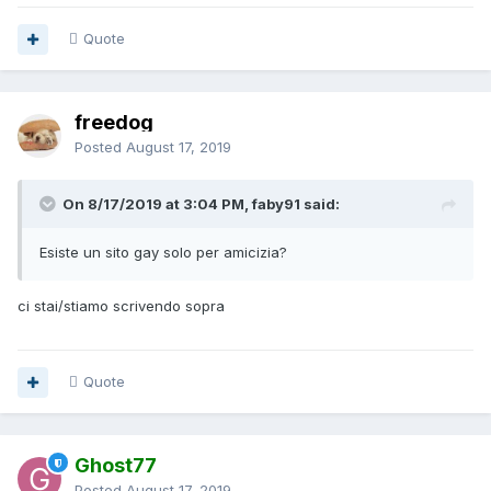
Quote
freedog
Posted
August 17, 2019
On 8/17/2019 at 3:04 PM, faby91 said:
Esiste un sito gay solo per amicizia?
ci stai/stiamo scrivendo sopra
Quote
Ghost77
Posted
August 17, 2019