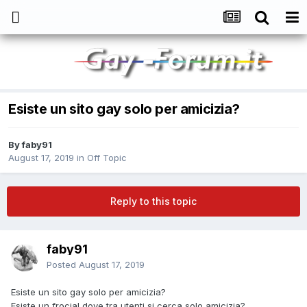
Esiste un sito gay solo per amicizia?
By
faby91
August 17, 2019
in
Off Topic
Reply to this topic
faby91
Posted
August 17, 2019
Esiste un sito gay solo per amicizia?
Esiste un frocial dove tra utenti si cerca solo amicizia?