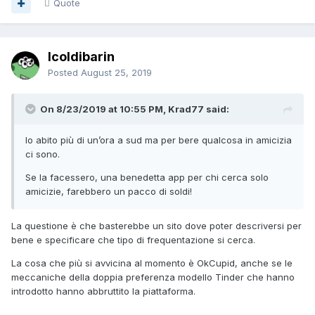
Quote
Icoldibarin
Posted
August 25, 2019
On 8/23/2019 at 10:55 PM, Krad77 said:
Io abito più di un’ora a sud ma per bere qualcosa in amicizia
ci sono.
Se la facessero, una benedetta app per chi cerca solo
amicizie, farebbero un pacco di soldi!
La questione è che basterebbe un sito dove poter descriversi per
bene e specificare che tipo di frequentazione si cerca.
La cosa che più si avvicina al momento è OkCupid, anche se le
meccaniche della doppia preferenza modello Tinder che hanno
introdotto hanno abbruttito la piattaforma.