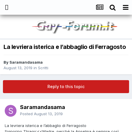
La levriera isterica e l’abbaglio di Ferragosto
By
Saramandasama
August 13, 2019
in
Scritti
Reply to this topic
Saramandasama
Posted
August 13, 2019
La levriera isterica e l’abbaglio di Ferragosto
Signorino Thiago:<<Madre, perché la Anselma è sempre così