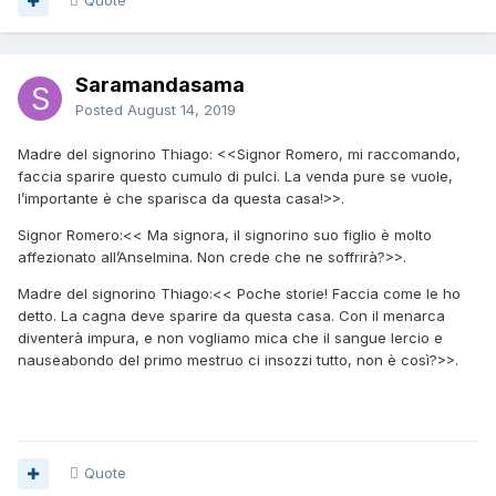
Quote
Saramandasama
Posted
August 14, 2019
Madre del signorino Thiago: <<Signor Romero, mi raccomando,
faccia sparire questo cumulo di pulci. La venda pure se vuole,
l’importante è che sparisca da questa casa!>>.
Signor Romero:<< Ma signora, il signorino suo figlio è molto
affezionato all’Anselmina. Non crede che ne soffrirà?>>.
Madre del signorino Thiago:<< Poche storie! Faccia come le ho
detto. La cagna deve sparire da questa casa. Con il menarca
diventerà impura, e non vogliamo mica che il sangue lercio e
nauseabondo del primo mestruo ci insozzi tutto, non è così?>>.
Quote