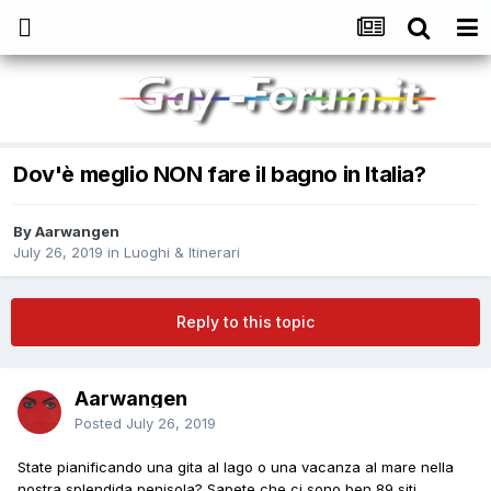
Dov'è meglio NON fare il bagno in Italia?
By
Aarwangen
July 26, 2019
in
Luoghi & Itinerari
Reply to this topic
Aarwangen
Posted
July 26, 2019
State pianificando una gita al lago o una vacanza al mare nella
nostra splendida penisola? Sapete che ci sono ben 89 siti