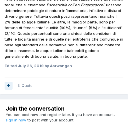
fecali che si chiamano
Escherichia coli
ed
Enterococchi
. Possono
determinare patologie di natura infiammatoria, infettiva e disturbi
di vario genere. Tuttavia questi posti rappresentano neanche il
2% delle spiagge italiane. Le altre, la maggior parte, sono per
fortuna di “eccellente” qualità (90%), “buone” (5%) e “sufficienti”
(2,1%). Queste percentuali sono una sintesi delle condizioni di
tutte le località marine e di quelle nell'entroterra che comunque in
base agli standard delle normative non si differenziano molto tra
di loro. Insomma, le acque italiane balneabili godono
generalmente di buona salute, in buona parte.
Edited
July 26, 2019
by Aarwangen
Quote
Join the conversation
You can post now and register later. If you have an account,
sign in now
to post with your account.