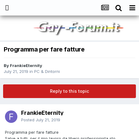
Programma per fare fatture
By
FrankieEternity
July 21, 2019
in
PC & Dintorni
Reply to this topic
FrankieEternity
Posted
July 21, 2019
Programma per fare fatture
Salve a tutti, per il mio lavoro da libero professionista sto