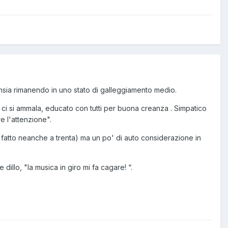
sia rimanendo in uno stato di galleggiamento medio.
 ci si ammala, educato con tutti per buona creanza . Simpatico
e l'attenzione".
i fatto neanche a trenta) ma un po' di auto considerazione in
 dillo, "la musica in giro mi fa cagare! “.