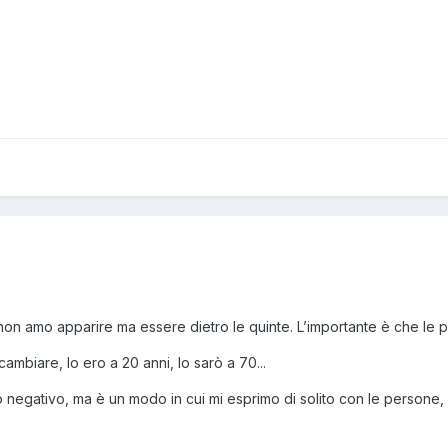
.
o, non amo apparire ma essere dietro le quinte. L’importante è che l
cambiare, lo ero a 20 anni, lo sarò a 70...
 negativo, ma è un modo in cui mi esprimo di solito con le persone, i