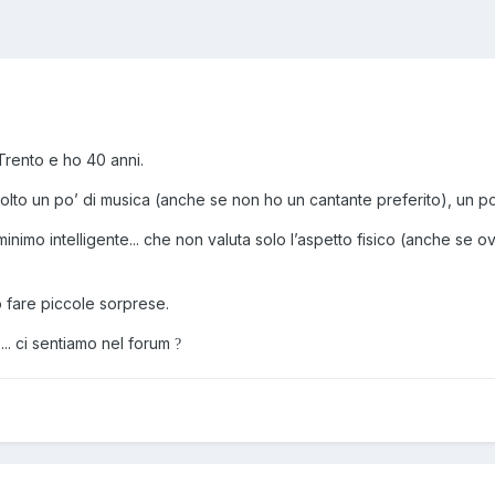
rento e ho 40 anni.
lto un po’ di musica (anche se non ho un cantante preferito), un po’ 
imo intelligente... che non valuta solo l’aspetto fisico (anche se ov
 fare piccole sorprese.
... ci sentiamo nel forum
?