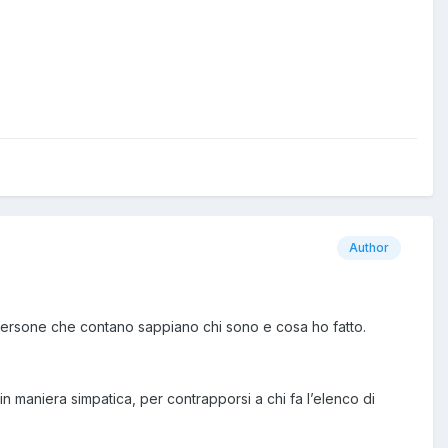
Author
e persone che contano sappiano chi sono e cosa ho fatto.
n maniera simpatica, per contrapporsi a chi fa l’elenco di