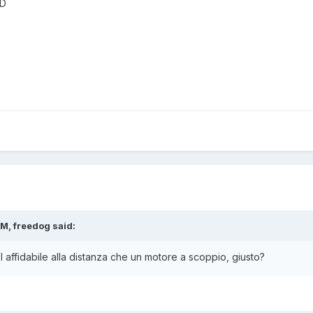
XD
M, freedog said:
l affidabile alla distanza che un motore a scoppio, giusto?