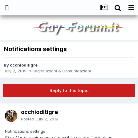
Notifications settings
By
occhioditigre
July 2, 2019
in
Segnalazioni & Comunicazioni
Reply to this topic
occhioditigre
Posted
July 2, 2019
Notifications settings
Ciao. Vorrei capire come è possibile evitare l'invio di un