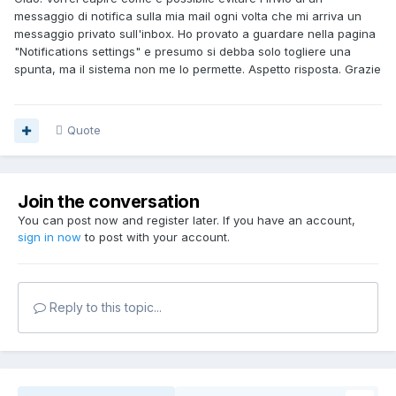
messaggio di notifica sulla mia mail ogni volta che mi arriva un
messaggio privato sull'inbox. Ho provato a guardare nella pagina
"Notifications settings" e presumo si debba solo togliere una
spunta, ma il sistema non me lo permette. Aspetto risposta. Grazie
Quote
Join the conversation
You can post now and register later. If you have an account,
sign in now
to post with your account.
Reply to this topic...