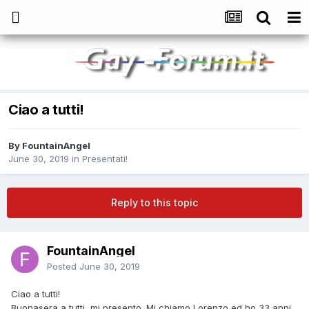
Ciao a tutti!
By
FountainAngel
June 30, 2019
in
Presentati!
Reply to this topic
FountainAngel
Posted
June 30, 2019
Ciao a tutti!
Buonasera a tutti, mi presento. Mi chiamo Lorenzo ed ho 33 anni.