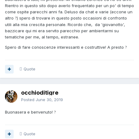
Rientro in questo sito dopo averlo frequentato per un po' di tempo
come ospite parecchi anni fa. Deluso da chat e varie (eccone un
altro
) spero di trovare in questo posto occasioni di confronto
?
utili alla mia crescita personale. Ricordo che, da 'giovanotto',
bazzicare qui mi era servito parecchio per ambientarmi su
tematiche per me, al tempo, estranee.
Spero di fare conoscenze interessanti e costruttive! A presto
?
Quote
occhioditigre
Posted
June 30, 2019
Buonasera e benvenuto!
?
Quote