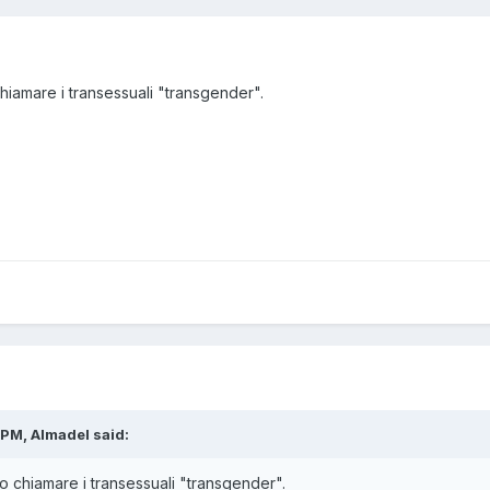
chiamare i transessuali "transgender".
PM, Almadel said:
o chiamare i transessuali "transgender"
.