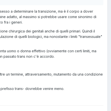
sesso a determinare la transizione, ma è il corpo a dover
ermine adatto, al massimo si potrebbe usare come sinonimo di
 fra i generi.
e chirurgica dei genitali anche di quelli primari. Quindi il
ulazione di quelli biologici, ma nonostante i limiti "transessuale"
nta uomo o donna effettivo (ovviamente con certi limiti, ma
 un passato trans non c'è accordo.
gio oltre un termine, attraversamento, mutamento da una condizione
il prefisso trans- dovrebbe venire meno.