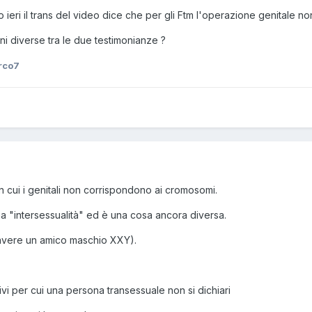
 ieri il trans del video dice che per gli Ftm l'operazione genitale non
i diverse tra le due testimonianze ?
rco7
in cui i genitali non corrispondono ai cromosomi.
a "intersessualità" ed è una cosa ancora diversa.
 avere un amico maschio XXY).
vi per cui una persona transessuale non si dichiari