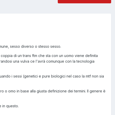
comune, sesso diverso o stesso sesso.
coppia di un trans ftm che sta con un uomo viene definita
erandosi una vulva ce l'avrà comunque con la tecnologia
ndo i sessi (genetici e pure biologici nel caso la mtf non sia
 o omo in base alla giusta definizione dei termini. Il genere è
e in questo.