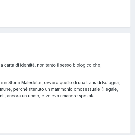
 carta di identità, non tanto il sesso biologico che,
ini in Storie Maledette, ovvero quello di una trans di Bologna,
Comune, perché ritenuto un matrimonio omosessuale (illegale,
nti, ancora un uomo, e voleva rimanere sposata.