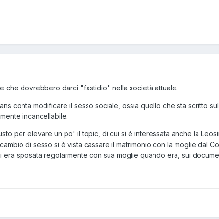
e che dovrebbero darci "fastidio" nella società attuale.
 conta modificare il sesso sociale, ossia quello che sta scritto sulla
amente incancellabile.
sto per elevare un po' il topic, di cui si è interessata anche la Leos
 cambio di sesso si è vista cassare il matrimonio con la moglie dal 
 si era sposata regolarmente con sua moglie quando era, sui docume