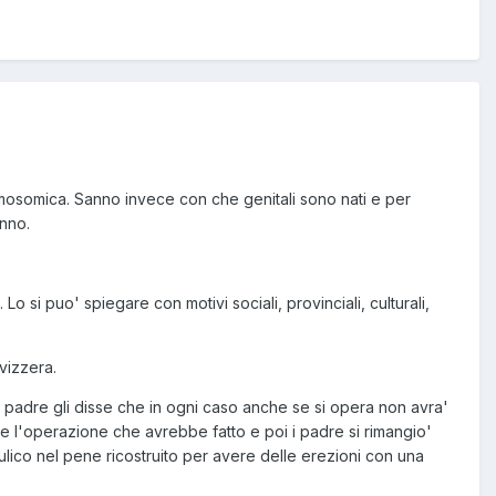
mosomica. Sanno invece con che genitali sono nati e per
anno.
Lo si puo' spiegare con motivi sociali, provinciali, culturali,
svizzera.
o padre gli disse che in ogni caso anche se si opera non avra'
nte l'operazione che avrebbe fatto e poi i padre si rimangio'
lico nel pene ricostruito per avere delle erezioni con una