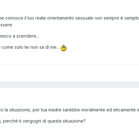
 conosce il tuo reale orientamento sessuale non sempre è semplice,
essere.
riesco a scendere...
o come solo lei non sa di me...
o la situazione, per tua madre sarebbe moralmente ed eticamente i
i, perchè ti vergogni di questa situazione?