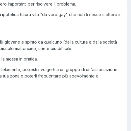
o importanti per risolvere il problema.
a ipotetica futura vita "da vero gay" che non ti riesce mettere in
 più giovane e spinto da qualcuno (dalla cultura e dalla società
iccolo mattoncino, che è più difficile.
 la messa in pratica.
lelamente, potresti rivolgerti a un gruppo di un'associazione
a tua zona e poterli frequentare più agevolmente e