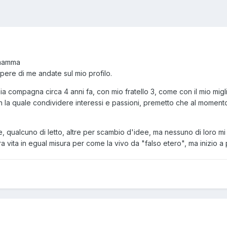
 mamma
apere di me andate sul mio profilo.
ia compagna circa 4 anni fa, con mio fratello 3, come con il mio migli
 la quale condividere interessi e passioni, premetto che al moment
 qualcuno di letto, altre per scambio d'idee, ma nessuno di loro mi 
ra vita in egual misura per come la vivo da "falso etero", ma inizio a 