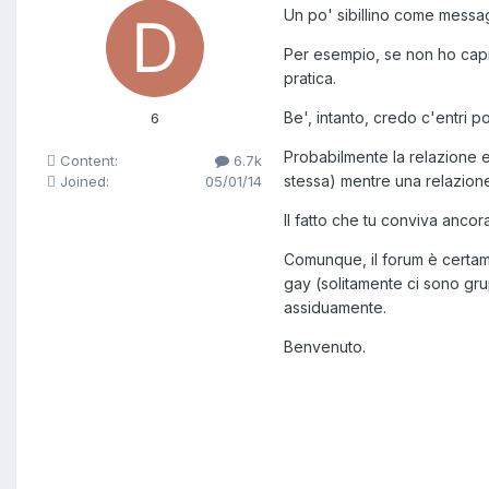
Un po' sibillino come messa
Per esempio, se non ho capito
pratica.
Be', intanto, credo c'entri p
6
Probabilmente la relazione et
Content:
6.7k
stessa) mentre una relazione 
Joined:
05/01/14
Il fatto che tu conviva ancor
Comunque, il forum è certame
gay (solitamente ci sono gr
assiduamente.
Benvenuto.