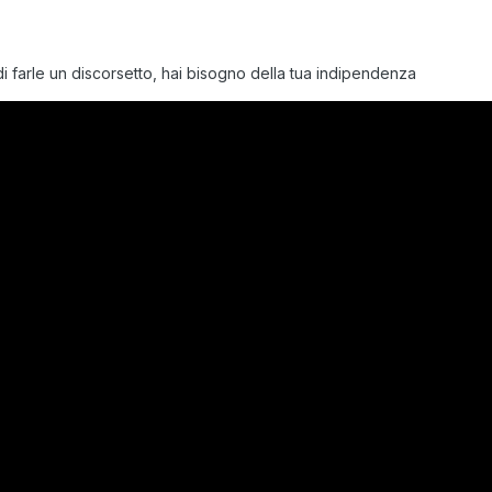
di farle un discorsetto, hai bisogno della tua indipendenza