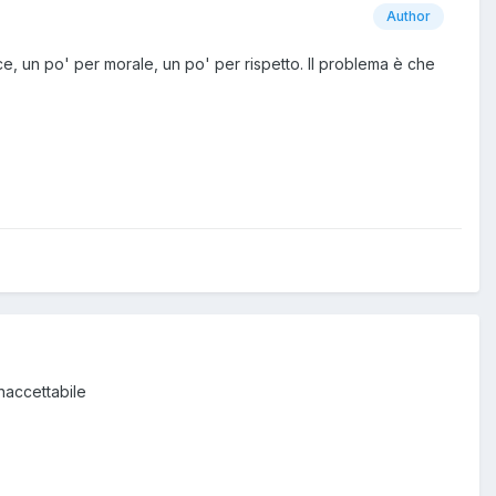
Author
 un po' per morale, un po' per rispetto. Il problema è che
naccettabile