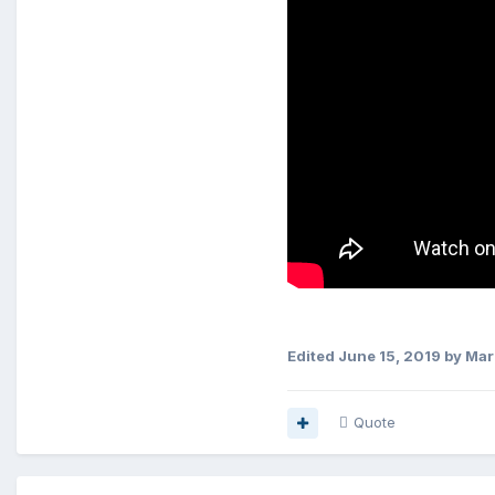
Edited
June 15, 2019
by Mar
Quote