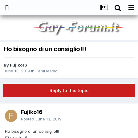
Ho bisogno di un consiglio!!!
By
Fujiko16
June 13, 2019
in
Temi lesbici
Reply to this topic
Fujiko16
Posted
June 13, 2019
Ho bisogno di un consiglio!!!
Ciao a tutti!