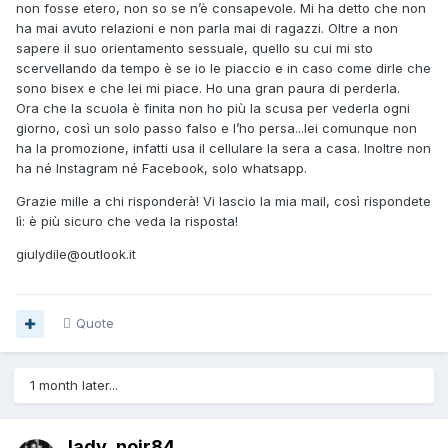
non fosse etero, non so se n’è consapevole. Mi ha detto che non
ha mai avuto relazioni e non parla mai di ragazzi. Oltre a non
sapere il suo orientamento sessuale, quello su cui mi sto
scervellando da tempo è se io le piaccio e in caso come dirle che
sono bisex e che lei mi piace. Ho una gran paura di perderla.
Ora che la scuola è finita non ho più la scusa per vederla ogni
giorno, così un solo passo falso e l’ho persa...lei comunque non
ha la promozione, infatti usa il cellulare la sera a casa. Inoltre non
ha né Instagram né Facebook, solo whatsapp.
Grazie mille a chi risponderà! Vi lascio la mia mail, così rispondete
lì: è più sicuro che veda la risposta!
giulydile@outlook.it
Quote
1 month later...
lady_noir84