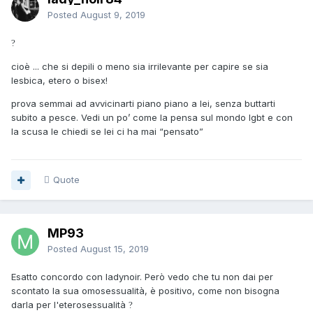
Posted
August 9, 2019
?
cioè ... che si depili o meno sia irrilevante per capire se sia
lesbica, etero o bisex!
prova semmai ad avvicinarti piano piano a lei, senza buttarti
subito a pesce. Vedi un po’ come la pensa sul mondo lgbt e con
la scusa le chiedi se lei ci ha mai “pensato”
Quote
MP93
Posted
August 15, 2019
Esatto concordo con ladynoir. Però vedo che tu non dai per
scontato la sua omosessualità, è positivo, come non bisogna
darla per l'eterosessualità
?