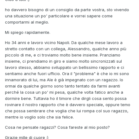
ho davvero bisogno di un consiglio da parte vostra, sto vivendo
una situazione un po' particolare e vorrei sapere come
comportarmi al meglio.
Mi spiego rapidamente.
Ho 34 anni e lavoro vicino Napoli. Da qualche mese lavoro a
stretto contatto con un collega, Alessandro, qualche anno più
piccolo di me, e ci troviamo molto bene insieme. Pranziamo
insieme, ci prendiamo in giro e siamo molto sincronizzati sul
lavoro stesso, abbiamo sviluppato un bellissimo rapporto e ci
sentiamo anche fuori ufficio. Ora il "problema" è che io mi sono
innamorato di lui, ma Ale è già impegnato con un ragazzo. Io
ormai da qualche giorno sono tanto tentato da farmi avanti
perché la cosa un po' mi pesa, qualche volta fatico anche a
dormire bene. Tuttavia ho il timore che dirgli cosa sento possa
rovinare il nostro rapporto che è davvero speciale, oppure temo
che possa sembrare che voglia che lui rompa col suo ragazzo,
mentre io voglio solo che sia felice.
Cosa ne pensate ragazzi? Cosa fareste al mio posto?
Grazie mille di cuore
:)