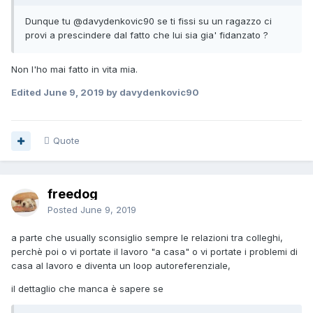
Dunque tu
@davydenkovic90
se ti fissi su un ragazzo ci
provi a prescindere dal fatto che lui sia gia' fidanzato ?
Non l'ho mai fatto in vita mia.
Edited
June 9, 2019
by davydenkovic90
Quote
freedog
Posted
June 9, 2019
a parte che usually sconsiglio sempre le relazioni tra colleghi,
perchè poi o vi portate il lavoro "a casa" o vi portate i problemi di
casa al lavoro e diventa un loop autoreferenziale,
il dettaglio che manca è sapere se