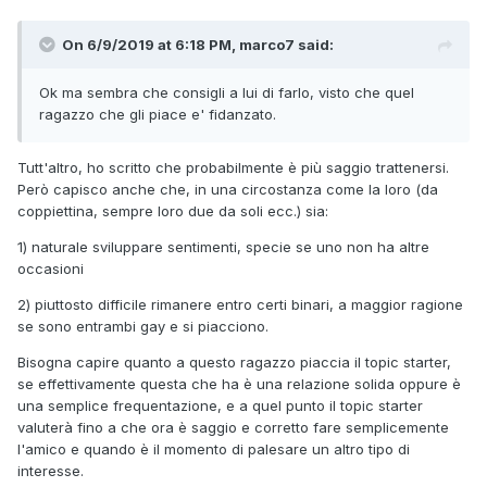
On 6/9/2019 at 6:18 PM, marco7 said:
Ok ma sembra che consigli a lui di farlo, visto che quel
ragazzo che gli piace e' fidanzato.
Tutt'altro, ho scritto che probabilmente è più saggio trattenersi.
Però capisco anche che, in una circostanza come la loro (da
coppiettina, sempre loro due da soli ecc.) sia:
1) naturale sviluppare sentimenti, specie se uno non ha altre
occasioni
2) piuttosto difficile rimanere entro certi binari, a maggior ragione
se sono entrambi gay e si piacciono.
Bisogna capire quanto a questo ragazzo piaccia il topic starter,
se effettivamente questa che ha è una relazione solida oppure è
una semplice frequentazione, e a quel punto il topic starter
valuterà fino a che ora è saggio e corretto fare semplicemente
l'amico e quando è il momento di palesare un altro tipo di
interesse.