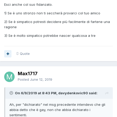
Esci anche col suo fidanzato.
1) Se è uno stronzo non ti seccherà provarci col tuo amico
2) Se è simpatico potresti decidere più facilmente di fartene una
ragione
3) Se è molto simpatico potrebbe nascer qualcosa a tre
Quote
Max1717
Posted
June 12, 2019
On 6/9/2019 at 8:43 PM, davydenkovic90 said:
Ah, per "dichiarato" nel msg precedente intendevo che gli
abbia detto che è gay, non che abbia dichiarato i
sentimenti.