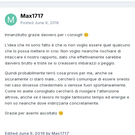
Max1717
Posted
June 9, 2019
Innanzitutto grazie davvero per i consigli!
☺️
L'idea che mi sono fatto è che io non voglio essere quel qualcuno
che lo possa mettere in crisi. Non voglio neanche rischiare di
intaccare il nostro rapporto, dato che effettivamente sarebbe
davvero brutto e triste se si creassero imbarazzi o peggio.
Quindi probabilmente terrò cosa provo per me, anche se
sicuramente ci starò male... cercherò comunque di essere onesto
nel caso dovesse chiedermelo o venisse fuori spontaneamente.
Come mi avete consigliato cercherò di rivolgere l'attenzione
altrove, anche se il lavoro mi toglie tantissimo tempo ed energie e
non so neanche dove indirizzarla concretamente.
Grazie per avermi ascoltato
☺️
Edited
June 9, 2019
by Max1717