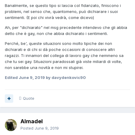
Banalmente, se questo tipo si lascia col fidanzato, finiscono i
problemi, nel senso che, quantomeno, può dichiarare i suoi
sentimenti. (E poi chi vivrà vedrà, come dicevo)
Ah, per "dichiarato" nel msg precedente intendevo che gli abbia
detto che è gay, non che abbia dichiarato i sentimenti.
Perché, be', queste situazioni sono molto tipiche dei non
dichiarati e di chi si dà poche occasioni di conoscere altri
ragazzi. Ti innamori del collega di lavoro gay che nemmeno sa
che tu sei gay. Situazioni paradossali già viste miliardi di volte,
non sarebbe una novità e non mi stupirei.
Edited
June 9, 2019
by davydenkovic90
Quote
Almadel
Posted
June 9, 2019