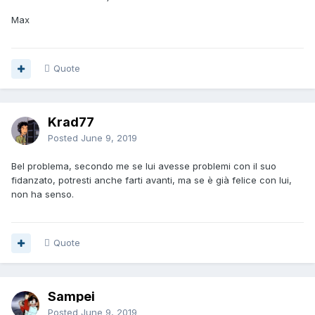
Max
Quote
Krad77
Posted
June 9, 2019
Bel problema, secondo me se lui avesse problemi con il suo
fidanzato, potresti anche farti avanti, ma se è già felice con lui,
non ha senso.
Quote
Sampei
Posted
June 9, 2019