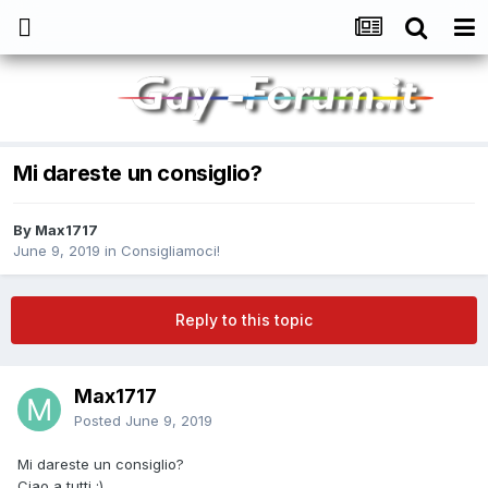
Mi dareste un consiglio?
By
Max1717
June 9, 2019
in
Consigliamoci!
Reply to this topic
Max1717
Posted
June 9, 2019
Mi dareste un consiglio?
Ciao a tutti
:)