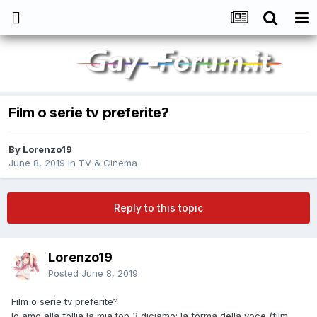
Film o serie tv preferite?
By
Lorenzo19
June 8, 2019
in
TV & Cinema
Reply to this topic
Lorenzo19
Posted
June 8, 2019
Film o serie tv preferite?
Io amo alla follia la mia top 3 diciamo: la forma della voce (film