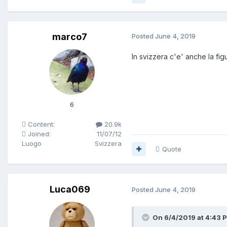
marco7
Posted
June 4, 2019
In svizzera c'e' anche la fi
6
Content:
20.9k
Joined:
11/07/12
Luogo
Svizzera
Quote
Luca069
Posted
June 4, 2019
On 6/4/2019 at 4:43 P