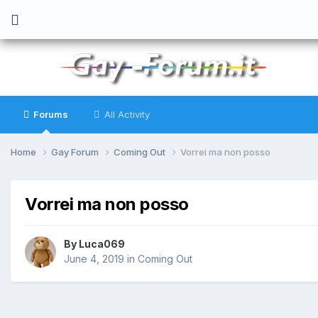
Forums
All Activity
Home
Gay Forum
Coming Out
Vorrei ma non posso
Vorrei ma non posso
By
Luca069
June 4, 2019
in
Coming Out