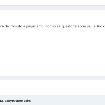
gura del filosofo a pagamento, non so se questo farebbe piu' al tuo 
M, babytuckoo said: