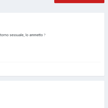
itorno sessuale, lo ammetto
?