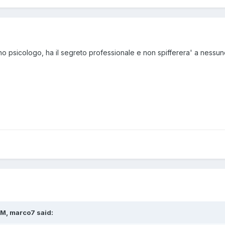
o psicologo, ha il segreto professionale e non spifferera' a nessuno 
PM, marco7 said: