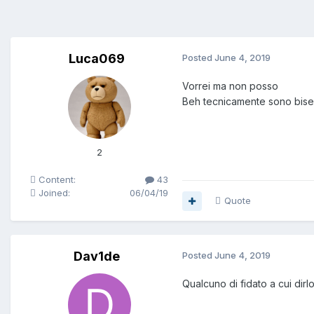
Luca069
Posted
June 4, 2019
Vorrei ma non posso
Beh tecnicamente sono bises
2
Content:
43
Joined:
06/04/19
Quote
Dav1de
Posted
June 4, 2019
Qualcuno di fidato a cui dirlo