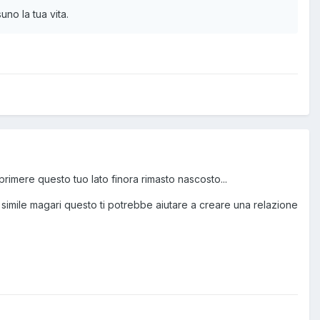
no la tua vita.
rimere questo tuo lato finora rimasto nascosto...
 simile magari questo ti potrebbe aiutare a creare una relazione