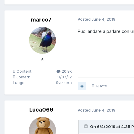
marco7
Posted
June 4, 2019
Puoi andare a parlare con un
6
Content:
20.9k
Joined:
11/07/12
Luogo
Svizzera
Quote
Luca069
Posted
June 4, 2019
On 6/4/2019 at 4:35 