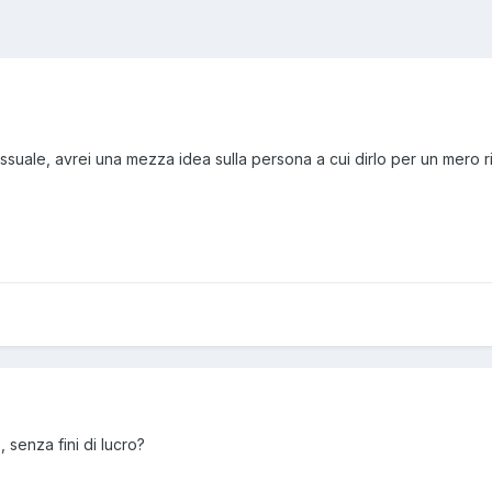
suale, avrei una mezza idea sulla persona a cui dirlo per un mero r
, senza fini di lucro?