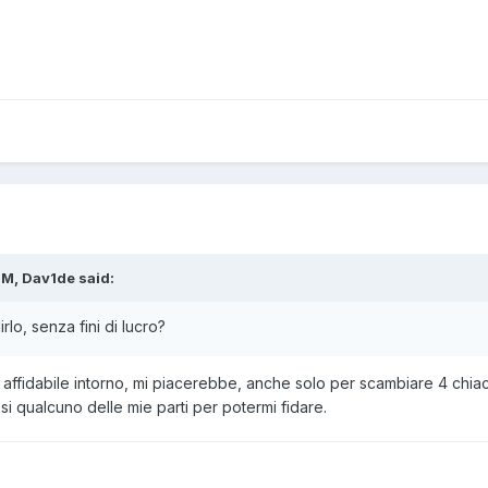
M, Dav1de said:
rlo, senza fini di lucro?
 affidabile intorno, mi piacerebbe, anche solo per scambiare 4 ch
si qualcuno delle mie parti per potermi fidare.