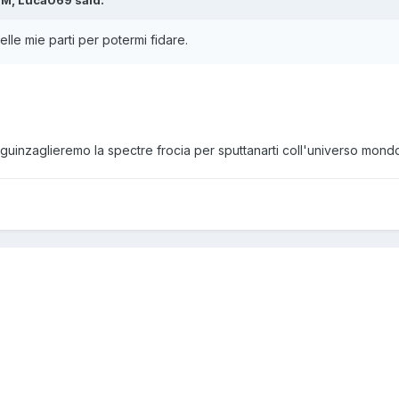
lle mie parti per potermi fidare.
 sguinzaglieremo la spectre frocia per sputtanarti coll'universo mond