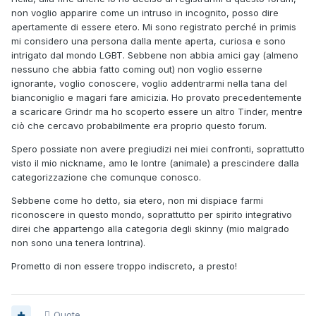
non voglio apparire come un intruso in incognito, posso dire
apertamente di essere etero. Mi sono registrato perché in primis
mi considero una persona dalla mente aperta, curiosa e sono
intrigato dal mondo LGBT. Sebbene non abbia amici gay (almeno
nessuno che abbia fatto coming out) non voglio esserne
ignorante, voglio conoscere, voglio addentrarmi nella tana del
bianconiglio e magari fare amicizia. Ho provato precedentemente
a scaricare Grindr ma ho scoperto essere un altro Tinder, mentre
ciò che cercavo probabilmente era proprio questo forum.
Spero possiate non avere pregiudizi nei miei confronti, soprattutto
visto il mio nickname, amo le lontre (animale) a prescindere dalla
categorizzazione che comunque conosco.
Sebbene come ho detto, sia etero, non mi dispiace farmi
riconoscere in questo mondo, soprattutto per spirito integrativo
direi che appartengo alla categoria degli skinny (mio malgrado
non sono una tenera lontrina).
Prometto di non essere troppo indiscreto, a presto!
Quote