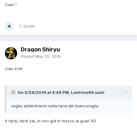
Ciao
?
Quote
Dragon Shiryu
Posted
May 25, 2019
ciao a te!
On 5/24/2019 at 5:48 PM, Lontrino96 said:
voglio addentrarmi nella tana del bianconiglio
è tardi, tardi sai, io son già in mezzo ai guai! XD