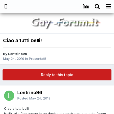
Ciao a tutti belli!
By
Lontrino96
May 24, 2019
in
Presentati!
Reply to this topic
Lontrino96
Posted
May 24, 2019
Ciao a tutti belli!
Heilà, alla fine anche io ho deciso di registrarmi a questo forum,