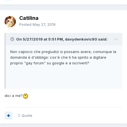
Catilina
Posted
May 27, 2019
On 5/27/2019 at 5:51 PM, davydenkovic90 said:
Non capisco che pregiudizi si possano avere, comunque la
domanda è d'obbligo: cos'è che ti ha spinto a digitare
proprio "gay forum" su google e a iscriverti?
dici a me?
Quote