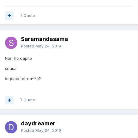
Quote
Saramandasama
Posted
May 24, 2019
Non ho capito
scusa
te piace er ca**o?
Quote
daydreamer
Posted
May 24, 2019